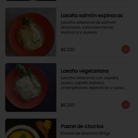
Lasaña salmón espinacas
Lasaña artesanal de salmón 
ahumado, salsa bechamel, 
espinaca y quesos.
$6.200
Lasaña vegetariana
Lasaña artesanal con zapallo, 
queso, zapallo italiano, 
champiñones, espinacas y salsa 
bechamel. Envase de aluminio 
350gr
$6.200
Pastel de choclos
Envase de aluminio 350gr.