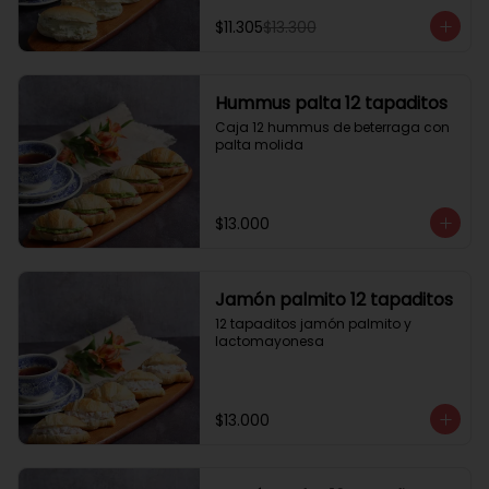
$11.305
$13.300
Hummus palta 12 tapaditos
Caja 12 hummus de beterraga con 
palta molida
$13.000
Jamón palmito 12 tapaditos
12 tapaditos jamón palmito y 
lactomayonesa
$13.000