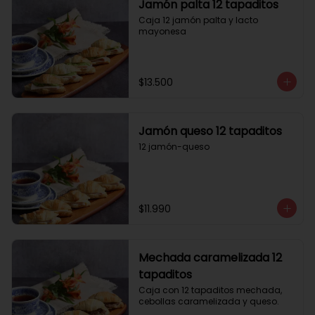
Jamón palta 12 tapaditos
Caja 12 jamón palta y lacto 
mayonesa
$13.500
Jamón queso 12 tapaditos
12 jamón-queso
$11.990
Mechada caramelizada 12
tapaditos
Caja con 12 tapaditos mechada, 
cebollas caramelizada y queso.