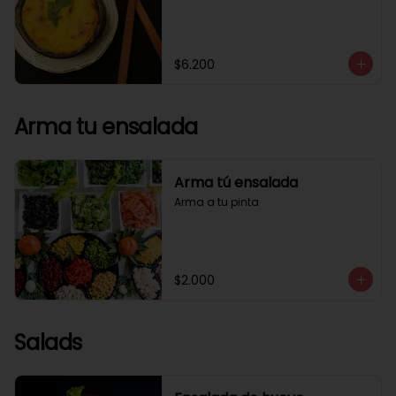
$6.200
Arma tu ensalada
Arma tú ensalada
Arma a tu pinta
$2.000
Salads