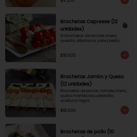
$4.200
Brochetas Capresse (12
unidades)
12 brochetas de tomate cherry, 
quesillo, albahaca, salsa pesto.
$18.600
Brochetas Jamón y Queso
(12 unidades)
Brochetas de jamon, tomate cherry , 
queso mantecoso, pepinilllo, 
aceituna negra
$18.600
Brochetas de pollo (10