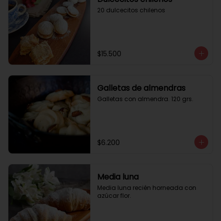
20 dulcecitos chilenos
$15.500
Galletas de almendras
Galletas con almendra. 120 grs.
$6.200
Media luna
Media luna recién horneada con 
azúcar flor.