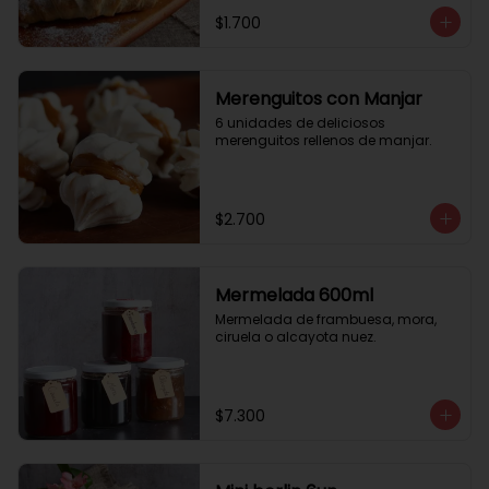
$1.700
Merenguitos con Manjar
6 unidades de deliciosos 
merenguitos rellenos de manjar.
$2.700
Mermelada 600ml
Mermelada de frambuesa, mora, 
ciruela o alcayota nuez.
$7.300