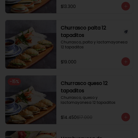
$13.300
Churrasco palta 12
tapaditos
Churrasco, palta y lactomayonesa 
12 tapaditos
$19.000
-
15
%
Churrasco queso 12
tapaditos
Churrasco, queso y 
lactomayonesa 12 tapaditos
$14.450
$17.000