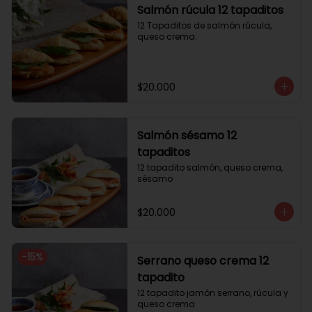
Salmón rúcula 12 tapaditos
12 Tapaditos de salmón rúcula, 
queso crema.
$20.000
Salmón sésamo 12
tapaditos
12 tapadito salmón, queso crema, 
sésamo
$20.000
-
15
%
Serrano queso crema 12
tapadito
12 tapadito jamón serrano, rúcula y 
queso crema