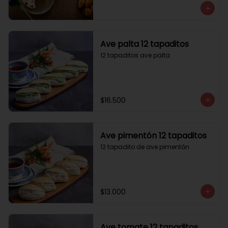
Ave palta 12 tapaditos
12 tapaditos ave palta
$16.500
Ave pimentón 12 tapaditos
12 tapadito de ave pimentón
$13.000
Ave tomate 12 tapaditos