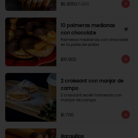
$5.900
$7.200
10 palmeras medianas
con chocolate
Palmeras medianas con chocolate 
en la parte de arriba.
$10.900
2 croissant con manjar de
campo
2 croissant recién horneado con 
manjar de campo.
$1.700
Barquillos