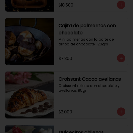
$18.500
Cajita de palmeritas con
chocolate
Mini palmerias con la parte de 
arriba de chocolate. 120grs
$7.300
Croissant Cacao avellanas
Croissant relleno con chocolate y 
avellanas 85gr
$2.000
Dulcecitos chilenos