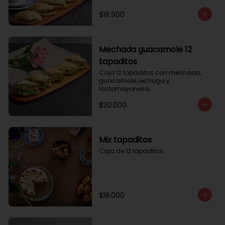
$18.900
Mechada guacamole 12
tapaditos
Caja 12 tapaditos con mechada, 
guacamole, lechuga y 
lactomayonesa.
$20.000
Mix tapaditos
Caja de 12 tapaditos.
$18.000