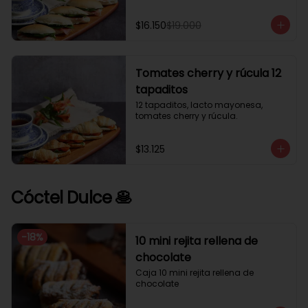
$16.150
$19.000
Tomates cherry y rúcula 12
tapaditos
12 tapaditos, lacto mayonesa, 
tomates cherry y rúcula.
$13.125
Cóctel Dulce 🥞
-
18
%
10 mini rejita rellena de
chocolate
Caja 10 mini rejita rellena de 
chocolate