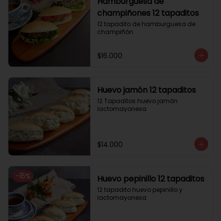
Hamburguesa de
champiñones 12 tapaditos
12 tapadito de hamburguesa de 
champiñón
$16.000
Huevo jamón 12 tapaditos
12 Tapaditos huevo jamón 
lactomayonesa
$14.000
-
15
%
Huevo pepinillo 12 tapaditos
12 tapadito huevo pepinillo y 
lactomayonesa