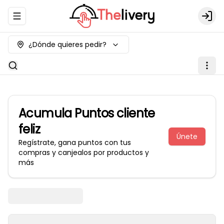
Abrir menu de navegación
Logi
¿Dónde quieres pedir?
Acumula
Puntos cliente
feliz
Únete
Regístrate, gana puntos con tus
compras y canjealos por productos y
más