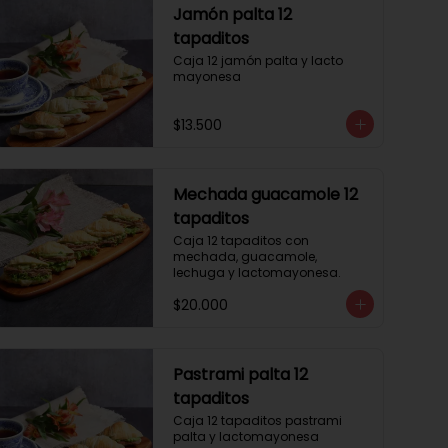
Jamón palta 12
tapaditos
Caja 12 jamón palta y lacto 
mayonesa
$13.500
Mechada guacamole 12
tapaditos
Caja 12 tapaditos con 
mechada, guacamole, 
lechuga y lactomayonesa.
$20.000
Pastrami palta 12
tapaditos
Caja 12 tapaditos pastrami 
palta y lactomayonesa