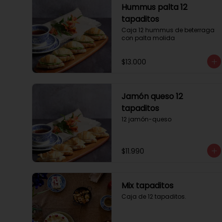
Hummus palta 12
tapaditos
Caja 12 hummus de beterraga 
con palta molida
$13.000
Jamón queso 12
tapaditos
12 jamón-queso
$11.990
Mix tapaditos
Caja de 12 tapaditos.