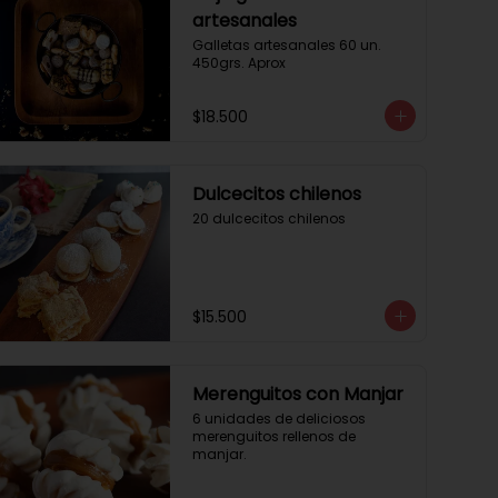
artesanales
Galletas artesanales 60 un. 
450grs. Aprox
$18.500
Dulcecitos chilenos
20 dulcecitos chilenos
$15.500
Merenguitos con Manjar
6 unidades de deliciosos 
merenguitos rellenos de 
manjar.