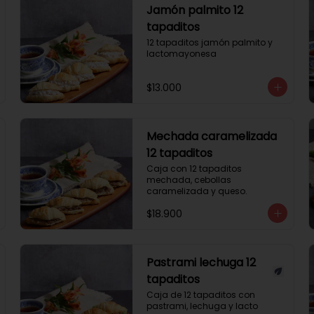
Jamón palmito 12
tapaditos
12 tapaditos jamón palmito y 
lactomayonesa
$13.000
Mechada caramelizada
12 tapaditos
Caja con 12 tapaditos 
mechada, cebollas 
caramelizada y queso.
$18.900
Pastrami lechuga 12
tapaditos
Caja de 12 tapaditos con 
pastrami, lechuga y lacto 