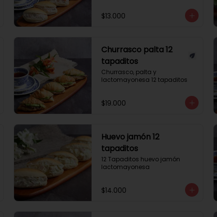
$13.000
Churrasco palta 12
tapaditos
Churrasco, palta y 
lactomayonesa 12 tapaditos
$19.000
Huevo jamón 12
tapaditos
12 Tapaditos huevo jamón 
lactomayonesa
$14.000