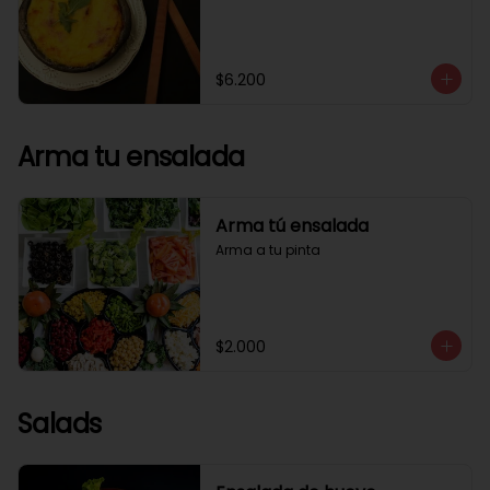
$6.200
Arma tu ensalada
Arma tú ensalada
Arma a tu pinta
$2.000
Salads