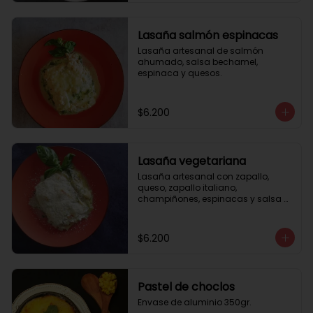
Lasaña salmón espinacas
Lasaña artesanal de salmón 
ahumado, salsa bechamel, 
espinaca y quesos.
$6.200
Lasaña vegetariana
Lasaña artesanal con zapallo, 
queso, zapallo italiano, 
champiñones, espinacas y salsa 
bechamel. Envase de aluminio 
350gr
$6.200
Pastel de choclos
Envase de aluminio 350gr.