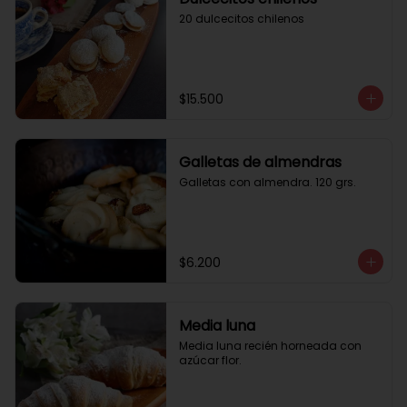
20 dulcecitos chilenos
$15.500
Galletas de almendras
Galletas con almendra. 120 grs.
$6.200
Media luna
Media luna recién horneada con 
azúcar flor.