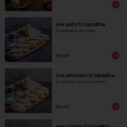
Ave palta 12 tapaditos
12 tapaditos ave palta
$16.500
Ave pimentón 12 tapaditos
12 tapadito de ave pimentón
$13.000
Ave tomate 12 tapaditos