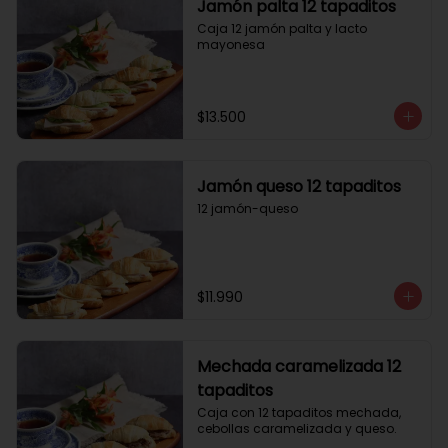
Jamón palta 12 tapaditos
Caja 12 jamón palta y lacto 
mayonesa
$13.500
Jamón queso 12 tapaditos
12 jamón-queso
$11.990
Mechada caramelizada 12
tapaditos
Caja con 12 tapaditos mechada, 
cebollas caramelizada y queso.