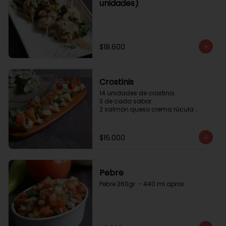
unidades)
$18.600
Crostinis
14 unidades de crostinis. 

3 de cada sabor:

2 salmón queso crema rúcula 
alcaparras.

3 nuez queso crema uva cebolla 
caramelizada y miel.

$16.000
3 camaron queso crema rúcula.

3 tomate cherry queso crema 
queso fresco y albahaca.3 serrano 
queso crema  y lonja de palta.
Pebre
Pebre 360gr. - 440 ml aprox.