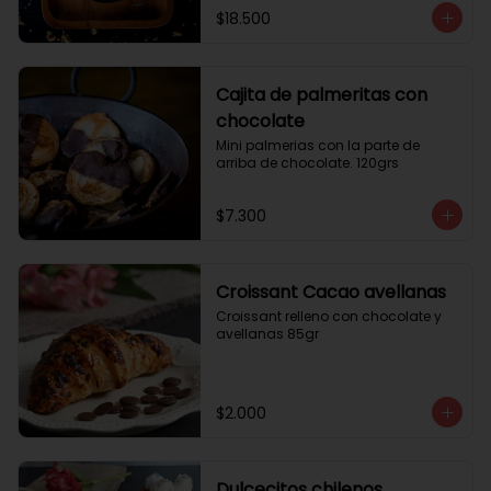
$18.500
Cajita de palmeritas con
chocolate
Mini palmerias con la parte de 
arriba de chocolate. 120grs
$7.300
Croissant Cacao avellanas
Croissant relleno con chocolate y 
avellanas 85gr
$2.000
Dulcecitos chilenos