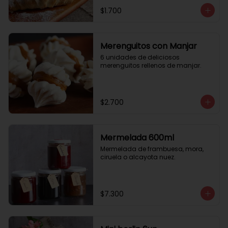
$1.700
Merenguitos con Manjar
6 unidades de deliciosos 
merenguitos rellenos de manjar.
$2.700
Mermelada 600ml
Mermelada de frambuesa, mora, 
ciruela o alcayota nuez.
$7.300