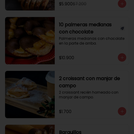
$5.900
$7.200
10 palmeras medianas
con chocolate
Palmeras medianas con chocolate 
en la parte de arriba.
$10.900
2 croissant con manjar de
campo
2 croissant recién horneado con 
manjar de campo.
$1.700
Barquillos