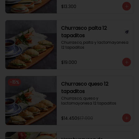
$13.300
Churrasco palta 12
tapaditos
Churrasco, palta y lactomayonesa 
12 tapaditos
$19.000
-
15
%
Churrasco queso 12
tapaditos
Churrasco, queso y 
lactomayonesa 12 tapaditos
$14.450
$17.000