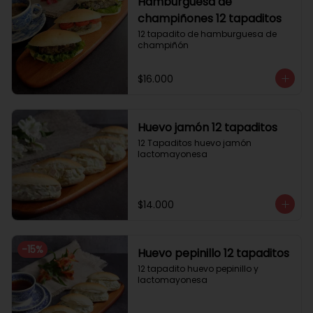
Hamburguesa de
champiñones 12 tapaditos
12 tapadito de hamburguesa de 
champiñón
$16.000
Huevo jamón 12 tapaditos
12 Tapaditos huevo jamón 
lactomayonesa
$14.000
-
15
%
Huevo pepinillo 12 tapaditos
12 tapadito huevo pepinillo y 
lactomayonesa