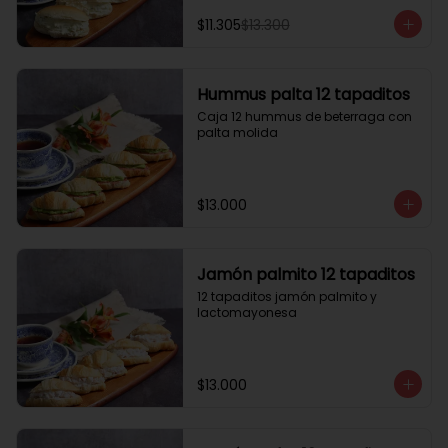
$11.305
$13.300
Hummus palta 12 tapaditos
Caja 12 hummus de beterraga con 
palta molida
$13.000
Jamón palmito 12 tapaditos
12 tapaditos jamón palmito y 
lactomayonesa
$13.000