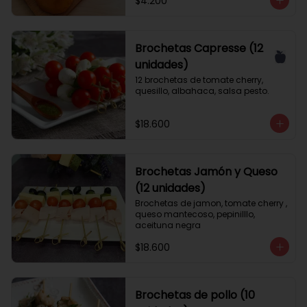
$4.200
Brochetas Capresse (12
unidades)
12 brochetas de tomate cherry, 
quesillo, albahaca, salsa pesto.
$18.600
Brochetas Jamón y Queso
(12 unidades)
Brochetas de jamon, tomate cherry , 
queso mantecoso, pepinilllo, 
aceituna negra
$18.600
Brochetas de pollo (10