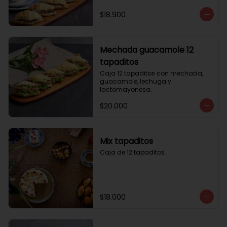
$18.900
Mechada guacamole 12
tapaditos
Caja 12 tapaditos con mechada, 
guacamole, lechuga y 
lactomayonesa.
$20.000
Mix tapaditos
Caja de 12 tapaditos.
$18.000