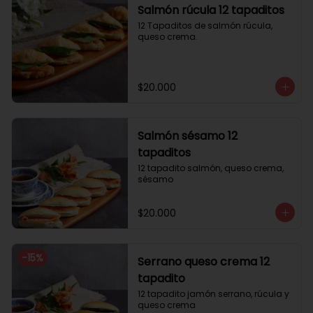
Salmón rúcula 12 tapaditos
12 Tapaditos de salmón rúcula, 
queso crema.
$20.000
Salmón sésamo 12
tapaditos
12 tapadito salmón, queso crema, 
sésamo
$20.000
-
15
%
Serrano queso crema 12
tapadito
12 tapadito jamón serrano, rúcula y 
queso crema