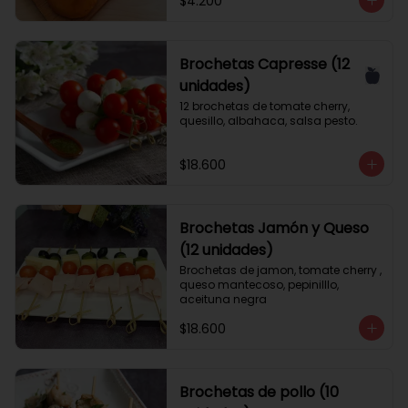
$4.200
Brochetas Capresse (12
unidades)
12 brochetas de tomate cherry, 
quesillo, albahaca, salsa pesto.
$18.600
Brochetas Jamón y Queso
(12 unidades)
Brochetas de jamon, tomate cherry , 
queso mantecoso, pepinilllo, 
aceituna negra
$18.600
Brochetas de pollo (10