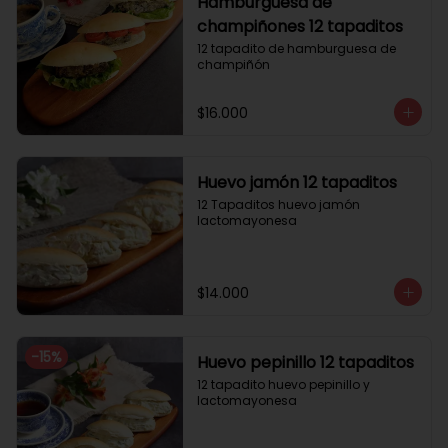
Hamburguesa de
champiñones 12 tapaditos
12 tapadito de hamburguesa de 
champiñón
$16.000
Huevo jamón 12 tapaditos
12 Tapaditos huevo jamón 
lactomayonesa
$14.000
-
15
%
Huevo pepinillo 12 tapaditos
12 tapadito huevo pepinillo y 
lactomayonesa