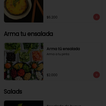
$6.200
Arma tu ensalada
Arma tú ensalada
Arma a tu pinta
$2.000
Salads