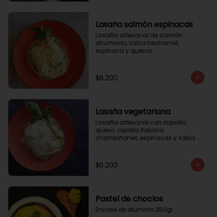
Lasaña salmón espinacas
Lasaña artesanal de salmón 
ahumado, salsa bechamel, 
espinaca y quesos.
$6.200
Lasaña vegetariana
Lasaña artesanal con zapallo, 
queso, zapallo italiano, 
champiñones, espinacas y salsa 
bechamel. Envase de aluminio 
350gr
$6.200
Pastel de choclos
Envase de aluminio 350gr.