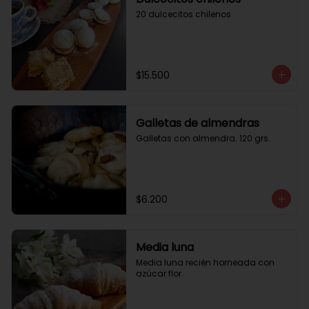
20 dulcecitos chilenos
$15.500
Galletas de almendras
Galletas con almendra. 120 grs.
$6.200
Media luna
Media luna recién horneada con 
azúcar flor.