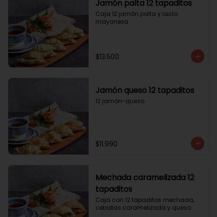
Jamón palta 12 tapaditos
Caja 12 jamón palta y lacto 
mayonesa
$13.500
Jamón queso 12 tapaditos
12 jamón-queso
$11.990
Mechada caramelizada 12
tapaditos
Caja con 12 tapaditos mechada, 
cebollas caramelizada y queso.