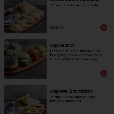
12 tapadito de ave con tomate
$13.000
Caja brunch
Escoje entre: 3 mini brioche curry

Pollo grillé, cebolla caramelizada, 
queso, sobre hojas de lechuga.

3 mini brioche tomate

Pastrami, lactonesa, tomate y palta.

3 mini brioche albahaca.

Quesillo palta, lactonesa sobre 
hojas de lechugas.

3 mini brioche tinta calamar.

Salmon ahumado, queso crema, 
Caprese 12 tapaditos
hojas de rúcula
12 tapaditos de queso fresco, 
tomate y albahaca.