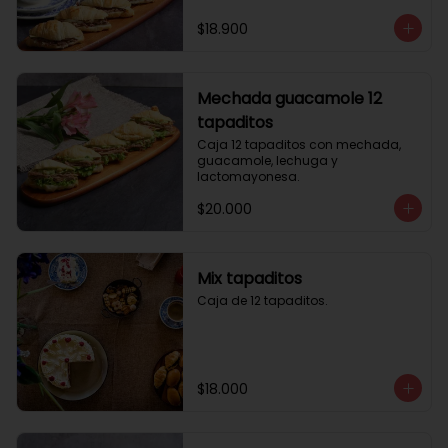
$18.900
Mechada guacamole 12
tapaditos
Caja 12 tapaditos con mechada, 
guacamole, lechuga y 
lactomayonesa.
$20.000
Mix tapaditos
Caja de 12 tapaditos.
$18.000