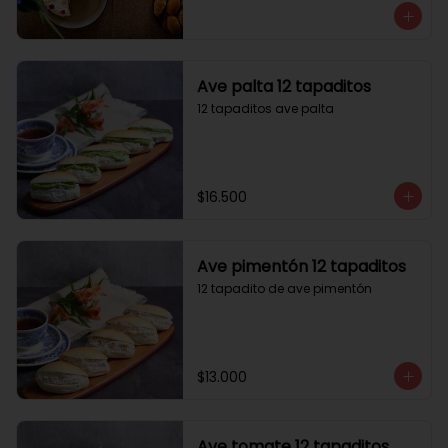
Ave palta 12 tapaditos
12 tapaditos ave palta
$16.500
Ave pimentón 12 tapaditos
12 tapadito de ave pimentón
$13.000
Ave tomate 12 tapaditos