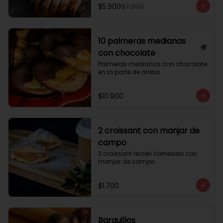
$5.900
$7.200
10 palmeras medianas
con chocolate
Palmeras medianas con chocolate 
en la parte de arriba.
$10.900
2 croissant con manjar de
campo
2 croissant recién horneado con 
manjar de campo.
$1.700
Barquillos