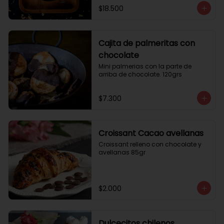
$18.500
Cajita de palmeritas con
chocolate
Mini palmerias con la parte de 
arriba de chocolate. 120grs
$7.300
Croissant Cacao avellanas
Croissant relleno con chocolate y 
avellanas 85gr
$2.000
Dulcecitos chilenos