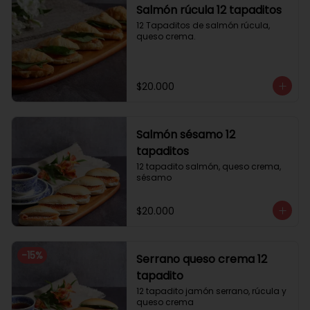
Salmón rúcula 12 tapaditos
12 Tapaditos de salmón rúcula, 
queso crema.
$20.000
Salmón sésamo 12
tapaditos
12 tapadito salmón, queso crema, 
sésamo
$20.000
-
15
%
Serrano queso crema 12
tapadito
12 tapadito jamón serrano, rúcula y 
queso crema