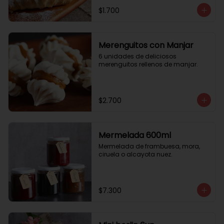
$1.700
Merenguitos con Manjar
6 unidades de deliciosos 
merenguitos rellenos de manjar.
$2.700
Mermelada 600ml
Mermelada de frambuesa, mora, 
ciruela o alcayota nuez.
$7.300