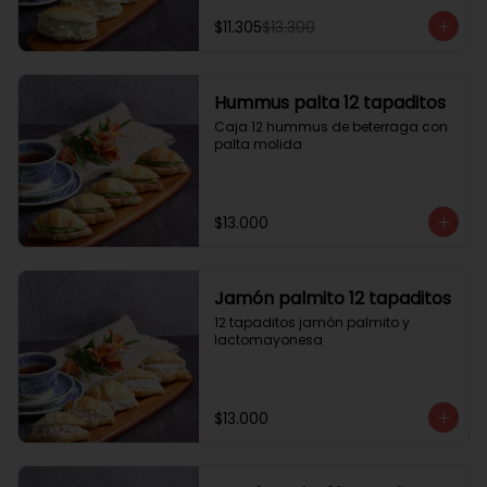
$11.305
$13.300
Hummus palta 12 tapaditos
Caja 12 hummus de beterraga con 
palta molida
$13.000
Jamón palmito 12 tapaditos
12 tapaditos jamón palmito y 
lactomayonesa
$13.000