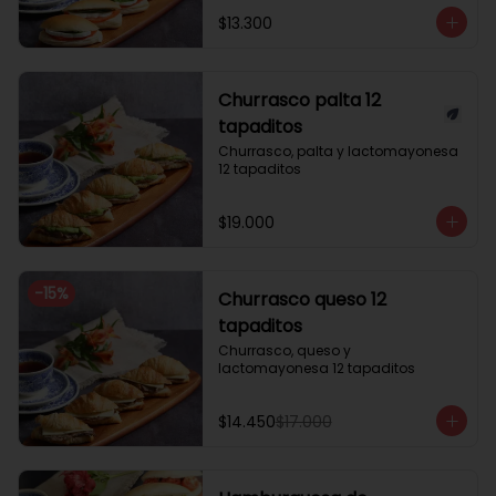
$13.300
Churrasco palta 12
tapaditos
Churrasco, palta y lactomayonesa 
12 tapaditos
$19.000
-
15
%
Churrasco queso 12
tapaditos
Churrasco, queso y 
lactomayonesa 12 tapaditos
$14.450
$17.000