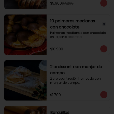
$5.900
$7.200
10 palmeras medianas
con chocolate
Palmeras medianas con chocolate 
en la parte de arriba.
$10.900
2 croissant con manjar de
campo
2 croissant recién horneado con 
manjar de campo.
$1.700
Barquillos