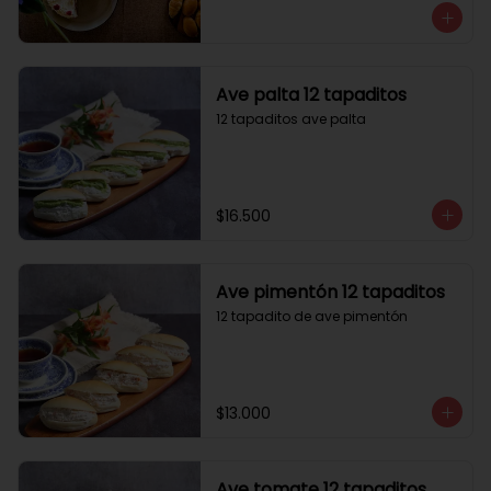
Ave palta 12 tapaditos
12 tapaditos ave palta
$16.500
Ave pimentón 12 tapaditos
12 tapadito de ave pimentón
$13.000
Ave tomate 12 tapaditos