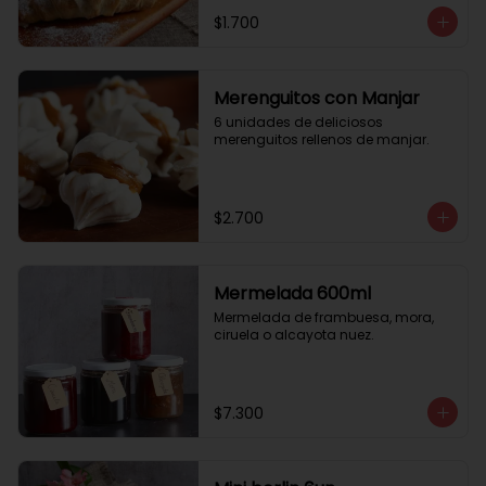
$1.700
Merenguitos con Manjar
6 unidades de deliciosos 
merenguitos rellenos de manjar.
$2.700
Mermelada 600ml
Mermelada de frambuesa, mora, 
ciruela o alcayota nuez.
$7.300