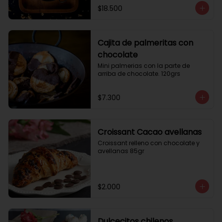
$18.500
Cajita de palmeritas con
chocolate
Mini palmerias con la parte de 
arriba de chocolate. 120grs
$7.300
Croissant Cacao avellanas
Croissant relleno con chocolate y 
avellanas 85gr
$2.000
Dulcecitos chilenos