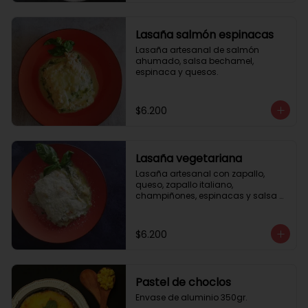
Lasaña salmón espinacas
Lasaña artesanal de salmón 
ahumado, salsa bechamel, 
espinaca y quesos.
$6.200
Lasaña vegetariana
Lasaña artesanal con zapallo, 
queso, zapallo italiano, 
champiñones, espinacas y salsa 
bechamel. Envase de aluminio 
350gr
$6.200
Pastel de choclos
Envase de aluminio 350gr.