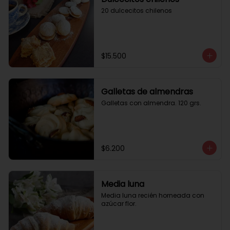
20 dulcecitos chilenos
$15.500
Galletas de almendras
Galletas con almendra. 120 grs.
$6.200
Media luna
Media luna recién horneada con 
azúcar flor.