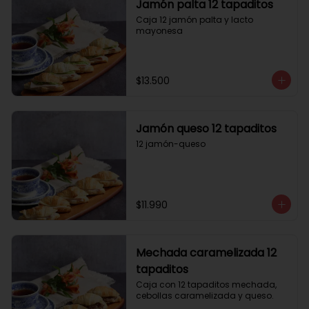
Jamón palta 12 tapaditos
Caja 12 jamón palta y lacto 
mayonesa
$13.500
Jamón queso 12 tapaditos
12 jamón-queso
$11.990
Mechada caramelizada 12
tapaditos
Caja con 12 tapaditos mechada, 
cebollas caramelizada y queso.