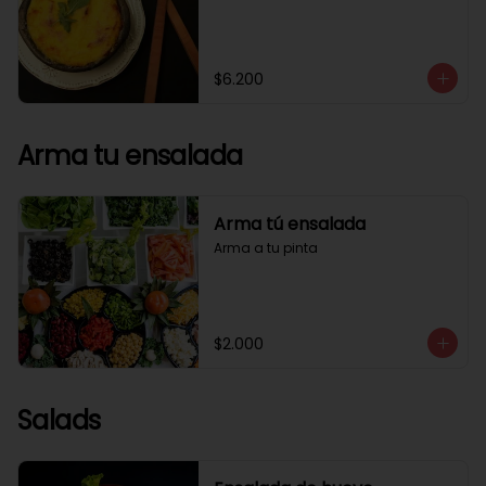
$6.200
Arma tu ensalada
Arma tú ensalada
Arma a tu pinta
$2.000
Salads