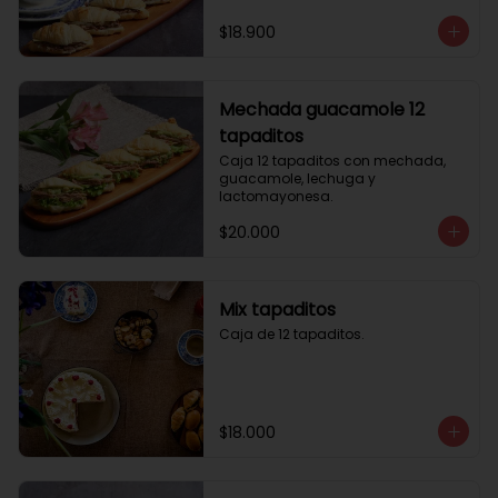
$18.900
Mechada guacamole 12
tapaditos
Caja 12 tapaditos con mechada, 
guacamole, lechuga y 
lactomayonesa.
$20.000
Mix tapaditos
Caja de 12 tapaditos.
$18.000