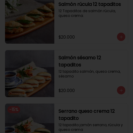
Salmón rúcula 12 tapaditos
12 Tapaditos de salmón rúcula, 
queso crema.
$20.000
Salmón sésamo 12
tapaditos
12 tapadito salmón, queso crema, 
sésamo
$20.000
-
15
%
Serrano queso crema 12
tapadito
12 tapadito jamón serrano, rúcula y 
queso crema