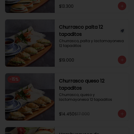
$13.300
Churrasco palta 12
tapaditos
Churrasco, palta y lactomayonesa 
12 tapaditos
$19.000
-
15
%
Churrasco queso 12
tapaditos
Churrasco, queso y 
lactomayonesa 12 tapaditos
$14.450
$17.000