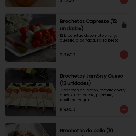
$4.200
Brochetas Capresse (12
unidades)
12 brochetas de tomate cherry, 
quesillo, albahaca, salsa pesto.
$18.600
Brochetas Jamón y Queso
(12 unidades)
Brochetas de jamon, tomate cherry , 
queso mantecoso, pepinilllo, 
aceituna negra
$18.600
Brochetas de pollo (10