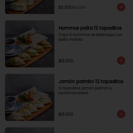
$11.305
$13.300
Hummus palta 12 tapaditos
Caja 12 hummus de beterraga con 
palta molida
$13.000
Jamón palmito 12 tapaditos
12 tapaditos jamón palmito y 
lactomayonesa
$13.000