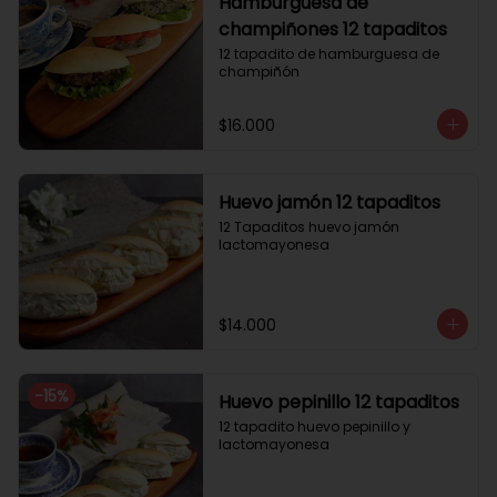
Hamburguesa de
champiñones 12 tapaditos
12 tapadito de hamburguesa de 
champiñón
$16.000
Huevo jamón 12 tapaditos
12 Tapaditos huevo jamón 
lactomayonesa
$14.000
-
15
%
Huevo pepinillo 12 tapaditos
12 tapadito huevo pepinillo y 
lactomayonesa