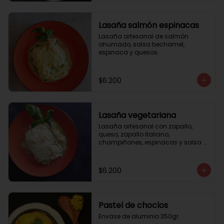
Lasaña salmón espinacas
Lasaña artesanal de salmón 
ahumado, salsa bechamel, 
espinaca y quesos.
$6.200
Lasaña vegetariana
Lasaña artesanal con zapallo, 
queso, zapallo italiano, 
champiñones, espinacas y salsa 
bechamel. Envase de aluminio 
350gr
$6.200
Pastel de choclos
Envase de aluminio 350gr.