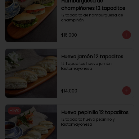
Hamburguesa de
champiñones 12 tapaditos
12 tapadito de hamburguesa de 
champiñón
$16.000
Huevo jamón 12 tapaditos
12 Tapaditos huevo jamón 
lactomayonesa
$14.000
-
15
%
Huevo pepinillo 12 tapaditos
12 tapadito huevo pepinillo y 
lactomayonesa