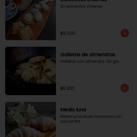
20 dulcecitos chilenos
$15.500
Galletas de almendras
Galletas con almendra. 120 grs.
$6.200
Media luna
Media luna recién horneada con 
azúcar flor.