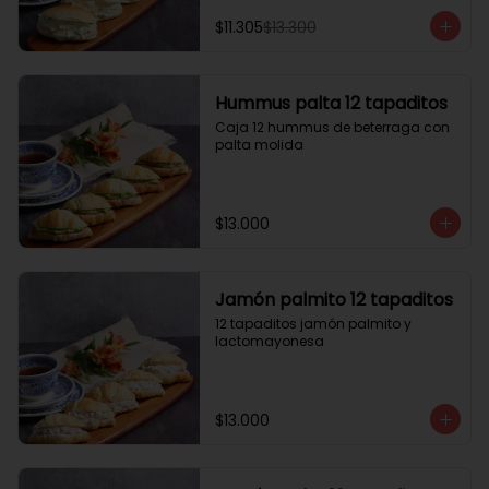
$11.305
$13.300
Hummus palta 12 tapaditos
Caja 12 hummus de beterraga con 
palta molida
$13.000
Jamón palmito 12 tapaditos
12 tapaditos jamón palmito y 
lactomayonesa
$13.000