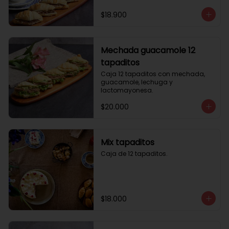
$18.900
Mechada guacamole 12
tapaditos
Caja 12 tapaditos con mechada, 
guacamole, lechuga y 
lactomayonesa.
$20.000
Mix tapaditos
Caja de 12 tapaditos.
$18.000