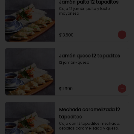
Jamón palta 12 tapaditos
Caja 12 jamón palta y lacto 
mayonesa
$13.500
Jamón queso 12 tapaditos
12 jamón-queso
$11.990
Mechada caramelizada 12
tapaditos
Caja con 12 tapaditos mechada, 
cebollas caramelizada y queso.