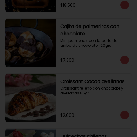
$18.500
Cajita de palmeritas con
chocolate
Mini palmerias con la parte de 
arriba de chocolate. 120grs
$7.300
Croissant Cacao avellanas
Croissant relleno con chocolate y 
avellanas 85gr
$2.000
Dulcecitos chilenos