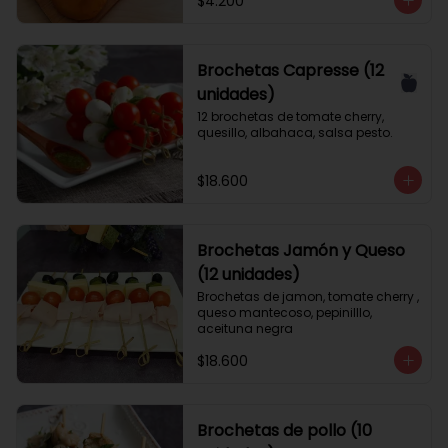
$4.200
Brochetas Capresse (12
unidades)
12 brochetas de tomate cherry, 
quesillo, albahaca, salsa pesto.
$18.600
Brochetas Jamón y Queso
(12 unidades)
Brochetas de jamon, tomate cherry , 
queso mantecoso, pepinilllo, 
aceituna negra
$18.600
Brochetas de pollo (10