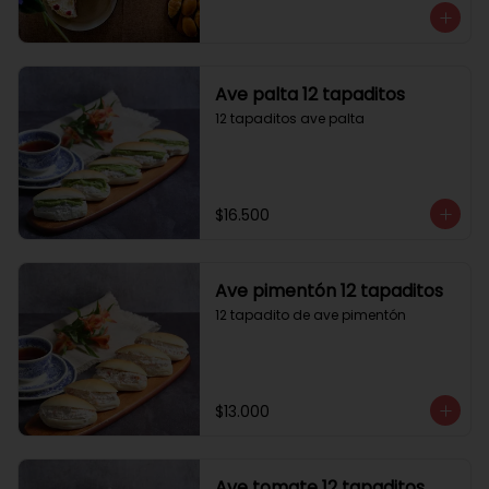
Ave palta 12 tapaditos
12 tapaditos ave palta
$16.500
Ave pimentón 12 tapaditos
12 tapadito de ave pimentón
$13.000
Ave tomate 12 tapaditos