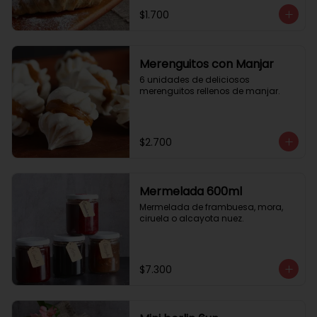
$1.700
Merenguitos con Manjar
6 unidades de deliciosos 
merenguitos rellenos de manjar.
$2.700
Mermelada 600ml
Mermelada de frambuesa, mora, 
ciruela o alcayota nuez.
$7.300