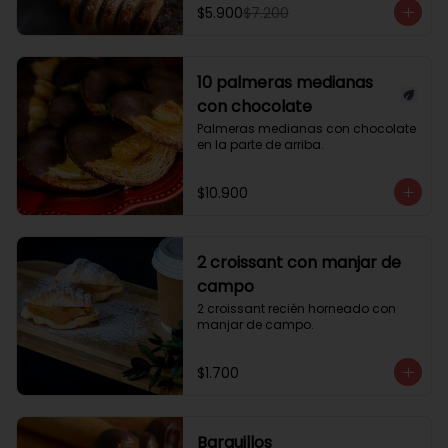
$5.900
$7.200
10 palmeras medianas
con chocolate
Palmeras medianas con chocolate 
en la parte de arriba.
$10.900
2 croissant con manjar de
campo
2 croissant recién horneado con 
manjar de campo.
$1.700
Barquillos