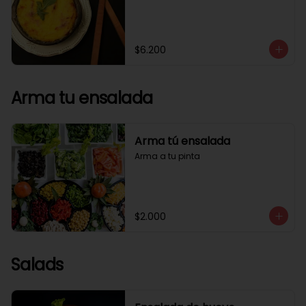
$6.200
Arma tu ensalada
Arma tú ensalada
Arma a tu pinta
$2.000
Salads