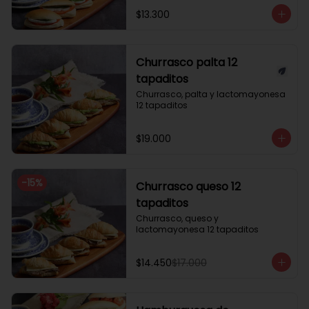
$13.300
Churrasco palta 12
tapaditos
Churrasco, palta y lactomayonesa 
12 tapaditos
$19.000
-
15
%
Churrasco queso 12
tapaditos
Churrasco, queso y 
lactomayonesa 12 tapaditos
$14.450
$17.000