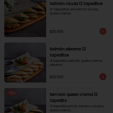
Salmón rúcula 12 tapaditos
12 Tapaditos de salmón rúcula, 
queso crema.
$20.000
Salmón sésamo 12
tapaditos
12 tapadito salmón, queso crema, 
sésamo
$20.000
-
15
%
Serrano queso crema 12
tapadito
12 tapadito jamón serrano, rúcula y 
queso crema