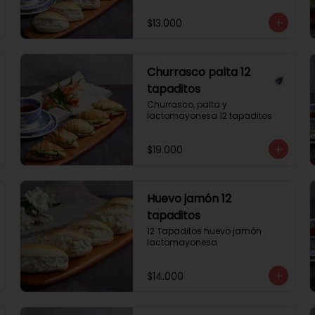
$13.000
Churrasco palta 12
tapaditos
Churrasco, palta y 
lactomayonesa 12 tapaditos
$19.000
Huevo jamón 12
tapaditos
12 Tapaditos huevo jamón 
lactomayonesa
$14.000