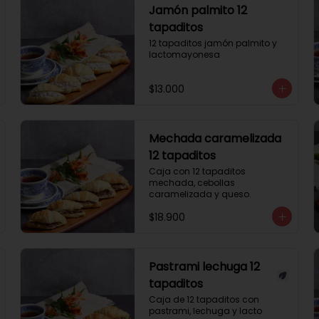
Jamón palmito 12
tapaditos
12 tapaditos jamón palmito y 
lactomayonesa
$13.000
Mechada caramelizada
12 tapaditos
Caja con 12 tapaditos 
mechada, cebollas 
caramelizada y queso.
$18.900
Pastrami lechuga 12
tapaditos
Caja de 12 tapaditos con 
pastrami, lechuga y lacto 