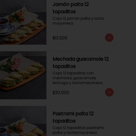
Jamón palta 12
tapaditos
Caja 12 jamón palta y lacto 
mayonesa
$13.500
Mechada guacamole 12
tapaditos
Caja 12 tapaditos con 
mechada, guacamole, 
lechuga y lactomayonesa.
$20.000
Pastrami palta 12
tapaditos
Caja 12 tapaditos pastrami 
palta y lactomayonesa