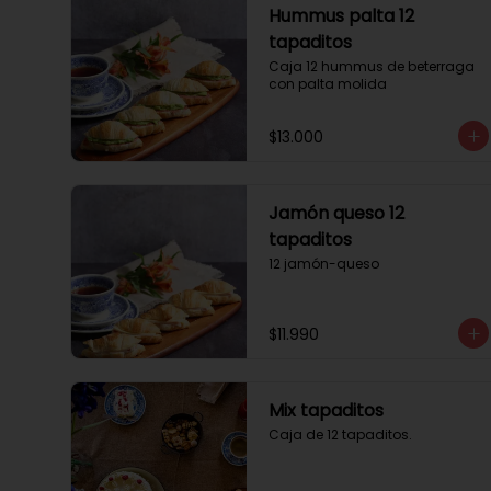
Hummus palta 12
tapaditos
Caja 12 hummus de beterraga 
con palta molida
$13.000
Jamón queso 12
tapaditos
12 jamón-queso
$11.990
Mix tapaditos
Caja de 12 tapaditos.