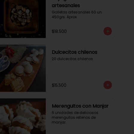
artesanales
Galletas artesanales 60 un. 
450grs. Aprox
$18.500
Dulcecitos chilenos
20 dulcecitos chilenos
$15.500
Merenguitos con Manjar
6 unidades de deliciosos 
merenguitos rellenos de 
manjar.