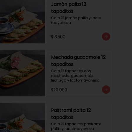
Jamón palta 12
tapaditos
Caja 12 jamón palta y lacto 
mayonesa
$13.500
Mechada guacamole 12
tapaditos
Caja 12 tapaditos con 
mechada, guacamole, 
lechuga y lactomayonesa.
$20.000
Pastrami palta 12
tapaditos
Caja 12 tapaditos pastrami 
palta y lactomayonesa