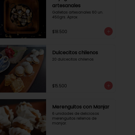
artesanales
Galletas artesanales 60 un. 
450grs. Aprox
$18.500
Dulcecitos chilenos
20 dulcecitos chilenos
$15.500
Merenguitos con Manjar
6 unidades de deliciosos 
merenguitos rellenos de 
manjar.