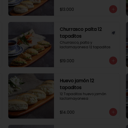
$13.000
Churrasco palta 12
tapaditos
Churrasco, palta y 
lactomayonesa 12 tapaditos
$19.000
Huevo jamón 12
tapaditos
12 Tapaditos huevo jamón 
lactomayonesa
$14.000