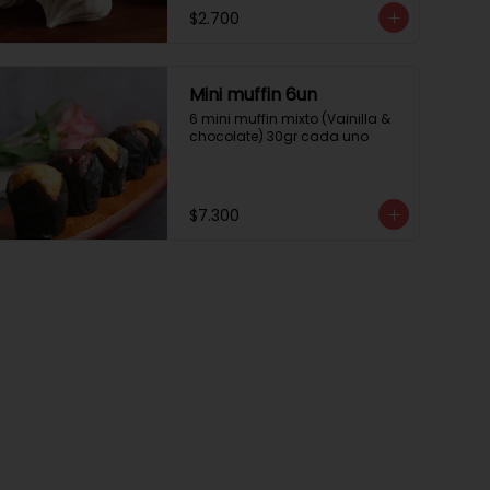
$2.700
Mini muffin 6un
6 mini muffin mixto (Vainilla & 
chocolate) 30gr cada uno
$7.300