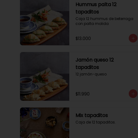
Hummus palta 12
tapaditos
Caja 12 hummus de beterraga 
con palta molida
$13.000
Jamón queso 12
tapaditos
12 jamón-queso
$11.990
Mix tapaditos
Caja de 12 tapaditos.