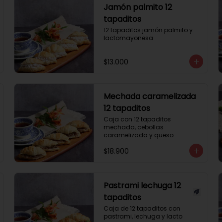
Jamón palmito 12
tapaditos
12 tapaditos jamón palmito y 
lactomayonesa
$13.000
Mechada caramelizada
12 tapaditos
Caja con 12 tapaditos 
mechada, cebollas 
caramelizada y queso.
$18.900
Pastrami lechuga 12
tapaditos
Caja de 12 tapaditos con 
pastrami, lechuga y lacto 