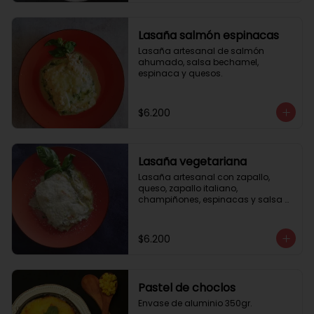
Lasaña salmón espinacas
Lasaña artesanal de salmón 
ahumado, salsa bechamel, 
espinaca y quesos.
$6.200
Lasaña vegetariana
Lasaña artesanal con zapallo, 
queso, zapallo italiano, 
champiñones, espinacas y salsa 
bechamel. Envase de aluminio 
350gr
$6.200
Pastel de choclos
Envase de aluminio 350gr.