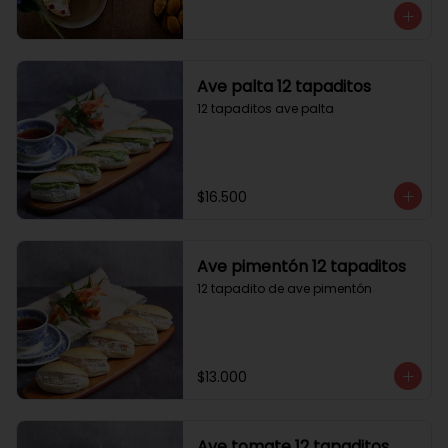
Ave palta 12 tapaditos
12 tapaditos ave palta
$16.500
Ave pimentón 12 tapaditos
12 tapadito de ave pimentón
$13.000
Ave tomate 12 tapaditos