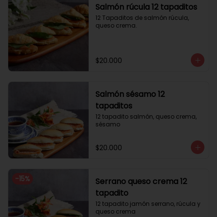
Salmón rúcula 12 tapaditos
12 Tapaditos de salmón rúcula, 
queso crema.
$20.000
Salmón sésamo 12
tapaditos
12 tapadito salmón, queso crema, 
sésamo
$20.000
-
15
%
Serrano queso crema 12
tapadito
12 tapadito jamón serrano, rúcula y 
queso crema