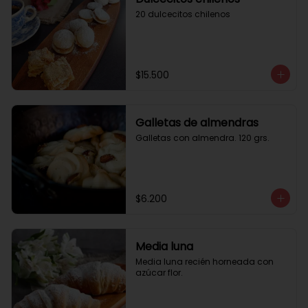
20 dulcecitos chilenos
$15.500
Galletas de almendras
Galletas con almendra. 120 grs.
$6.200
Media luna
Media luna recién horneada con 
azúcar flor.