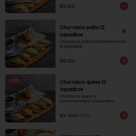
$13.300
Churrasco palta 12
tapaditos
Churrasco, palta y lactomayonesa 
12 tapaditos
$19.000
-
15
%
Churrasco queso 12
tapaditos
Churrasco, queso y 
lactomayonesa 12 tapaditos
$14.450
$17.000