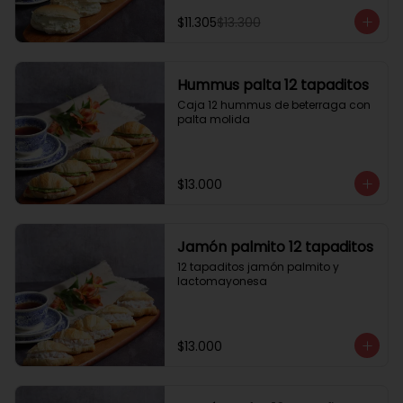
$11.305
$13.300
Hummus palta 12 tapaditos
Caja 12 hummus de beterraga con 
palta molida
$13.000
Jamón palmito 12 tapaditos
12 tapaditos jamón palmito y 
lactomayonesa
$13.000