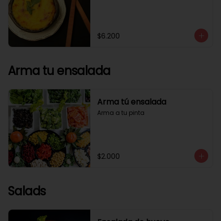
$6.200
Arma tu ensalada
Arma tú ensalada
Arma a tu pinta
$2.000
Salads