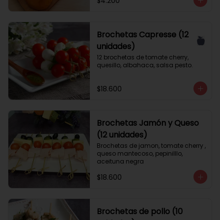
$4.200
Brochetas Capresse (12
unidades)
12 brochetas de tomate cherry, 
quesillo, albahaca, salsa pesto.
$18.600
Brochetas Jamón y Queso
(12 unidades)
Brochetas de jamon, tomate cherry , 
queso mantecoso, pepinilllo, 
aceituna negra
$18.600
Brochetas de pollo (10