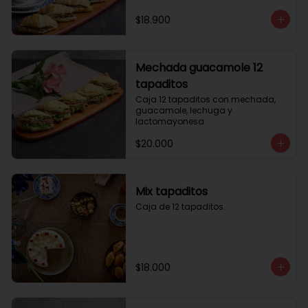
$18.900
Mechada guacamole 12
tapaditos
Caja 12 tapaditos con mechada, 
guacamole, lechuga y 
lactomayonesa.
$20.000
Mix tapaditos
Caja de 12 tapaditos.
$18.000