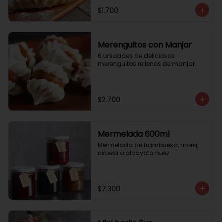
$1.700
Merenguitos con Manjar
6 unidades de deliciosos 
merenguitos rellenos de manjar.
$2.700
Mermelada 600ml
Mermelada de frambuesa, mora, 
ciruela o alcayota nuez.
$7.300