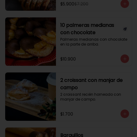
$5.900
$7.200
10 palmeras medianas
con chocolate
Palmeras medianas con chocolate 
en la parte de arriba.
$10.900
2 croissant con manjar de
campo
2 croissant recién horneado con 
manjar de campo.
$1.700
Barquillos