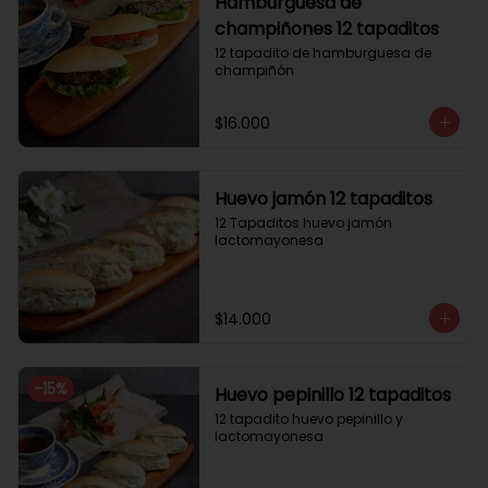
Hamburguesa de
champiñones 12 tapaditos
12 tapadito de hamburguesa de 
champiñón
$16.000
Huevo jamón 12 tapaditos
12 Tapaditos huevo jamón 
lactomayonesa
$14.000
-
15
%
Huevo pepinillo 12 tapaditos
12 tapadito huevo pepinillo y 
lactomayonesa