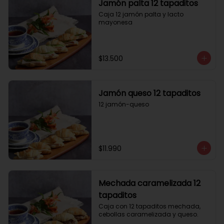
Jamón palta 12 tapaditos
Caja 12 jamón palta y lacto 
mayonesa
$13.500
Jamón queso 12 tapaditos
12 jamón-queso
$11.990
Mechada caramelizada 12
tapaditos
Caja con 12 tapaditos mechada, 
cebollas caramelizada y queso.