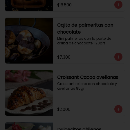
$18.500
Cajita de palmeritas con
chocolate
Mini palmerias con la parte de 
arriba de chocolate. 120grs
$7.300
Croissant Cacao avellanas
Croissant relleno con chocolate y 
avellanas 85gr
$2.000
Dulcecitos chilenos