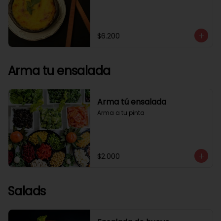
$6.200
Arma tu ensalada
Arma tú ensalada
Arma a tu pinta
$2.000
Salads