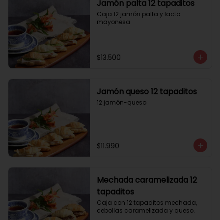
Jamón palta 12 tapaditos
Caja 12 jamón palta y lacto 
mayonesa
$13.500
Jamón queso 12 tapaditos
12 jamón-queso
$11.990
Mechada caramelizada 12
tapaditos
Caja con 12 tapaditos mechada, 
cebollas caramelizada y queso.