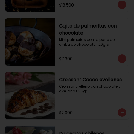
$18.500
Cajita de palmeritas con
chocolate
Mini palmerias con la parte de 
arriba de chocolate. 120grs
$7.300
Croissant Cacao avellanas
Croissant relleno con chocolate y 
avellanas 85gr
$2.000
Dulcecitos chilenos