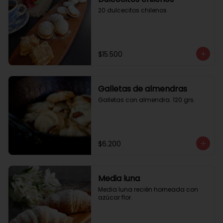
20 dulcecitos chilenos
$15.500
Galletas de almendras
Galletas con almendra. 120 grs.
$6.200
Media luna
Media luna recién horneada con 
azúcar flor.