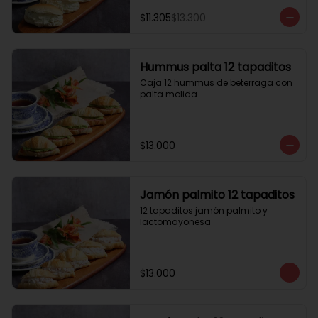
$11.305
$13.300
Hummus palta 12 tapaditos
Caja 12 hummus de beterraga con 
palta molida
$13.000
Jamón palmito 12 tapaditos
12 tapaditos jamón palmito y 
lactomayonesa
$13.000