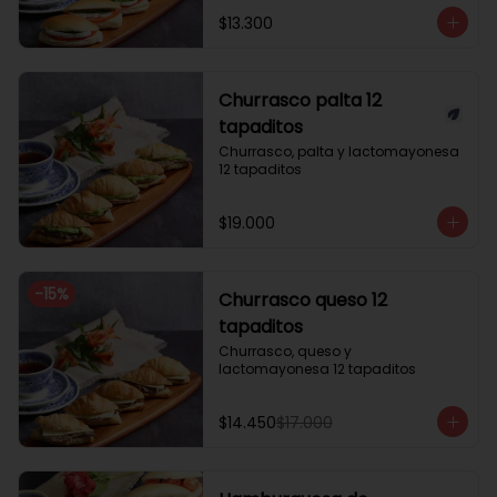
$13.300
Churrasco palta 12
tapaditos
Churrasco, palta y lactomayonesa 
12 tapaditos
$19.000
-
15
%
Churrasco queso 12
tapaditos
Churrasco, queso y 
lactomayonesa 12 tapaditos
$14.450
$17.000