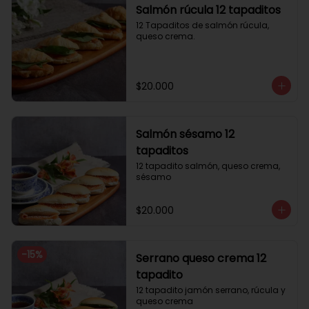
Salmón rúcula 12 tapaditos
12 Tapaditos de salmón rúcula, 
queso crema.
$20.000
Salmón sésamo 12
tapaditos
12 tapadito salmón, queso crema, 
sésamo
$20.000
-
15
%
Serrano queso crema 12
tapadito
12 tapadito jamón serrano, rúcula y 
queso crema