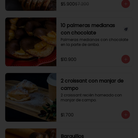
$5.900
$7.200
10 palmeras medianas
con chocolate
Palmeras medianas con chocolate 
en la parte de arriba.
$10.900
2 croissant con manjar de
campo
2 croissant recién horneado con 
manjar de campo.
$1.700
Barquillos