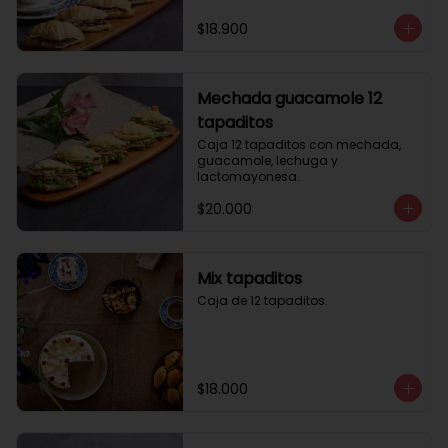
$18.900
Mechada guacamole 12
tapaditos
Caja 12 tapaditos con mechada, 
guacamole, lechuga y 
lactomayonesa.
$20.000
Mix tapaditos
Caja de 12 tapaditos.
$18.000