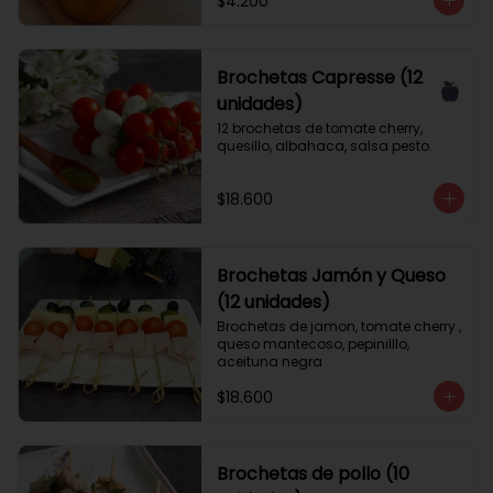
$4.200
Brochetas Capresse (12
unidades)
12 brochetas de tomate cherry, 
quesillo, albahaca, salsa pesto.
$18.600
Brochetas Jamón y Queso
(12 unidades)
Brochetas de jamon, tomate cherry , 
queso mantecoso, pepinilllo, 
aceituna negra
$18.600
Brochetas de pollo (10