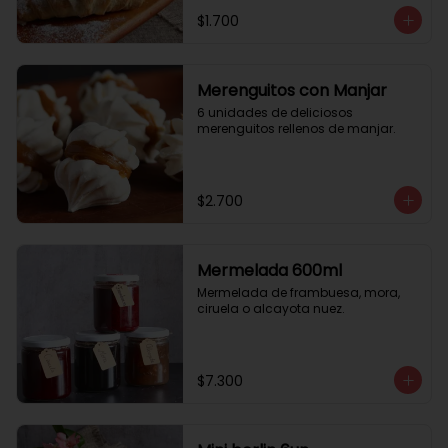
$1.700
Merenguitos con Manjar
6 unidades de deliciosos 
merenguitos rellenos de manjar.
$2.700
Mermelada 600ml
Mermelada de frambuesa, mora, 
ciruela o alcayota nuez.
$7.300