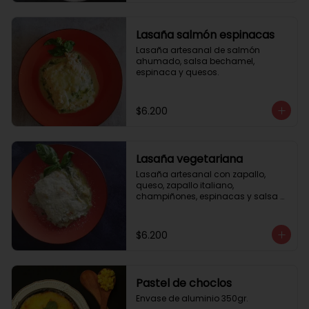
Lasaña salmón espinacas
Lasaña artesanal de salmón 
ahumado, salsa bechamel, 
espinaca y quesos.
$6.200
Lasaña vegetariana
Lasaña artesanal con zapallo, 
queso, zapallo italiano, 
champiñones, espinacas y salsa 
bechamel. Envase de aluminio 
350gr
$6.200
Pastel de choclos
Envase de aluminio 350gr.