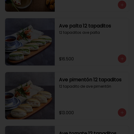
Ave palta 12 tapaditos
12 tapaditos ave palta
$16.500
Ave pimentón 12 tapaditos
12 tapadito de ave pimentón
$13.000
Ave tomate 12 tapaditos