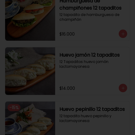
Hamburguesa de
champiñones 12 tapaditos
12 tapadito de hamburguesa de 
champiñón
$16.000
Huevo jamón 12 tapaditos
12 Tapaditos huevo jamón 
lactomayonesa
$14.000
-
15
%
Huevo pepinillo 12 tapaditos
12 tapadito huevo pepinillo y 
lactomayonesa