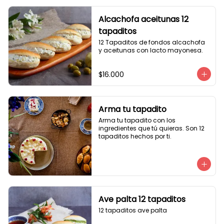
Alcachofa aceitunas 12
tapaditos
12 Tapaditos de fondos alcachofa 
y aceitunas con lacto mayonesa.
$16.000
Arma tu tapadito
Arma tu tapadito con los 
ingredientes que tú quieras. Son 12 
tapaditos hechos por ti.
Ave palta 12 tapaditos
12 tapaditos ave palta