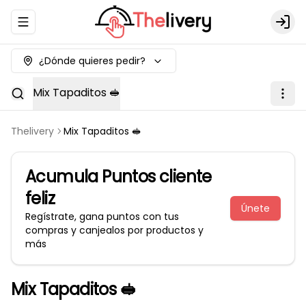
Abrir menu de navegación
Logi
¿Dónde quieres pedir?
Mix Tapaditos 🥪
Thelivery
Mix Tapaditos 🥪
Acumula
Puntos cliente
feliz
Únete
Regístrate, gana puntos con tus
compras y canjealos por productos y
más
Mix Tapaditos 🥪