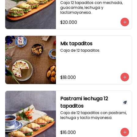
Caja 12 tapaditos con mechada, 
guacamole, lechuga y 
lactomayonesa.
$20.000
Mix tapaditos
Caja de 12 tapaditos.
$18.000
Pastrami lechuga 12
tapaditos
Caja de 12 tapaditos con pastrami, 
lechuga y lacto mayonesa
$16.000