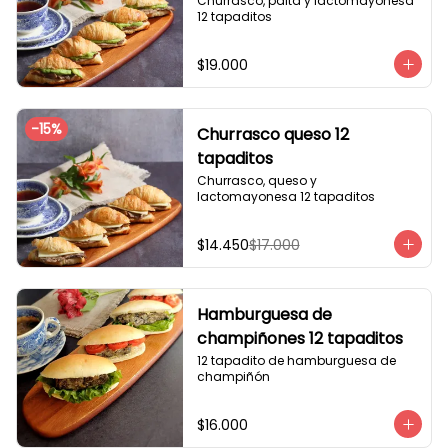
Churrasco, palta y lactomayonesa 
12 tapaditos
$19.000
-
15
%
Churrasco queso 12
tapaditos
Churrasco, queso y 
lactomayonesa 12 tapaditos
$14.450
$17.000
Hamburguesa de
champiñones 12 tapaditos
12 tapadito de hamburguesa de 
champiñón
$16.000