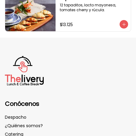
12 tapaditos, lacto mayonesa, 
tomates cherry y rúcula.
$13.125
Conócenos
Despacho
¿Quiénes somos?
Catering