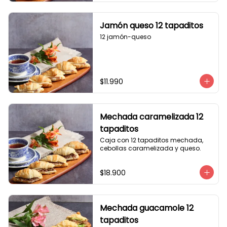
Jamón queso 12 tapaditos
12 jamón-queso
$11.990
Mechada caramelizada 12
tapaditos
Caja con 12 tapaditos mechada, 
cebollas caramelizada y queso.
$18.900
Mechada guacamole 12
tapaditos