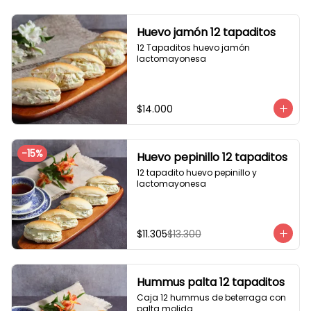
Huevo jamón 12 tapaditos
12 Tapaditos huevo jamón 
lactomayonesa
$14.000
-
15
%
Huevo pepinillo 12 tapaditos
12 tapadito huevo pepinillo y 
lactomayonesa
$11.305
$13.300
Hummus palta 12 tapaditos
Caja 12 hummus de beterraga con 
palta molida