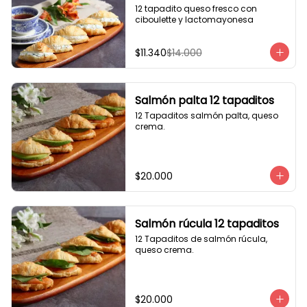
12 tapadito queso fresco con 
ciboulette y lactomayonesa
$11.340
$14.000
Salmón palta 12 tapaditos
12 Tapaditos salmón palta, queso 
crema.
$20.000
Salmón rúcula 12 tapaditos
12 Tapaditos de salmón rúcula, 
queso crema.
$20.000