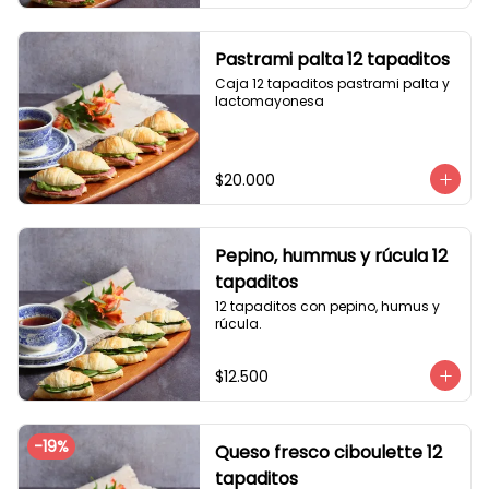
Pastrami palta 12 tapaditos
Caja 12 tapaditos pastrami palta y 
lactomayonesa
$20.000
Pepino, hummus y rúcula 12
tapaditos
12 tapaditos con pepino, humus y 
rúcula.
$12.500
-
19
%
Queso fresco ciboulette 12
tapaditos