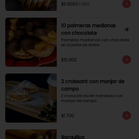
$5.900
$7.200
10 palmeras medianas
con chocolate
Palmeras medianas con chocolate 
en la parte de arriba.
$10.900
2 croissant con manjar de
campo
2 croissant recién horneado con 
manjar de campo.
$1.700
Barquillos