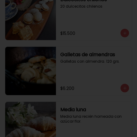
20 dulcecitos chilenos
$15.500
Galletas de almendras
Galletas con almendra. 120 grs.
$6.200
Media luna
Media luna recién horneada con 
azúcar flor.