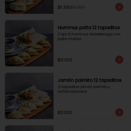
$11.305
$13.300
Hummus palta 12 tapaditos
Caja 12 hummus de beterraga con 
palta molida
$13.000
Jamón palmito 12 tapaditos
12 tapaditos jamón palmito y 
lactomayonesa
$13.000