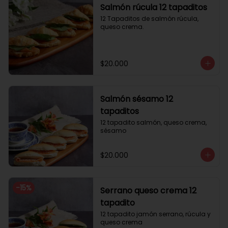
Salmón rúcula 12 tapaditos
12 Tapaditos de salmón rúcula, 
queso crema.
$20.000
Salmón sésamo 12
tapaditos
12 tapadito salmón, queso crema, 
sésamo
$20.000
-
15
%
Serrano queso crema 12
tapadito
12 tapadito jamón serrano, rúcula y 
queso crema