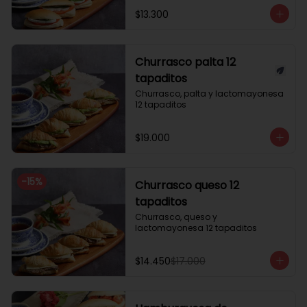
$13.300
Churrasco palta 12
tapaditos
Churrasco, palta y lactomayonesa 
12 tapaditos
$19.000
-
15
%
Churrasco queso 12
tapaditos
Churrasco, queso y 
lactomayonesa 12 tapaditos
$14.450
$17.000