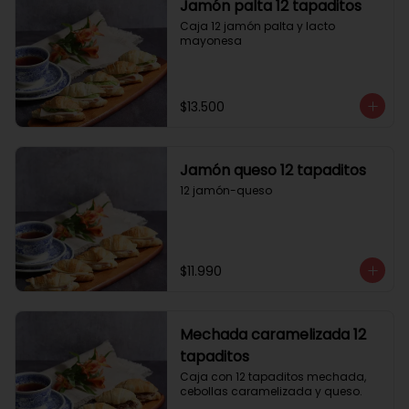
Jamón palta 12 tapaditos
Caja 12 jamón palta y lacto 
mayonesa
$13.500
Jamón queso 12 tapaditos
12 jamón-queso
$11.990
Mechada caramelizada 12
tapaditos
Caja con 12 tapaditos mechada, 
cebollas caramelizada y queso.