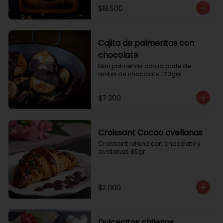
$18.500
Cajita de palmeritas con
chocolate
Mini palmerias con la parte de 
arriba de chocolate. 120grs
$7.300
Croissant Cacao avellanas
Croissant relleno con chocolate y 
avellanas 85gr
$2.000
Dulcecitos chilenos