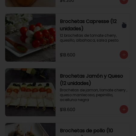
$4.200
Brochetas Capresse (12
unidades)
12 brochetas de tomate cherry, 
quesillo, albahaca, salsa pesto.
$18.600
Brochetas Jamón y Queso
(12 unidades)
Brochetas de jamon, tomate cherry , 
queso mantecoso, pepinilllo, 
aceituna negra
$18.600
Brochetas de pollo (10