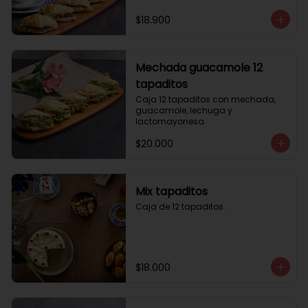
$18.900
Mechada guacamole 12
tapaditos
Caja 12 tapaditos con mechada, 
guacamole, lechuga y 
lactomayonesa.
$20.000
Mix tapaditos
Caja de 12 tapaditos.
$18.000