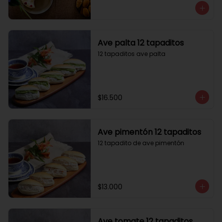
Ave palta 12 tapaditos
12 tapaditos ave palta
$16.500
Ave pimentón 12 tapaditos
12 tapadito de ave pimentón
$13.000
Ave tomate 12 tapaditos