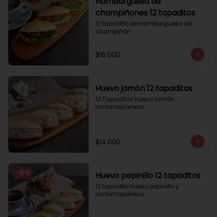
Hamburguesa de
champiñones 12 tapaditos
12 tapadito de hamburguesa de 
champiñón
$16.000
Huevo jamón 12 tapaditos
12 Tapaditos huevo jamón 
lactomayonesa
$14.000
-
15
%
Huevo pepinillo 12 tapaditos
12 tapadito huevo pepinillo y 
lactomayonesa