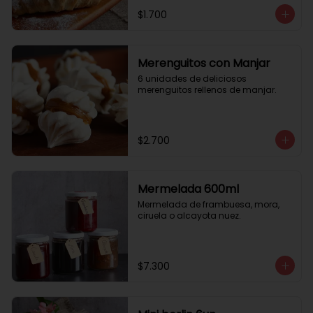
$1.700
Merenguitos con Manjar
6 unidades de deliciosos 
merenguitos rellenos de manjar.
$2.700
Mermelada 600ml
Mermelada de frambuesa, mora, 
ciruela o alcayota nuez.
$7.300