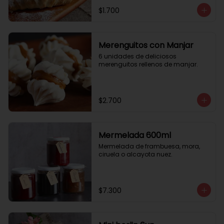
$1.700
Merenguitos con Manjar
6 unidades de deliciosos 
merenguitos rellenos de manjar.
$2.700
Mermelada 600ml
Mermelada de frambuesa, mora, 
ciruela o alcayota nuez.
$7.300