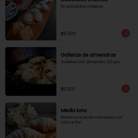
20 dulcecitos chilenos
$15.500
Galletas de almendras
Galletas con almendra. 120 grs.
$6.200
Media luna
Media luna recién horneada con 
azúcar flor.