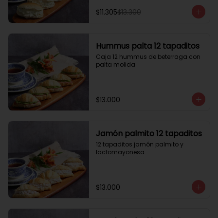
$11.305
$13.300
Hummus palta 12 tapaditos
Caja 12 hummus de beterraga con 
palta molida
$13.000
Jamón palmito 12 tapaditos
12 tapaditos jamón palmito y 
lactomayonesa
$13.000