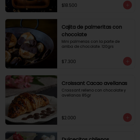
$18.500
Cajita de palmeritas con
chocolate
Mini palmerias con la parte de 
arriba de chocolate. 120grs
$7.300
Croissant Cacao avellanas
Croissant relleno con chocolate y 
avellanas 85gr
$2.000
Dulcecitos chilenos