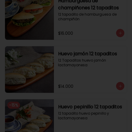
Hamburguesa de
champiñones 12 tapaditos
12 tapadito de hamburguesa de 
champiñón
$16.000
Huevo jamón 12 tapaditos
12 Tapaditos huevo jamón 
lactomayonesa
$14.000
-
15
%
Huevo pepinillo 12 tapaditos
12 tapadito huevo pepinillo y 
lactomayonesa