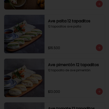
Ave palta 12 tapaditos
12 tapaditos ave palta
$16.500
Ave pimentón 12 tapaditos
12 tapadito de ave pimentón
$13.000
Ave tomate 12 tapaditos