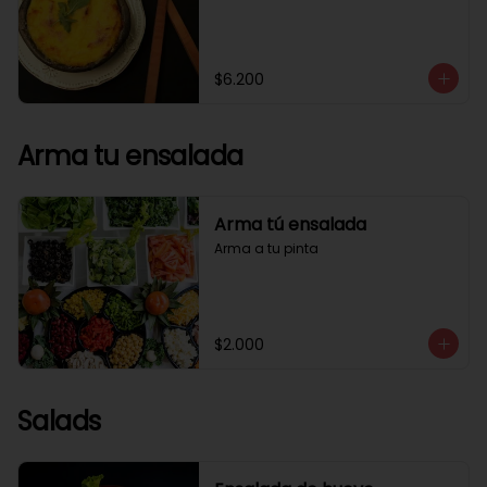
$6.200
Arma tu ensalada
Arma tú ensalada
Arma a tu pinta
$2.000
Salads