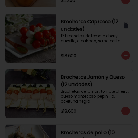
$4.200
Brochetas Capresse (12
unidades)
12 brochetas de tomate cherry, 
quesillo, albahaca, salsa pesto.
$18.600
Brochetas Jamón y Queso
(12 unidades)
Brochetas de jamon, tomate cherry , 
queso mantecoso, pepinilllo, 
aceituna negra
$18.600
Brochetas de pollo (10