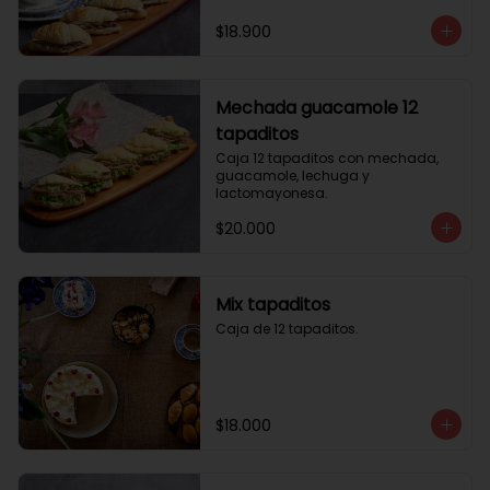
$18.900
Mechada guacamole 12
tapaditos
Caja 12 tapaditos con mechada, 
guacamole, lechuga y 
lactomayonesa.
$20.000
Mix tapaditos
Caja de 12 tapaditos.
$18.000