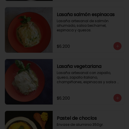
Lasaña salmón espinacas
Lasaña artesanal de salmón 
ahumado, salsa bechamel, 
espinaca y quesos.
$6.200
Lasaña vegetariana
Lasaña artesanal con zapallo, 
queso, zapallo italiano, 
champiñones, espinacas y salsa 
bechamel. Envase de aluminio 
350gr
$6.200
Pastel de choclos
Envase de aluminio 350gr.