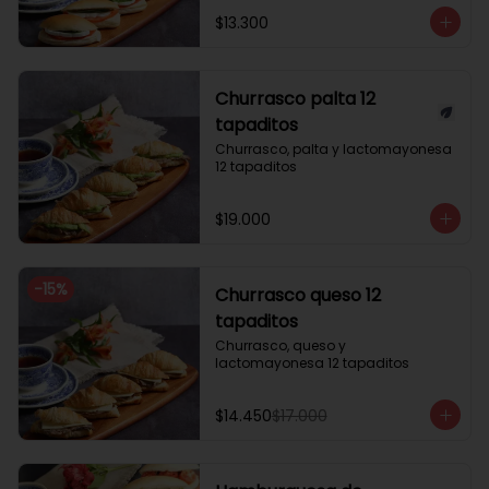
$13.300
Churrasco palta 12
tapaditos
Churrasco, palta y lactomayonesa 
12 tapaditos
$19.000
-
15
%
Churrasco queso 12
tapaditos
Churrasco, queso y 
lactomayonesa 12 tapaditos
$14.450
$17.000