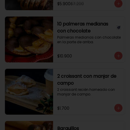
$5.900
$7.200
10 palmeras medianas
con chocolate
Palmeras medianas con chocolate 
en la parte de arriba.
$10.900
2 croissant con manjar de
campo
2 croissant recién horneado con 
manjar de campo.
$1.700
Barquillos