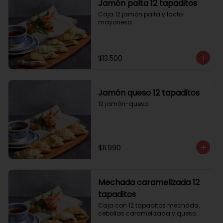
Jamón palta 12 tapaditos
Caja 12 jamón palta y lacto 
mayonesa
$13.500
Jamón queso 12 tapaditos
12 jamón-queso
$11.990
Mechada caramelizada 12
tapaditos
Caja con 12 tapaditos mechada, 
cebollas caramelizada y queso.