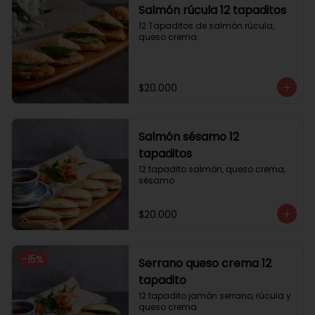
Salmón rúcula 12 tapaditos
12 Tapaditos de salmón rúcula, 
queso crema.
$20.000
Salmón sésamo 12
tapaditos
12 tapadito salmón, queso crema, 
sésamo
$20.000
-
15
%
Serrano queso crema 12
tapadito
12 tapadito jamón serrano, rúcula y 
queso crema