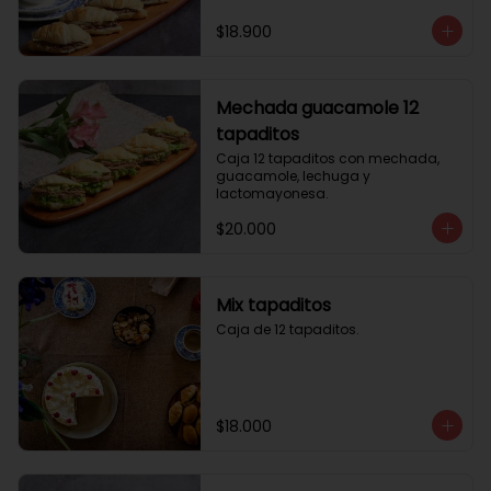
$18.900
Mechada guacamole 12
tapaditos
Caja 12 tapaditos con mechada, 
guacamole, lechuga y 
lactomayonesa.
$20.000
Mix tapaditos
Caja de 12 tapaditos.
$18.000