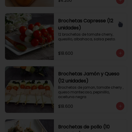
$4.200
Brochetas Capresse (12
unidades)
12 brochetas de tomate cherry, 
quesillo, albahaca, salsa pesto.
$18.600
Brochetas Jamón y Queso
(12 unidades)
Brochetas de jamon, tomate cherry , 
queso mantecoso, pepinilllo, 
aceituna negra
$18.600
Brochetas de pollo (10