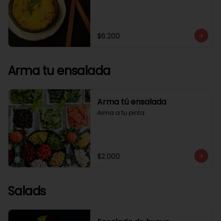
$6.200
Arma tu ensalada
Arma tú ensalada
Arma a tu pinta
$2.000
Salads