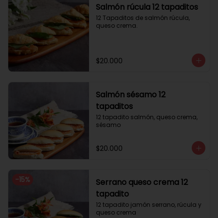
Salmón rúcula 12 tapaditos
12 Tapaditos de salmón rúcula, 
queso crema.
$20.000
Salmón sésamo 12
tapaditos
12 tapadito salmón, queso crema, 
sésamo
$20.000
-
15
%
Serrano queso crema 12
tapadito
12 tapadito jamón serrano, rúcula y 
queso crema