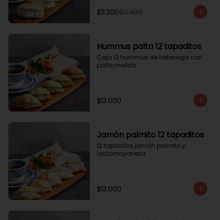
$11.305
$13.300
Hummus palta 12 tapaditos
Caja 12 hummus de beterraga con 
palta molida
$13.000
Jamón palmito 12 tapaditos
12 tapaditos jamón palmito y 
lactomayonesa
$13.000