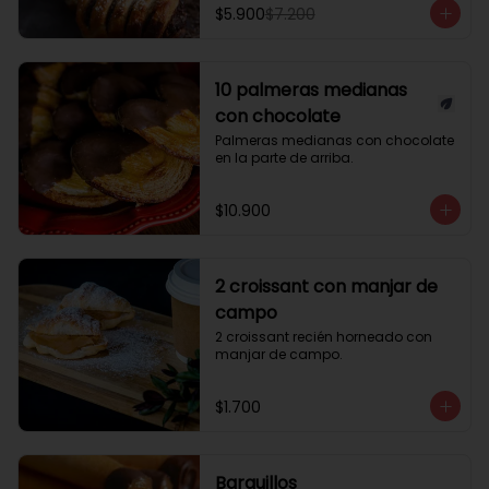
$5.900
$7.200
10 palmeras medianas
con chocolate
Palmeras medianas con chocolate 
en la parte de arriba.
$10.900
2 croissant con manjar de
campo
2 croissant recién horneado con 
manjar de campo.
$1.700
Barquillos