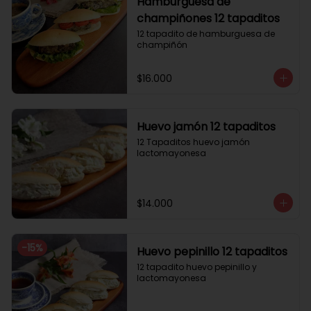
Hamburguesa de
champiñones 12 tapaditos
12 tapadito de hamburguesa de 
champiñón
$16.000
Huevo jamón 12 tapaditos
12 Tapaditos huevo jamón 
lactomayonesa
$14.000
-
15
%
Huevo pepinillo 12 tapaditos
12 tapadito huevo pepinillo y 
lactomayonesa