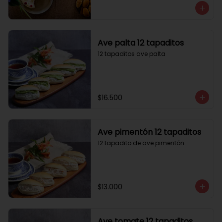
Ave palta 12 tapaditos
12 tapaditos ave palta
$16.500
Ave pimentón 12 tapaditos
12 tapadito de ave pimentón
$13.000
Ave tomate 12 tapaditos