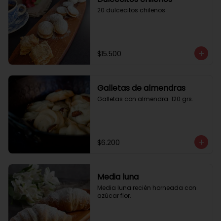
20 dulcecitos chilenos
$15.500
Galletas de almendras
Galletas con almendra. 120 grs.
$6.200
Media luna
Media luna recién horneada con 
azúcar flor.