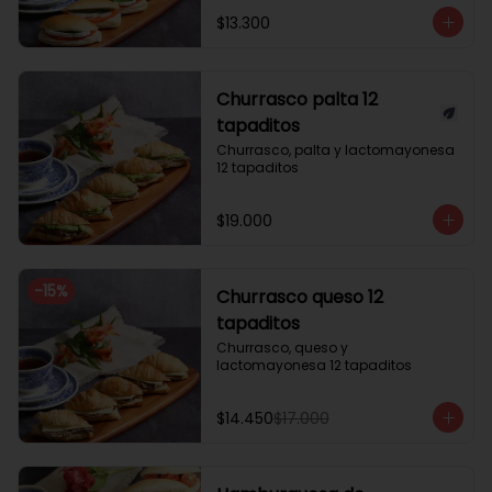
$13.300
Churrasco palta 12
tapaditos
Churrasco, palta y lactomayonesa 
12 tapaditos
$19.000
-
15
%
Churrasco queso 12
tapaditos
Churrasco, queso y 
lactomayonesa 12 tapaditos
$14.450
$17.000