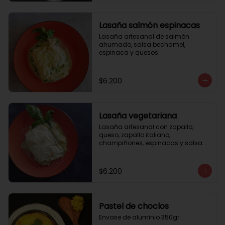
Lasaña salmón espinacas
Lasaña artesanal de salmón 
ahumado, salsa bechamel, 
espinaca y quesos.
$6.200
Lasaña vegetariana
Lasaña artesanal con zapallo, 
queso, zapallo italiano, 
champiñones, espinacas y salsa 
bechamel. Envase de aluminio 
350gr
$6.200
Pastel de choclos
Envase de aluminio 350gr.