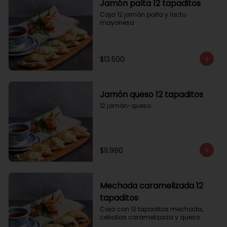
Jamón palta 12 tapaditos
Caja 12 jamón palta y lacto 
mayonesa
$13.500
Jamón queso 12 tapaditos
12 jamón-queso
$11.990
Mechada caramelizada 12
tapaditos
Caja con 12 tapaditos mechada, 
cebollas caramelizada y queso.