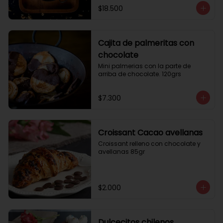
$18.500
Cajita de palmeritas con
chocolate
Mini palmerias con la parte de 
arriba de chocolate. 120grs
$7.300
Croissant Cacao avellanas
Croissant relleno con chocolate y 
avellanas 85gr
$2.000
Dulcecitos chilenos