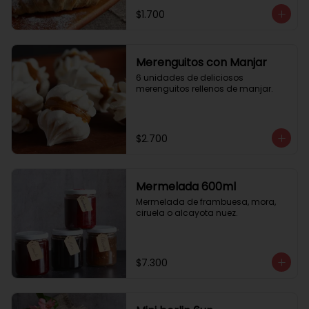
$1.700
Merenguitos con Manjar
6 unidades de deliciosos 
merenguitos rellenos de manjar.
$2.700
Mermelada 600ml
Mermelada de frambuesa, mora, 
ciruela o alcayota nuez.
$7.300