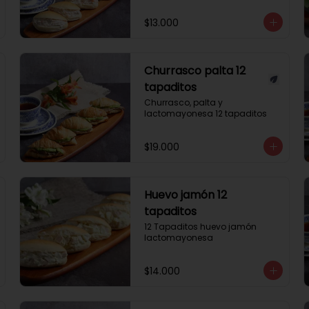
$13.000
Churrasco palta 12
tapaditos
Churrasco, palta y 
lactomayonesa 12 tapaditos
$19.000
Huevo jamón 12
tapaditos
12 Tapaditos huevo jamón 
lactomayonesa
$14.000