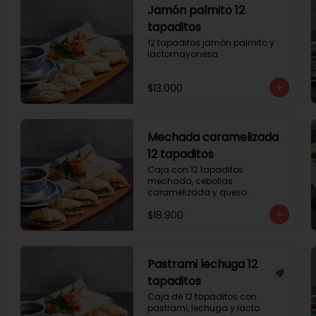
Jamón palmito 12
tapaditos
12 tapaditos jamón palmito y 
lactomayonesa
$13.000
Mechada caramelizada
12 tapaditos
Caja con 12 tapaditos 
mechada, cebollas 
caramelizada y queso.
$18.900
Pastrami lechuga 12
tapaditos
Caja de 12 tapaditos con 
pastrami, lechuga y lacto 