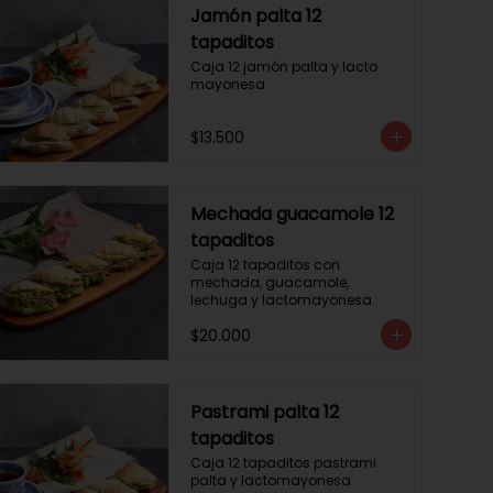
Jamón palta 12
tapaditos
Caja 12 jamón palta y lacto 
mayonesa
$13.500
Mechada guacamole 12
tapaditos
Caja 12 tapaditos con 
mechada, guacamole, 
lechuga y lactomayonesa.
$20.000
Pastrami palta 12
tapaditos
Caja 12 tapaditos pastrami 
palta y lactomayonesa