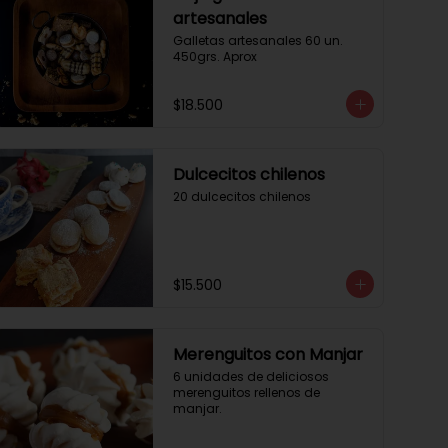
artesanales
Galletas artesanales 60 un. 
450grs. Aprox
$18.500
Dulcecitos chilenos
20 dulcecitos chilenos
$15.500
Merenguitos con Manjar
6 unidades de deliciosos 
merenguitos rellenos de 
manjar.