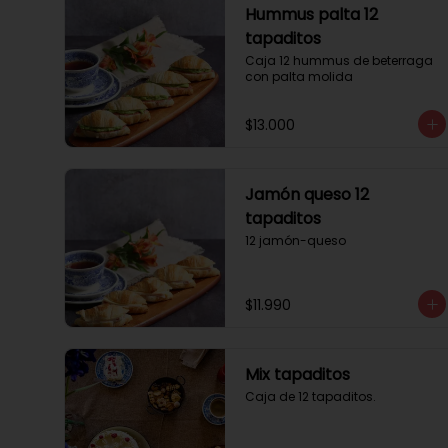
Hummus palta 12
tapaditos
Caja 12 hummus de beterraga 
con palta molida
$13.000
Jamón queso 12
tapaditos
12 jamón-queso
$11.990
Mix tapaditos
Caja de 12 tapaditos.