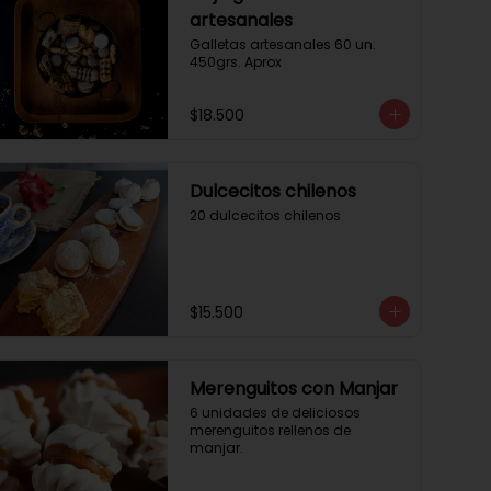
artesanales
Galletas artesanales 60 un. 
450grs. Aprox
$18.500
Dulcecitos chilenos
20 dulcecitos chilenos
$15.500
Merenguitos con Manjar
6 unidades de deliciosos 
merenguitos rellenos de 
manjar.