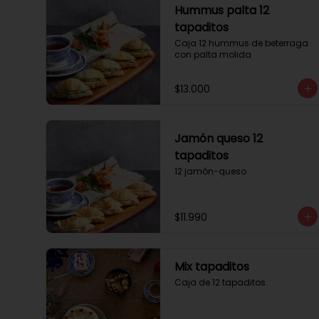
Hummus palta 12
tapaditos
Caja 12 hummus de beterraga 
con palta molida
$13.000
Jamón queso 12
tapaditos
12 jamón-queso
$11.990
Mix tapaditos
Caja de 12 tapaditos.