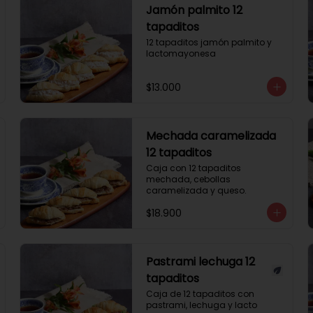
Jamón palmito 12
tapaditos
12 tapaditos jamón palmito y 
lactomayonesa
$13.000
Mechada caramelizada
12 tapaditos
Caja con 12 tapaditos 
mechada, cebollas 
caramelizada y queso.
$18.900
Pastrami lechuga 12
tapaditos
Caja de 12 tapaditos con 
pastrami, lechuga y lacto 