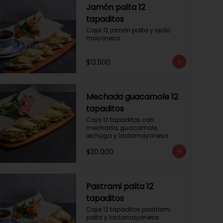
Jamón palta 12
tapaditos
Caja 12 jamón palta y lacto 
mayonesa
$13.500
Mechada guacamole 12
tapaditos
Caja 12 tapaditos con 
mechada, guacamole, 
lechuga y lactomayonesa.
$20.000
Pastrami palta 12
tapaditos
Caja 12 tapaditos pastrami 
palta y lactomayonesa