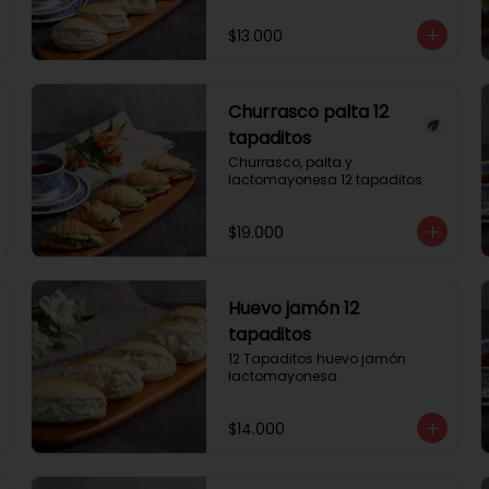
$13.000
Churrasco palta 12
tapaditos
Churrasco, palta y 
lactomayonesa 12 tapaditos
$19.000
Huevo jamón 12
tapaditos
12 Tapaditos huevo jamón 
lactomayonesa
$14.000