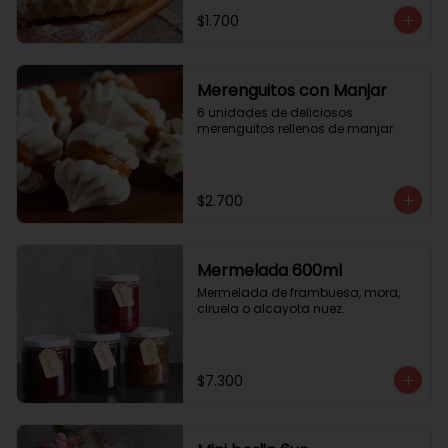
$1.700
Merenguitos con Manjar
6 unidades de deliciosos 
merenguitos rellenos de manjar.
$2.700
Mermelada 600ml
Mermelada de frambuesa, mora, 
ciruela o alcayota nuez.
$7.300