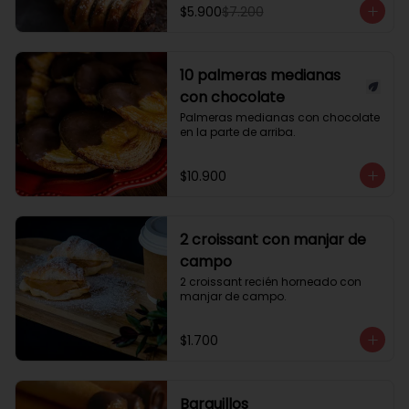
$5.900
$7.200
10 palmeras medianas
con chocolate
Palmeras medianas con chocolate 
en la parte de arriba.
$10.900
2 croissant con manjar de
campo
2 croissant recién horneado con 
manjar de campo.
$1.700
Barquillos