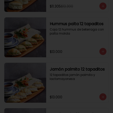
$11.305
$13.300
Hummus palta 12 tapaditos
Caja 12 hummus de beterraga con 
palta molida
$13.000
Jamón palmito 12 tapaditos
12 tapaditos jamón palmito y 
lactomayonesa
$13.000