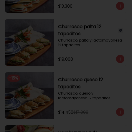
$13.300
Churrasco palta 12
tapaditos
Churrasco, palta y lactomayonesa 
12 tapaditos
$19.000
-
15
%
Churrasco queso 12
tapaditos
Churrasco, queso y 
lactomayonesa 12 tapaditos
$14.450
$17.000