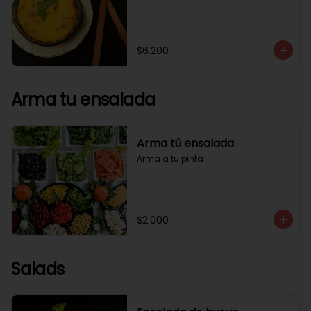
$6.200
Arma tu ensalada
Arma tú ensalada
Arma a tu pinta
$2.000
Salads