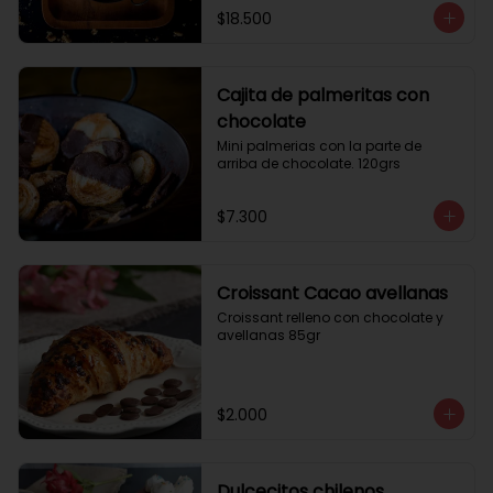
$18.500
Cajita de palmeritas con
chocolate
Mini palmerias con la parte de 
arriba de chocolate. 120grs
$7.300
Croissant Cacao avellanas
Croissant relleno con chocolate y 
avellanas 85gr
$2.000
Dulcecitos chilenos