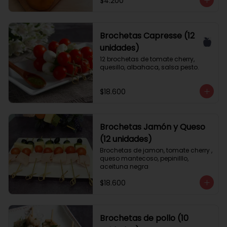
$4.200
Brochetas Capresse (12
unidades)
12 brochetas de tomate cherry, 
quesillo, albahaca, salsa pesto.
$18.600
Brochetas Jamón y Queso
(12 unidades)
Brochetas de jamon, tomate cherry , 
queso mantecoso, pepinilllo, 
aceituna negra
$18.600
Brochetas de pollo (10