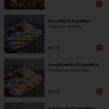
Ave palta 12 tapaditos
12 tapaditos ave palta
$16.500
Ave pimentón 12 tapaditos
12 tapadito de ave pimentón
$13.000
Ave tomate 12 tapaditos