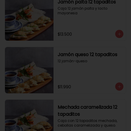
Jamón palta 12 tapaditos
Caja 12 jamón palta y lacto 
mayonesa
$13.500
Jamón queso 12 tapaditos
12 jamón-queso
$11.990
Mechada caramelizada 12
tapaditos
Caja con 12 tapaditos mechada, 
cebollas caramelizada y queso.