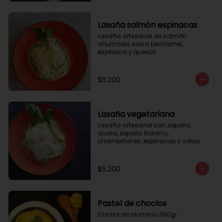
Lasaña salmón espinacas
Lasaña artesanal de salmón 
ahumado, salsa bechamel, 
espinaca y quesos.
$6.200
Lasaña vegetariana
Lasaña artesanal con zapallo, 
queso, zapallo italiano, 
champiñones, espinacas y salsa 
bechamel. Envase de aluminio 
350gr
$6.200
Pastel de choclos
Envase de aluminio 350gr.