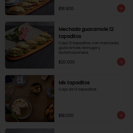
$18.900
Mechada guacamole 12
tapaditos
Caja 12 tapaditos con mechada, 
guacamole, lechuga y 
lactomayonesa.
$20.000
Mix tapaditos
Caja de 12 tapaditos.
$18.000