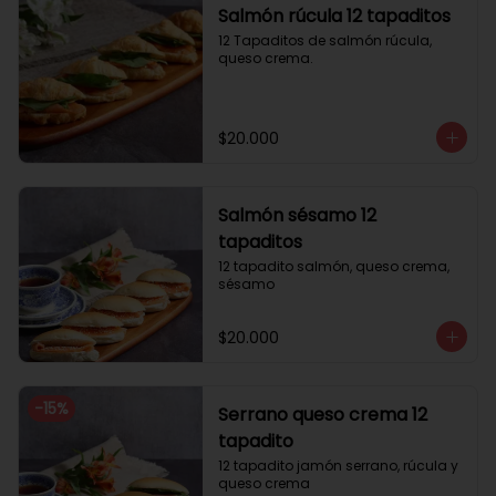
Salmón rúcula 12 tapaditos
12 Tapaditos de salmón rúcula, 
queso crema.
$20.000
Salmón sésamo 12
tapaditos
12 tapadito salmón, queso crema, 
sésamo
$20.000
-
15
%
Serrano queso crema 12
tapadito
12 tapadito jamón serrano, rúcula y 
queso crema