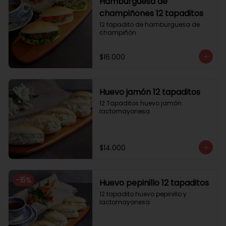
Hamburguesa de
champiñones 12 tapaditos
12 tapadito de hamburguesa de 
champiñón
$16.000
Huevo jamón 12 tapaditos
12 Tapaditos huevo jamón 
lactomayonesa
$14.000
-
15
%
Huevo pepinillo 12 tapaditos
12 tapadito huevo pepinillo y 
lactomayonesa