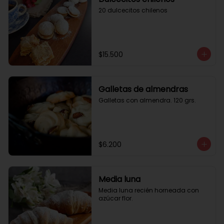
20 dulcecitos chilenos
$15.500
Galletas de almendras
Galletas con almendra. 120 grs.
$6.200
Media luna
Media luna recién horneada con 
azúcar flor.