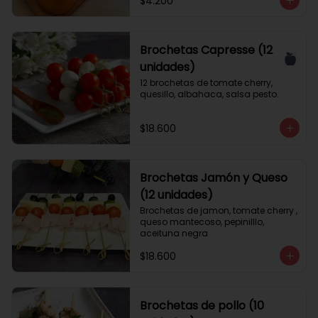
$4.200
Brochetas Capresse (12
unidades)
12 brochetas de tomate cherry, 
quesillo, albahaca, salsa pesto.
$18.600
Brochetas Jamón y Queso
(12 unidades)
Brochetas de jamon, tomate cherry , 
queso mantecoso, pepinilllo, 
aceituna negra
$18.600
Brochetas de pollo (10