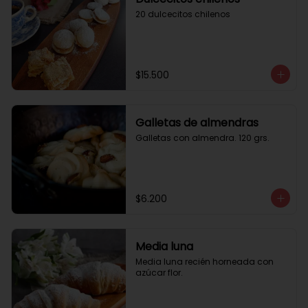
20 dulcecitos chilenos
$15.500
Galletas de almendras
Galletas con almendra. 120 grs.
$6.200
Media luna
Media luna recién horneada con 
azúcar flor.