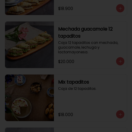
$18.900
Mechada guacamole 12
tapaditos
Caja 12 tapaditos con mechada, 
guacamole, lechuga y 
lactomayonesa.
$20.000
Mix tapaditos
Caja de 12 tapaditos.
$18.000