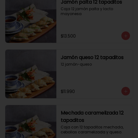
Jamón palta 12 tapaditos
Caja 12 jamón palta y lacto 
mayonesa
$13.500
Jamón queso 12 tapaditos
12 jamón-queso
$11.990
Mechada caramelizada 12
tapaditos
Caja con 12 tapaditos mechada, 
cebollas caramelizada y queso.