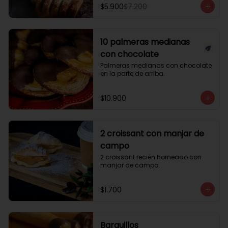
$5.900
$7.200
10 palmeras medianas
con chocolate
Palmeras medianas con chocolate 
en la parte de arriba.
$10.900
2 croissant con manjar de
campo
2 croissant recién horneado con 
manjar de campo.
$1.700
Barquillos