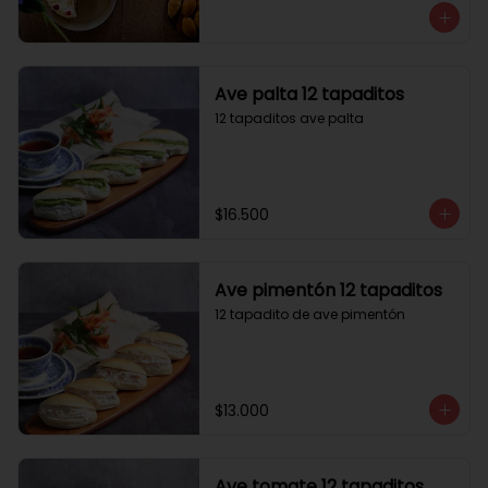
Ave palta 12 tapaditos
12 tapaditos ave palta
$16.500
Ave pimentón 12 tapaditos
12 tapadito de ave pimentón
$13.000
Ave tomate 12 tapaditos