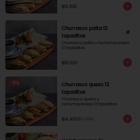
$13.300
Churrasco palta 12
tapaditos
Churrasco, palta y lactomayonesa 
12 tapaditos
$19.000
-
15
%
Churrasco queso 12
tapaditos
Churrasco, queso y 
lactomayonesa 12 tapaditos
$14.450
$17.000