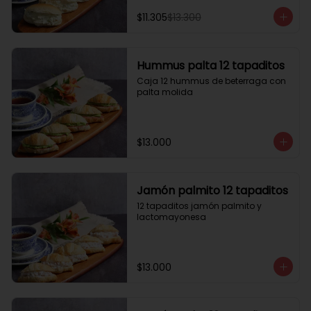
$11.305
$13.300
Hummus palta 12 tapaditos
Caja 12 hummus de beterraga con 
palta molida
$13.000
Jamón palmito 12 tapaditos
12 tapaditos jamón palmito y 
lactomayonesa
$13.000