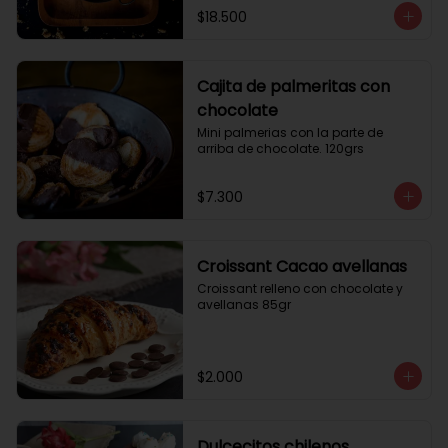
$18.500
Cajita de palmeritas con
chocolate
Mini palmerias con la parte de 
arriba de chocolate. 120grs
$7.300
Croissant Cacao avellanas
Croissant relleno con chocolate y 
avellanas 85gr
$2.000
Dulcecitos chilenos