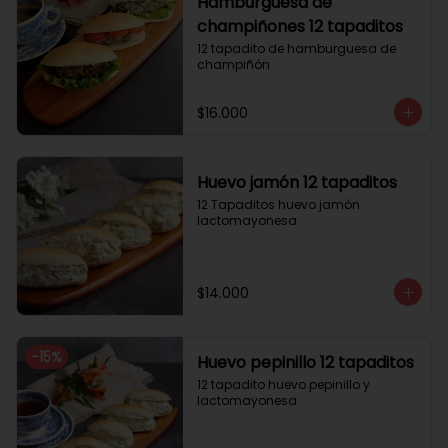
Hamburguesa de
champiñones 12 tapaditos
12 tapadito de hamburguesa de 
champiñón
$16.000
Huevo jamón 12 tapaditos
12 Tapaditos huevo jamón 
lactomayonesa
$14.000
-
15
%
Huevo pepinillo 12 tapaditos
12 tapadito huevo pepinillo y 
lactomayonesa