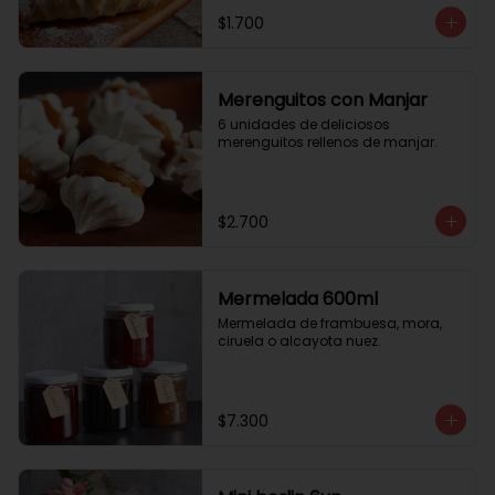
$1.700
Merenguitos con Manjar
6 unidades de deliciosos 
merenguitos rellenos de manjar.
$2.700
Mermelada 600ml
Mermelada de frambuesa, mora, 
ciruela o alcayota nuez.
$7.300