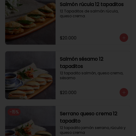
Salmón rúcula 12 tapaditos
12 Tapaditos de salmón rúcula, 
queso crema.
$20.000
Salmón sésamo 12
tapaditos
12 tapadito salmón, queso crema, 
sésamo
$20.000
-
15
%
Serrano queso crema 12
tapadito
12 tapadito jamón serrano, rúcula y 
queso crema