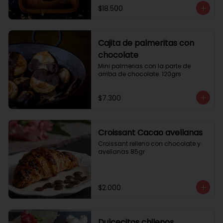
$18.500
Cajita de palmeritas con
chocolate
Mini palmerias con la parte de 
arriba de chocolate. 120grs
$7.300
Croissant Cacao avellanas
Croissant relleno con chocolate y 
avellanas 85gr
$2.000
Dulcecitos chilenos