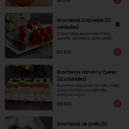
$4.200
Brochetas Capresse (12
unidades)
12 brochetas de tomate cherry, 
quesillo, albahaca, salsa pesto.
$18.600
Brochetas Jamón y Queso
(12 unidades)
Brochetas de jamon, tomate cherry , 
queso mantecoso, pepinilllo, 
aceituna negra
$18.600
Brochetas de pollo (10