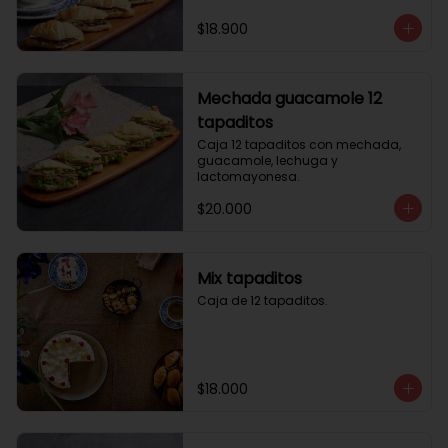
$18.900
Mechada guacamole 12
tapaditos
Caja 12 tapaditos con mechada, 
guacamole, lechuga y 
lactomayonesa.
$20.000
Mix tapaditos
Caja de 12 tapaditos.
$18.000