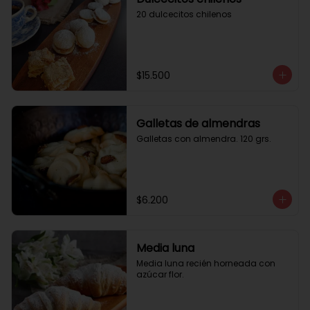
20 dulcecitos chilenos
$15.500
Galletas de almendras
Galletas con almendra. 120 grs.
$6.200
Media luna
Media luna recién horneada con 
azúcar flor.