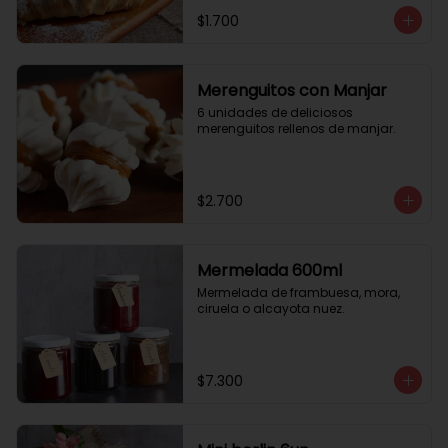
$1.700
Merenguitos con Manjar
6 unidades de deliciosos 
merenguitos rellenos de manjar.
$2.700
Mermelada 600ml
Mermelada de frambuesa, mora, 
ciruela o alcayota nuez.
$7.300