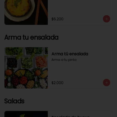
$6.200
Arma tu ensalada
Arma tú ensalada
Arma a tu pinta
$2.000
Salads