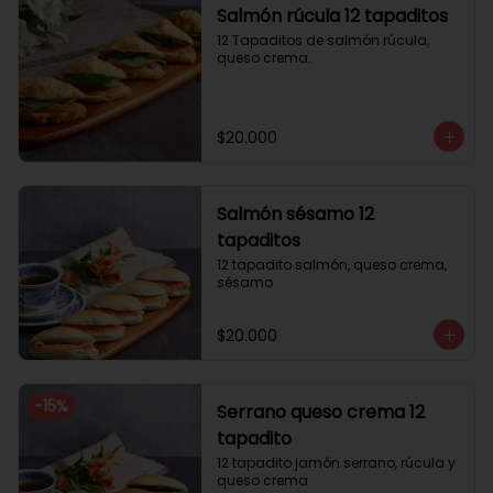
Salmón rúcula 12 tapaditos
12 Tapaditos de salmón rúcula, 
queso crema.
$20.000
Salmón sésamo 12
tapaditos
12 tapadito salmón, queso crema, 
sésamo
$20.000
-
15
%
Serrano queso crema 12
tapadito
12 tapadito jamón serrano, rúcula y 
queso crema