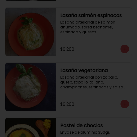
Lasaña salmón espinacas
Lasaña artesanal de salmón 
ahumado, salsa bechamel, 
espinaca y quesos.
$6.200
Lasaña vegetariana
Lasaña artesanal con zapallo, 
queso, zapallo italiano, 
champiñones, espinacas y salsa 
bechamel. Envase de aluminio 
350gr
$6.200
Pastel de choclos
Envase de aluminio 350gr.