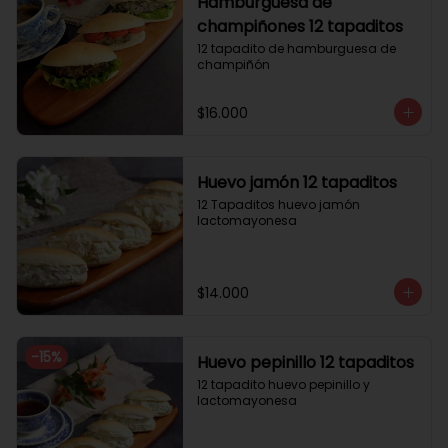
Hamburguesa de
champiñones 12 tapaditos
12 tapadito de hamburguesa de 
champiñón
$16.000
Huevo jamón 12 tapaditos
12 Tapaditos huevo jamón 
lactomayonesa
$14.000
-
15
%
Huevo pepinillo 12 tapaditos
12 tapadito huevo pepinillo y 
lactomayonesa