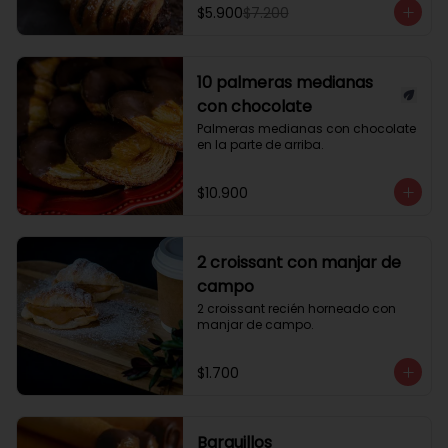
$5.900
$7.200
10 palmeras medianas
con chocolate
Palmeras medianas con chocolate 
en la parte de arriba.
$10.900
2 croissant con manjar de
campo
2 croissant recién horneado con 
manjar de campo.
$1.700
Barquillos