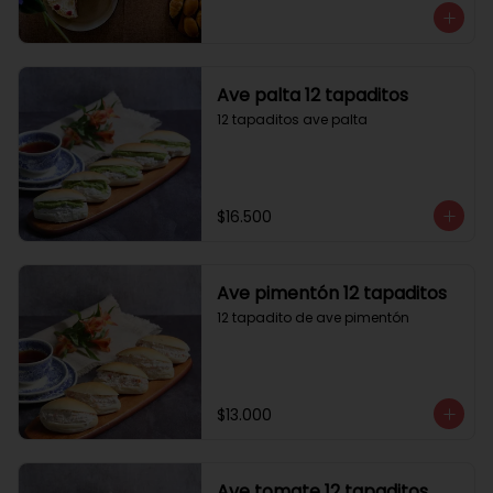
Ave palta 12 tapaditos
12 tapaditos ave palta
$16.500
Ave pimentón 12 tapaditos
12 tapadito de ave pimentón
$13.000
Ave tomate 12 tapaditos