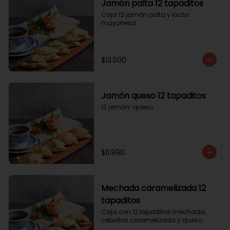
Jamón palta 12 tapaditos
Caja 12 jamón palta y lacto 
mayonesa
$13.500
Jamón queso 12 tapaditos
12 jamón-queso
$11.990
Mechada caramelizada 12
tapaditos
Caja con 12 tapaditos mechada, 
cebollas caramelizada y queso.