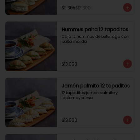
$11.305
$13.300
Hummus palta 12 tapaditos
Caja 12 hummus de beterraga con 
palta molida
$13.000
Jamón palmito 12 tapaditos
12 tapaditos jamón palmito y 
lactomayonesa
$13.000