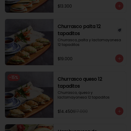
$13.300
Churrasco palta 12
tapaditos
Churrasco, palta y lactomayonesa 
12 tapaditos
$19.000
-
15
%
Churrasco queso 12
tapaditos
Churrasco, queso y 
lactomayonesa 12 tapaditos
$14.450
$17.000