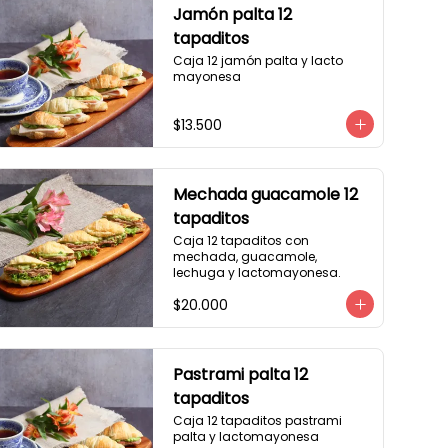
Jamón palta 12
tapaditos
Caja 12 jamón palta y lacto 
mayonesa
$13.500
Mechada guacamole 12
tapaditos
Caja 12 tapaditos con 
mechada, guacamole, 
lechuga y lactomayonesa.
$20.000
Pastrami palta 12
tapaditos
Caja 12 tapaditos pastrami 
palta y lactomayonesa