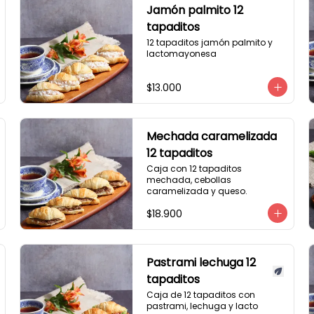
Jamón palmito 12
tapaditos
12 tapaditos jamón palmito y 
lactomayonesa
$13.000
Mechada caramelizada
12 tapaditos
Caja con 12 tapaditos 
mechada, cebollas 
caramelizada y queso.
$18.900
Pastrami lechuga 12
tapaditos
Caja de 12 tapaditos con 
pastrami, lechuga y lacto 