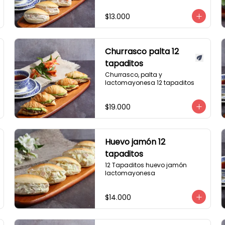
$13.000
Churrasco palta 12
tapaditos
Churrasco, palta y 
lactomayonesa 12 tapaditos
$19.000
Huevo jamón 12
tapaditos
12 Tapaditos huevo jamón 
lactomayonesa
$14.000