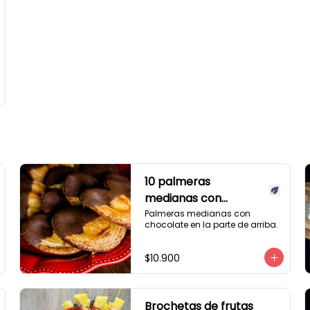
10 palmeras
medianas con
chocolate
Palmeras medianas con 
chocolate en la parte de arriba.
$10.900
Brochetas de frutas