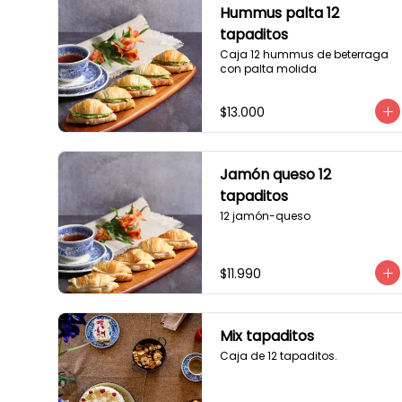
Hummus palta 12
tapaditos
Caja 12 hummus de beterraga 
con palta molida
$13.000
Jamón queso 12
tapaditos
12 jamón-queso
$11.990
Mix tapaditos
Caja de 12 tapaditos.