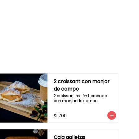
2 croissant con manjar
de campo
2 croissant recién horneado 
con manjar de campo.
$1.700
Caja galletas