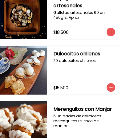
artesanales
Galletas artesanales 60 un. 
450grs. Aprox
$18.500
Dulcecitos chilenos
20 dulcecitos chilenos
$15.500
Merenguitos con Manjar
6 unidades de deliciosos 
merenguitos rellenos de 
manjar.