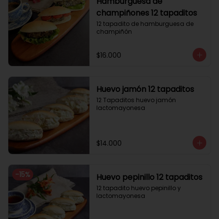
Hamburguesa de
champiñones 12 tapaditos
12 tapadito de hamburguesa de 
champiñón
$16.000
Huevo jamón 12 tapaditos
12 Tapaditos huevo jamón 
lactomayonesa
$14.000
-
15
%
Huevo pepinillo 12 tapaditos
12 tapadito huevo pepinillo y 
lactomayonesa