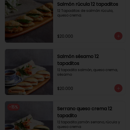
Salmón rúcula 12 tapaditos
12 Tapaditos de salmón rúcula, 
queso crema.
$20.000
Salmón sésamo 12
tapaditos
12 tapadito salmón, queso crema, 
sésamo
$20.000
-
15
%
Serrano queso crema 12
tapadito
12 tapadito jamón serrano, rúcula y 
queso crema