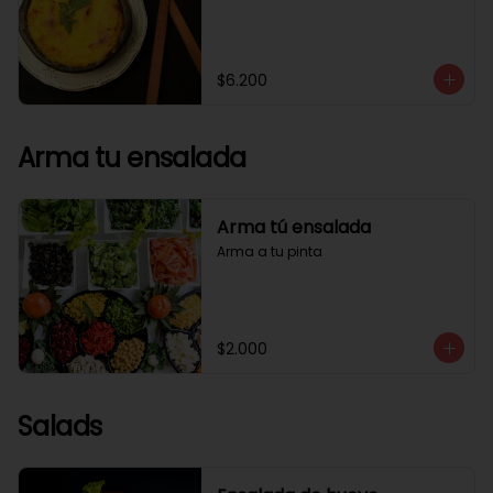
$6.200
Arma tu ensalada
Arma tú ensalada
Arma a tu pinta
$2.000
Salads