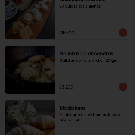
20 dulcecitos chilenos
$15.500
Galletas de almendras
Galletas con almendra. 120 grs.
$6.200
Media luna
Media luna recién horneada con 
azúcar flor.