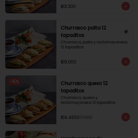
$13.300
Churrasco palta 12
tapaditos
Churrasco, palta y lactomayonesa 
12 tapaditos
$19.000
-
15
%
Churrasco queso 12
tapaditos
Churrasco, queso y 
lactomayonesa 12 tapaditos
$14.450
$17.000