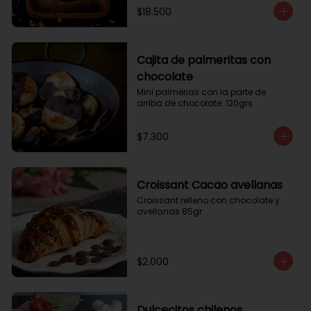
$18.500
Cajita de palmeritas con
chocolate
Mini palmerias con la parte de 
arriba de chocolate. 120grs
$7.300
Croissant Cacao avellanas
Croissant relleno con chocolate y 
avellanas 85gr
$2.000
Dulcecitos chilenos