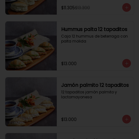
$11.305
$13.300
Hummus palta 12 tapaditos
Caja 12 hummus de beterraga con 
palta molida
$13.000
Jamón palmito 12 tapaditos
12 tapaditos jamón palmito y 
lactomayonesa
$13.000