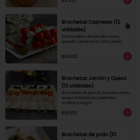
$4.200
Brochetas Capresse (12
unidades)
12 brochetas de tomate cherry, 
quesillo, albahaca, salsa pesto.
$18.600
Brochetas Jamón y Queso
(12 unidades)
Brochetas de jamon, tomate cherry , 
queso mantecoso, pepinilllo, 
aceituna negra
$18.600
Brochetas de pollo (10