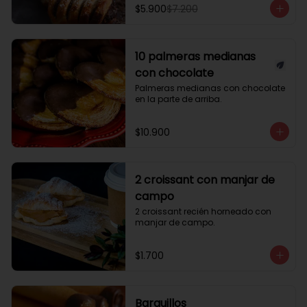
$5.900
$7.200
10 palmeras medianas
con chocolate
Palmeras medianas con chocolate 
en la parte de arriba.
$10.900
2 croissant con manjar de
campo
2 croissant recién horneado con 
manjar de campo.
$1.700
Barquillos