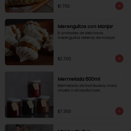
$1.700
Merenguitos con Manjar
6 unidades de deliciosos 
merenguitos rellenos de manjar.
$2.700
Mermelada 600ml
Mermelada de frambuesa, mora, 
ciruela o alcayota nuez.
$7.300