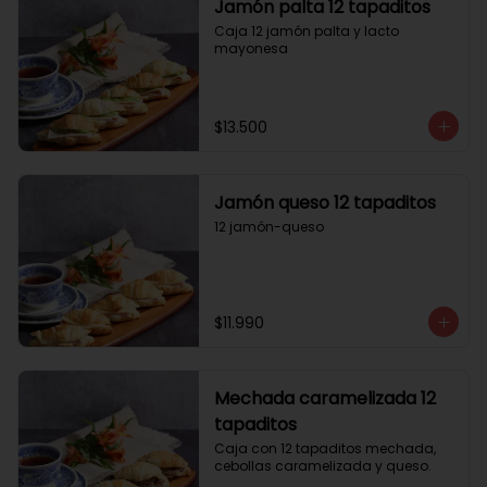
Jamón palta 12 tapaditos
Caja 12 jamón palta y lacto 
mayonesa
$13.500
Jamón queso 12 tapaditos
12 jamón-queso
$11.990
Mechada caramelizada 12
tapaditos
Caja con 12 tapaditos mechada, 
cebollas caramelizada y queso.