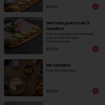
$18.900
Mechada guacamole 12
tapaditos
Caja 12 tapaditos con mechada, 
guacamole, lechuga y 
lactomayonesa.
$20.000
Mix tapaditos
Caja de 12 tapaditos.
$18.000