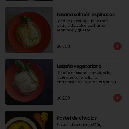
Lasaña salmón espinacas
Lasaña artesanal de salmón 
ahumado, salsa bechamel, 
espinaca y quesos.
$6.200
Lasaña vegetariana
Lasaña artesanal con zapallo, 
queso, zapallo italiano, 
champiñones, espinacas y salsa 
bechamel. Envase de aluminio 
350gr
$6.200
Pastel de choclos
Envase de aluminio 350gr.