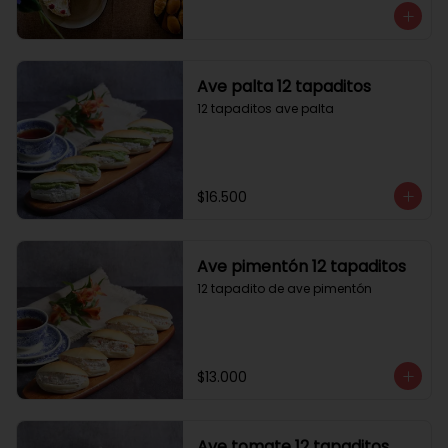
Ave palta 12 tapaditos
12 tapaditos ave palta
$16.500
Ave pimentón 12 tapaditos
12 tapadito de ave pimentón
$13.000
Ave tomate 12 tapaditos