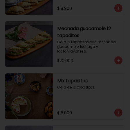
$18.900
Mechada guacamole 12
tapaditos
Caja 12 tapaditos con mechada, 
guacamole, lechuga y 
lactomayonesa.
$20.000
Mix tapaditos
Caja de 12 tapaditos.
$18.000