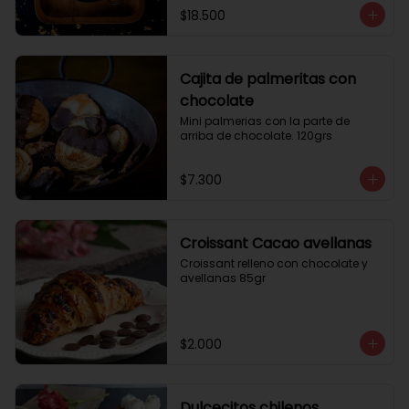
$18.500
Cajita de palmeritas con
chocolate
Mini palmerias con la parte de 
arriba de chocolate. 120grs
$7.300
Croissant Cacao avellanas
Croissant relleno con chocolate y 
avellanas 85gr
$2.000
Dulcecitos chilenos