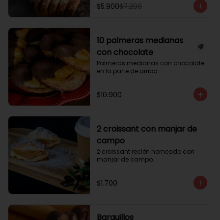
$5.900
$7.200
10 palmeras medianas
con chocolate
Palmeras medianas con chocolate 
en la parte de arriba.
$10.900
2 croissant con manjar de
campo
2 croissant recién horneado con 
manjar de campo.
$1.700
Barquillos