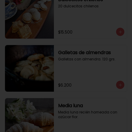
20 dulcecitos chilenos
$15.500
Galletas de almendras
Galletas con almendra. 120 grs.
$6.200
Media luna
Media luna recién horneada con 
azúcar flor.