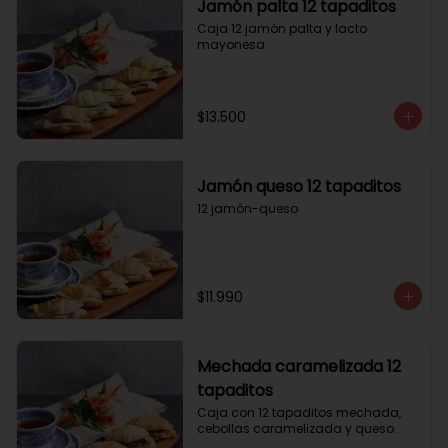
Jamón palta 12 tapaditos
Caja 12 jamón palta y lacto 
mayonesa
$13.500
Jamón queso 12 tapaditos
12 jamón-queso
$11.990
Mechada caramelizada 12
tapaditos
Caja con 12 tapaditos mechada, 
cebollas caramelizada y queso.