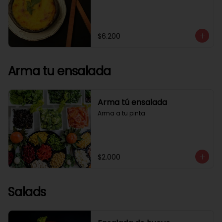
$6.200
Arma tu ensalada
Arma tú ensalada
Arma a tu pinta
$2.000
Salads