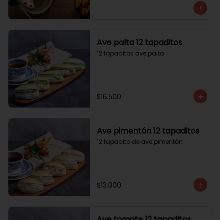
Ave palta 12 tapaditos
12 tapaditos ave palta
$16.500
Ave pimentón 12 tapaditos
12 tapadito de ave pimentón
$13.000
Ave tomate 12 tapaditos