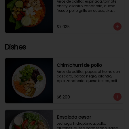
Arroz de coliflor, espinaca, tomate 
cherry, cilantro, zanahoria, queso 
fresco, pollo grille en cubos, tika, 
medio limón, aderezo verde.
$7.035
Dishes
Chimichurri de pollo
Arroz de coliflor, papas al horno con 
cascara, poroto negro, cilantro, 
apio, zanahoria, queso fresco, pollo 
grille en cubos, salsa chimichurri.
$6.200
Ensalada cesar
Lechuga hidropónica, pollo, 
crutones, queso parmesano, salsa 