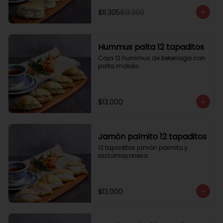
$11.305
$13.300
Hummus palta 12 tapaditos
Caja 12 hummus de beterraga con 
palta molida
$13.000
Jamón palmito 12 tapaditos
12 tapaditos jamón palmito y 
lactomayonesa
$13.000