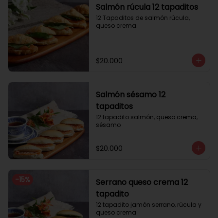
Salmón rúcula 12 tapaditos
12 Tapaditos de salmón rúcula, 
queso crema.
$20.000
Salmón sésamo 12
tapaditos
12 tapadito salmón, queso crema, 
sésamo
$20.000
-
15
%
Serrano queso crema 12
tapadito
12 tapadito jamón serrano, rúcula y 
queso crema