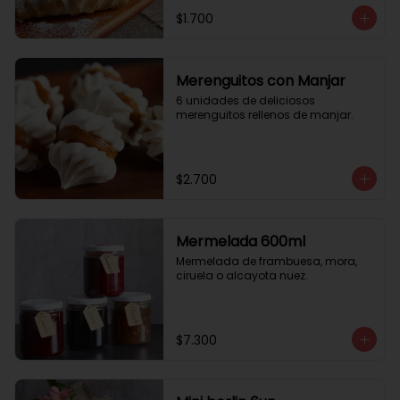
$1.700
Merenguitos con Manjar
6 unidades de deliciosos 
merenguitos rellenos de manjar.
$2.700
Mermelada 600ml
Mermelada de frambuesa, mora, 
ciruela o alcayota nuez.
$7.300