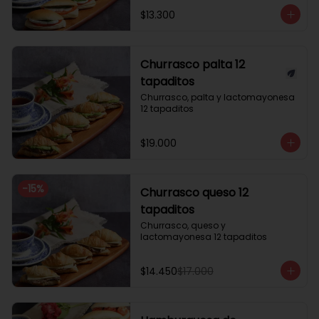
$13.300
Churrasco palta 12
tapaditos
Churrasco, palta y lactomayonesa 
12 tapaditos
$19.000
-
15
%
Churrasco queso 12
tapaditos
Churrasco, queso y 
lactomayonesa 12 tapaditos
$14.450
$17.000