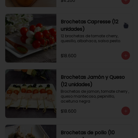
$4.200
Brochetas Capresse (12
unidades)
12 brochetas de tomate cherry, 
quesillo, albahaca, salsa pesto.
$18.600
Brochetas Jamón y Queso
(12 unidades)
Brochetas de jamon, tomate cherry , 
queso mantecoso, pepinilllo, 
aceituna negra
$18.600
Brochetas de pollo (10