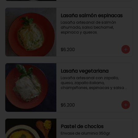
Lasaña salmón espinacas
Lasaña artesanal de salmón 
ahumado, salsa bechamel, 
espinaca y quesos.
$6.200
Lasaña vegetariana
Lasaña artesanal con zapallo, 
queso, zapallo italiano, 
champiñones, espinacas y salsa 
bechamel. Envase de aluminio 
350gr
$6.200
Pastel de choclos
Envase de aluminio 350gr.