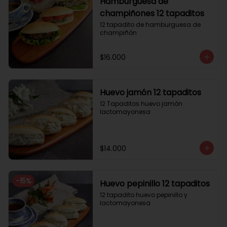
Hamburguesa de
champiñones 12 tapaditos
12 tapadito de hamburguesa de 
champiñón
$16.000
Huevo jamón 12 tapaditos
12 Tapaditos huevo jamón 
lactomayonesa
$14.000
-
15
%
Huevo pepinillo 12 tapaditos
12 tapadito huevo pepinillo y 
lactomayonesa