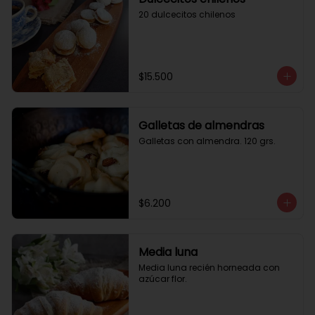
20 dulcecitos chilenos
$15.500
Galletas de almendras
Galletas con almendra. 120 grs.
$6.200
Media luna
Media luna recién horneada con 
azúcar flor.