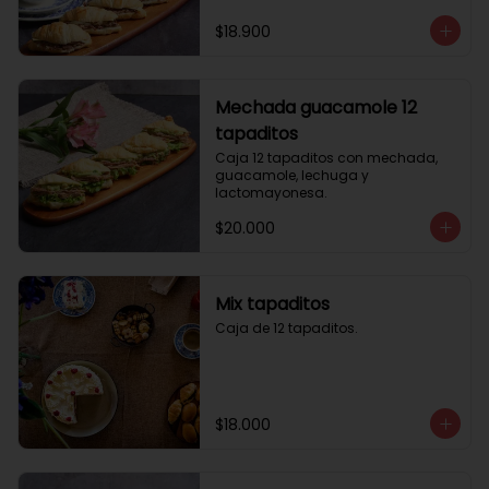
$18.900
Mechada guacamole 12
tapaditos
Caja 12 tapaditos con mechada, 
guacamole, lechuga y 
lactomayonesa.
$20.000
Mix tapaditos
Caja de 12 tapaditos.
$18.000