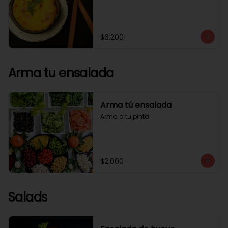
$6.200
Arma tu ensalada
Arma tú ensalada
Arma a tu pinta
$2.000
Salads