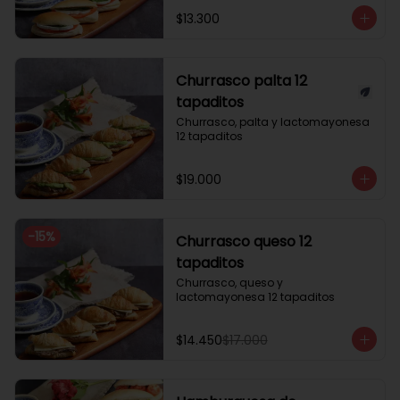
$13.300
Churrasco palta 12
tapaditos
Churrasco, palta y lactomayonesa 
12 tapaditos
$19.000
-
15
%
Churrasco queso 12
tapaditos
Churrasco, queso y 
lactomayonesa 12 tapaditos
$14.450
$17.000