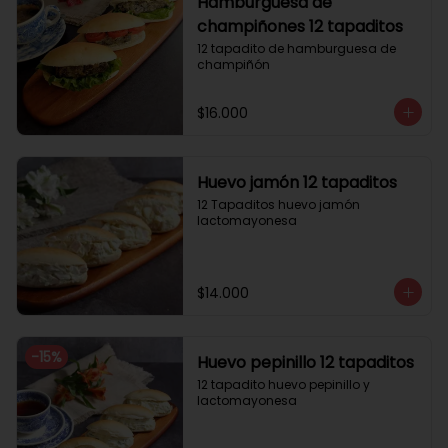
Hamburguesa de
champiñones 12 tapaditos
12 tapadito de hamburguesa de 
champiñón
$16.000
Huevo jamón 12 tapaditos
12 Tapaditos huevo jamón 
lactomayonesa
$14.000
-
15
%
Huevo pepinillo 12 tapaditos
12 tapadito huevo pepinillo y 
lactomayonesa