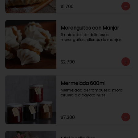
$1.700
Merenguitos con Manjar
6 unidades de deliciosos 
merenguitos rellenos de manjar.
$2.700
Mermelada 600ml
Mermelada de frambuesa, mora, 
ciruela o alcayota nuez.
$7.300