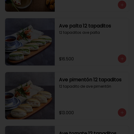
Ave palta 12 tapaditos
12 tapaditos ave palta
$16.500
Ave pimentón 12 tapaditos
12 tapadito de ave pimentón
$13.000
Ave tomate 12 tapaditos