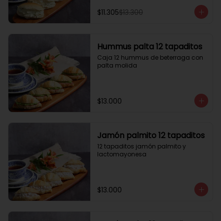
$11.305
$13.300
Hummus palta 12 tapaditos
Caja 12 hummus de beterraga con 
palta molida
$13.000
Jamón palmito 12 tapaditos
12 tapaditos jamón palmito y 
lactomayonesa
$13.000