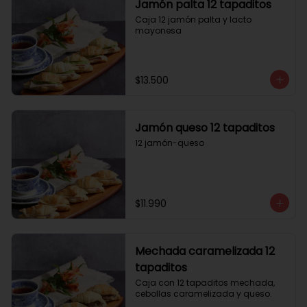
Jamón palta 12 tapaditos
Caja 12 jamón palta y lacto 
mayonesa
$13.500
Jamón queso 12 tapaditos
12 jamón-queso
$11.990
Mechada caramelizada 12
tapaditos
Caja con 12 tapaditos mechada, 
cebollas caramelizada y queso.