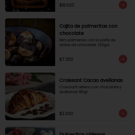
$18.500
Cajita de palmeritas con
chocolate
Mini palmerias con la parte de 
arriba de chocolate. 120grs
$7.300
Croissant Cacao avellanas
Croissant relleno con chocolate y 
avellanas 85gr
$2.000
Dulcecitos chilenos