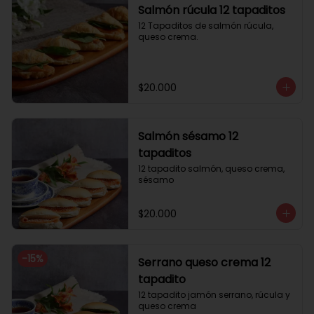
Salmón rúcula 12 tapaditos
12 Tapaditos de salmón rúcula, 
queso crema.
$20.000
Salmón sésamo 12
tapaditos
12 tapadito salmón, queso crema, 
sésamo
$20.000
-
15
%
Serrano queso crema 12
tapadito
12 tapadito jamón serrano, rúcula y 
queso crema