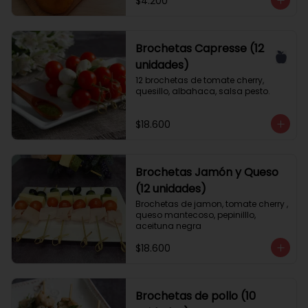
$4.200
Brochetas Capresse (12
unidades)
12 brochetas de tomate cherry, 
quesillo, albahaca, salsa pesto.
$18.600
Brochetas Jamón y Queso
(12 unidades)
Brochetas de jamon, tomate cherry , 
queso mantecoso, pepinilllo, 
aceituna negra
$18.600
Brochetas de pollo (10