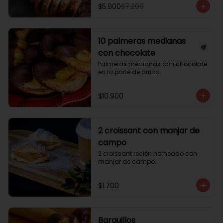
$5.900
$7.200
10 palmeras medianas
con chocolate
Palmeras medianas con chocolate 
en la parte de arriba.
$10.900
2 croissant con manjar de
campo
2 croissant recién horneado con 
manjar de campo.
$1.700
Barquillos