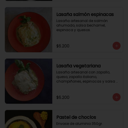
Lasaña salmón espinacas
Lasaña artesanal de salmón 
ahumado, salsa bechamel, 
espinaca y quesos.
$6.200
Lasaña vegetariana
Lasaña artesanal con zapallo, 
queso, zapallo italiano, 
champiñones, espinacas y salsa 
bechamel. Envase de aluminio 
350gr
$6.200
Pastel de choclos
Envase de aluminio 350gr.