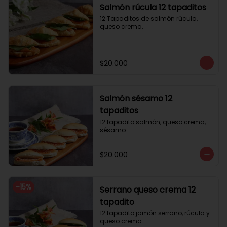
Salmón rúcula 12 tapaditos
12 Tapaditos de salmón rúcula, 
queso crema.
$20.000
Salmón sésamo 12
tapaditos
12 tapadito salmón, queso crema, 
sésamo
$20.000
-
15
%
Serrano queso crema 12
tapadito
12 tapadito jamón serrano, rúcula y 
queso crema