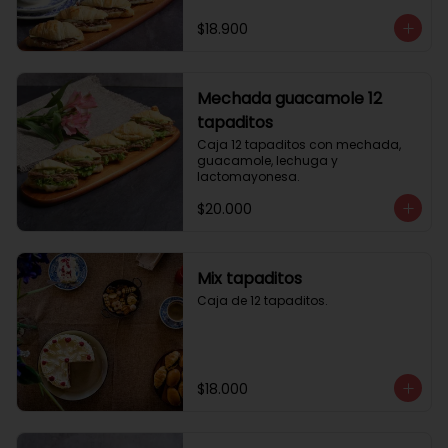
$18.900
Mechada guacamole 12
tapaditos
Caja 12 tapaditos con mechada, 
guacamole, lechuga y 
lactomayonesa.
$20.000
Mix tapaditos
Caja de 12 tapaditos.
$18.000