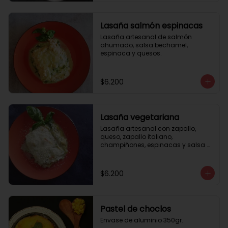
Lasaña salmón espinacas
Lasaña artesanal de salmón 
ahumado, salsa bechamel, 
espinaca y quesos.
$6.200
Lasaña vegetariana
Lasaña artesanal con zapallo, 
queso, zapallo italiano, 
champiñones, espinacas y salsa 
bechamel. Envase de aluminio 
350gr
$6.200
Pastel de choclos
Envase de aluminio 350gr.