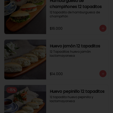
Hamburguesa de
champiñones 12 tapaditos
12 tapadito de hamburguesa de 
champiñón
$16.000
Huevo jamón 12 tapaditos
12 Tapaditos huevo jamón 
lactomayonesa
$14.000
-
15
%
Huevo pepinillo 12 tapaditos
12 tapadito huevo pepinillo y 
lactomayonesa