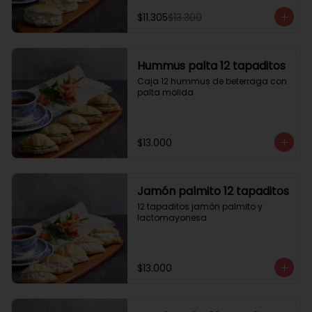
$11.305
$13.300
Hummus palta 12 tapaditos
Caja 12 hummus de beterraga con 
palta molida
$13.000
Jamón palmito 12 tapaditos
12 tapaditos jamón palmito y 
lactomayonesa
$13.000