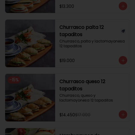
$13.300
Churrasco palta 12
tapaditos
Churrasco, palta y lactomayonesa 
12 tapaditos
$19.000
-
15
%
Churrasco queso 12
tapaditos
Churrasco, queso y 
lactomayonesa 12 tapaditos
$14.450
$17.000