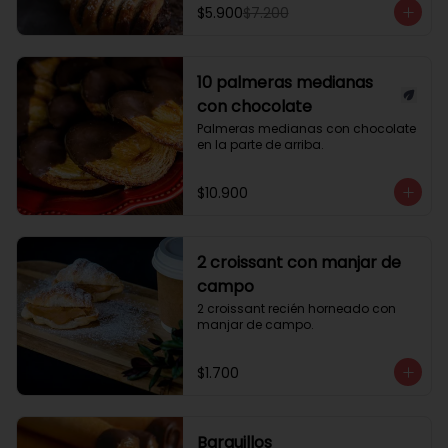
$5.900
$7.200
10 palmeras medianas
con chocolate
Palmeras medianas con chocolate 
en la parte de arriba.
$10.900
2 croissant con manjar de
campo
2 croissant recién horneado con 
manjar de campo.
$1.700
Barquillos