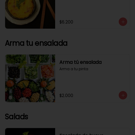
$6.200
Arma tu ensalada
Arma tú ensalada
Arma a tu pinta
$2.000
Salads