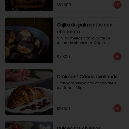
$18.500
Cajita de palmeritas con
chocolate
Mini palmerias con la parte de 
arriba de chocolate. 120grs
$7.300
Croissant Cacao avellanas
Croissant relleno con chocolate y 
avellanas 85gr
$2.000
Dulcecitos chilenos