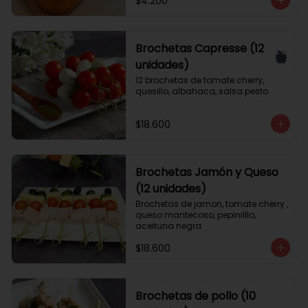
$4.200
Brochetas Capresse (12
unidades)
12 brochetas de tomate cherry, 
quesillo, albahaca, salsa pesto.
$18.600
Brochetas Jamón y Queso
(12 unidades)
Brochetas de jamon, tomate cherry , 
queso mantecoso, pepinilllo, 
aceituna negra
$18.600
Brochetas de pollo (10