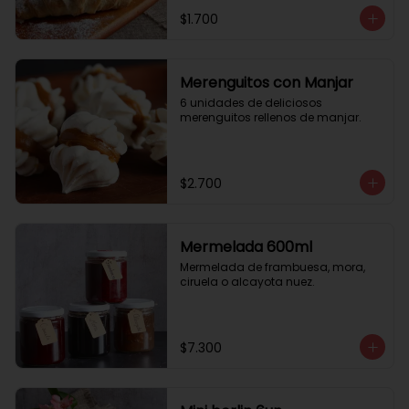
$1.700
Merenguitos con Manjar
6 unidades de deliciosos 
merenguitos rellenos de manjar.
$2.700
Mermelada 600ml
Mermelada de frambuesa, mora, 
ciruela o alcayota nuez.
$7.300