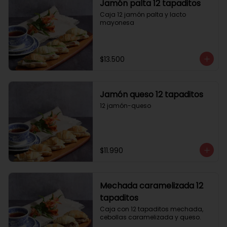
Jamón palta 12 tapaditos
Caja 12 jamón palta y lacto 
mayonesa
$13.500
Jamón queso 12 tapaditos
12 jamón-queso
$11.990
Mechada caramelizada 12
tapaditos
Caja con 12 tapaditos mechada, 
cebollas caramelizada y queso.