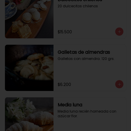
20 dulcecitos chilenos
$15.500
Galletas de almendras
Galletas con almendra. 120 grs.
$6.200
Media luna
Media luna recién horneada con 
azúcar flor.