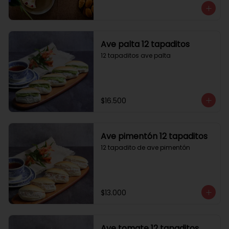
Ave palta 12 tapaditos
12 tapaditos ave palta
$16.500
Ave pimentón 12 tapaditos
12 tapadito de ave pimentón
$13.000
Ave tomate 12 tapaditos