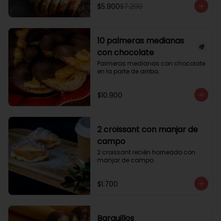
$5.900
$7.200
10 palmeras medianas
con chocolate
Palmeras medianas con chocolate 
en la parte de arriba.
$10.900
2 croissant con manjar de
campo
2 croissant recién horneado con 
manjar de campo.
$1.700
Barquillos