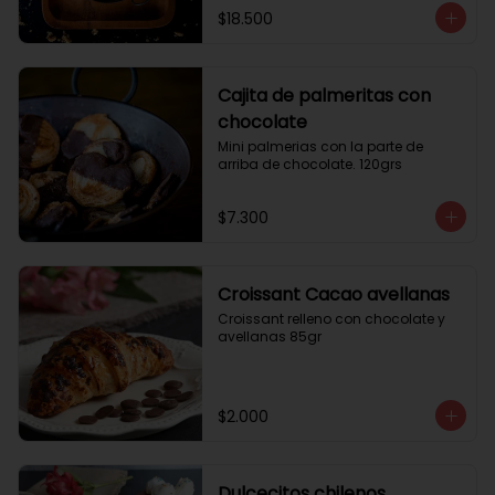
$18.500
Cajita de palmeritas con
chocolate
Mini palmerias con la parte de 
arriba de chocolate. 120grs
$7.300
Croissant Cacao avellanas
Croissant relleno con chocolate y 
avellanas 85gr
$2.000
Dulcecitos chilenos