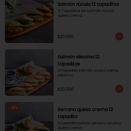
Salmón rúcula 12 tapaditos
12 Tapaditos de salmón rúcula, 
queso crema.
$20.000
Salmón sésamo 12
tapaditos
12 tapadito salmón, queso crema, 
sésamo
$20.000
-
15
%
Serrano queso crema 12
tapadito
12 tapadito jamón serrano, rúcula y 
queso crema