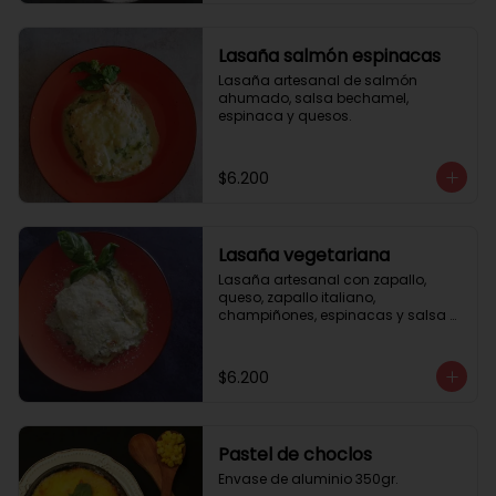
Lasaña salmón espinacas
Lasaña artesanal de salmón 
ahumado, salsa bechamel, 
espinaca y quesos.
$6.200
Lasaña vegetariana
Lasaña artesanal con zapallo, 
queso, zapallo italiano, 
champiñones, espinacas y salsa 
bechamel. Envase de aluminio 
350gr
$6.200
Pastel de choclos
Envase de aluminio 350gr.