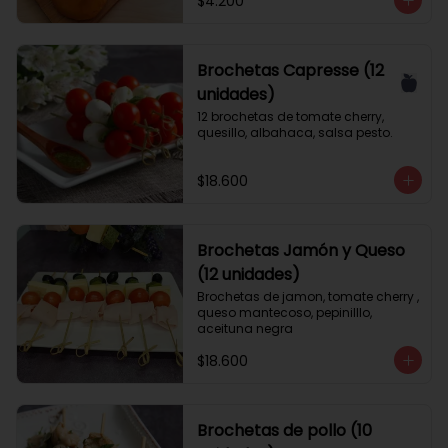
$4.200
Brochetas Capresse (12
unidades)
12 brochetas de tomate cherry, 
quesillo, albahaca, salsa pesto.
$18.600
Brochetas Jamón y Queso
(12 unidades)
Brochetas de jamon, tomate cherry , 
queso mantecoso, pepinilllo, 
aceituna negra
$18.600
Brochetas de pollo (10