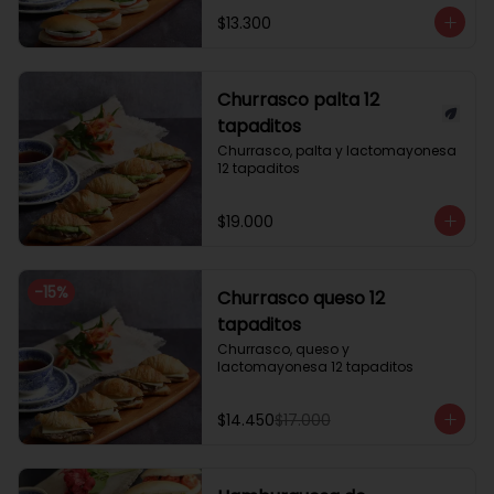
$13.300
Churrasco palta 12
tapaditos
Churrasco, palta y lactomayonesa 
12 tapaditos
$19.000
-
15
%
Churrasco queso 12
tapaditos
Churrasco, queso y 
lactomayonesa 12 tapaditos
$14.450
$17.000