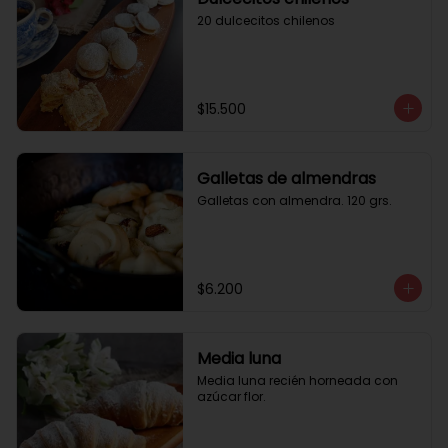
20 dulcecitos chilenos
$15.500
Galletas de almendras
Galletas con almendra. 120 grs.
$6.200
Media luna
Media luna recién horneada con 
azúcar flor.