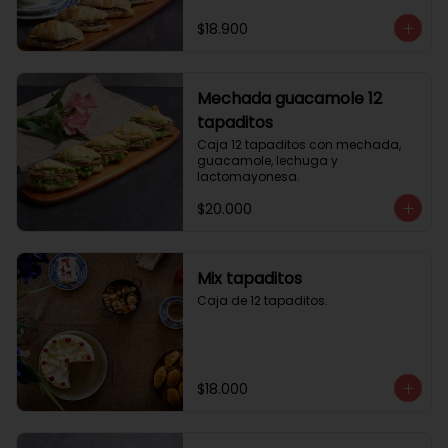
$18.900
Mechada guacamole 12
tapaditos
Caja 12 tapaditos con mechada, 
guacamole, lechuga y 
lactomayonesa.
$20.000
Mix tapaditos
Caja de 12 tapaditos.
$18.000