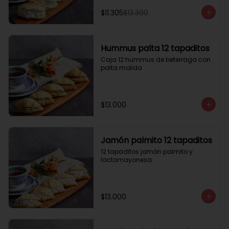
$11.305
$13.300
Hummus palta 12 tapaditos
Caja 12 hummus de beterraga con 
palta molida
$13.000
Jamón palmito 12 tapaditos
12 tapaditos jamón palmito y 
lactomayonesa
$13.000