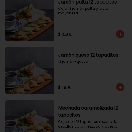
Jamón palta 12 tapaditos
Caja 12 jamón palta y lacto 
mayonesa
$13.500
Jamón queso 12 tapaditos
12 jamón-queso
$11.990
Mechada caramelizada 12
tapaditos
Caja con 12 tapaditos mechada, 
cebollas caramelizada y queso.