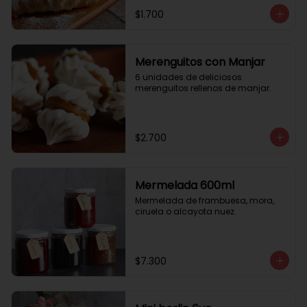
$1.700
Merenguitos con Manjar
6 unidades de deliciosos 
merenguitos rellenos de manjar.
$2.700
Mermelada 600ml
Mermelada de frambuesa, mora, 
ciruela o alcayota nuez.
$7.300