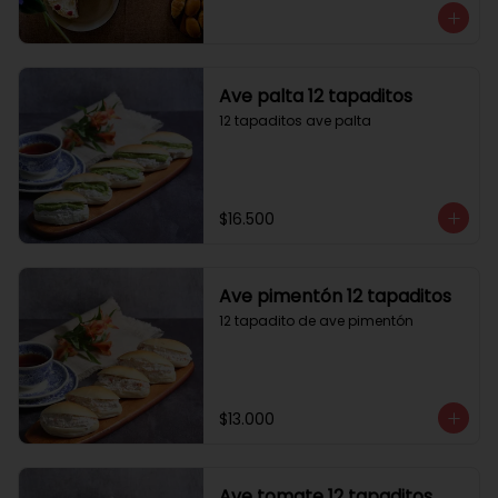
Ave palta 12 tapaditos
12 tapaditos ave palta
$16.500
Ave pimentón 12 tapaditos
12 tapadito de ave pimentón
$13.000
Ave tomate 12 tapaditos