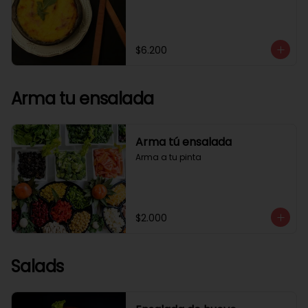
$6.200
Arma tu ensalada
Arma tú ensalada
Arma a tu pinta
$2.000
Salads