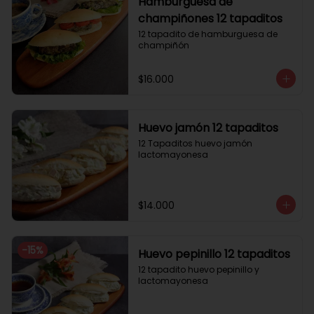
Hamburguesa de
champiñones 12 tapaditos
12 tapadito de hamburguesa de 
champiñón
$16.000
Huevo jamón 12 tapaditos
12 Tapaditos huevo jamón 
lactomayonesa
$14.000
-
15
%
Huevo pepinillo 12 tapaditos
12 tapadito huevo pepinillo y 
lactomayonesa