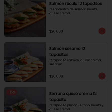
Salmón rúcula 12 tapaditos
12 Tapaditos de salmón rúcula, 
queso crema.
$20.000
Salmón sésamo 12
tapaditos
12 tapadito salmón, queso crema, 
sésamo
$20.000
-
15
%
Serrano queso crema 12
tapadito
12 tapadito jamón serrano, rúcula y 
queso crema