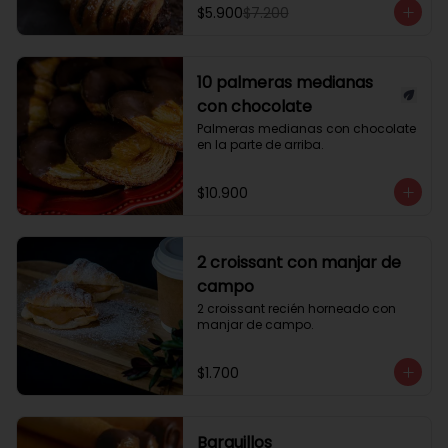
$5.900
$7.200
10 palmeras medianas
con chocolate
Palmeras medianas con chocolate 
en la parte de arriba.
$10.900
2 croissant con manjar de
campo
2 croissant recién horneado con 
manjar de campo.
$1.700
Barquillos