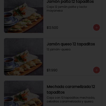
Jamón palta 12 tapaditos
Caja 12 jamón palta y lacto 
mayonesa
$13.500
Jamón queso 12 tapaditos
12 jamón-queso
$11.990
Mechada caramelizada 12
tapaditos
Caja con 12 tapaditos mechada, 
cebollas caramelizada y queso.