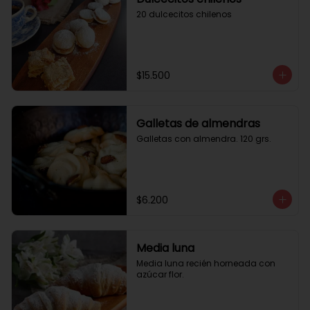
20 dulcecitos chilenos
$15.500
Galletas de almendras
Galletas con almendra. 120 grs.
$6.200
Media luna
Media luna recién horneada con 
azúcar flor.