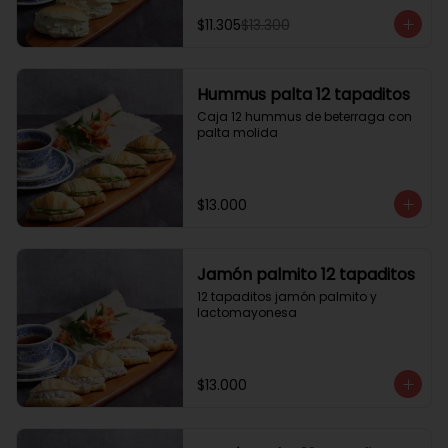
$11.305
$13.300
Hummus palta 12 tapaditos
Caja 12 hummus de beterraga con 
palta molida
$13.000
Jamón palmito 12 tapaditos
12 tapaditos jamón palmito y 
lactomayonesa
$13.000