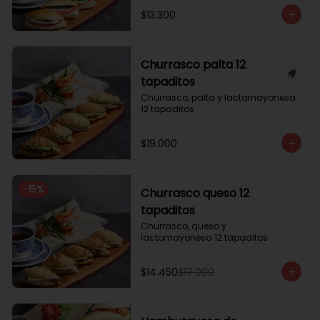
$13.300
Churrasco palta 12
tapaditos
Churrasco, palta y lactomayonesa 
12 tapaditos
$19.000
-
15
%
Churrasco queso 12
tapaditos
Churrasco, queso y 
lactomayonesa 12 tapaditos
$14.450
$17.000