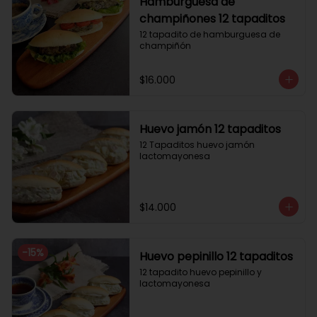
Hamburguesa de
champiñones 12 tapaditos
12 tapadito de hamburguesa de 
champiñón
$16.000
Huevo jamón 12 tapaditos
12 Tapaditos huevo jamón 
lactomayonesa
$14.000
-
15
%
Huevo pepinillo 12 tapaditos
12 tapadito huevo pepinillo y 
lactomayonesa