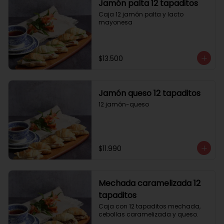
Jamón palta 12 tapaditos
Caja 12 jamón palta y lacto 
mayonesa
$13.500
Jamón queso 12 tapaditos
12 jamón-queso
$11.990
Mechada caramelizada 12
tapaditos
Caja con 12 tapaditos mechada, 
cebollas caramelizada y queso.