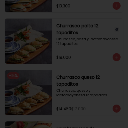
$13.300
Churrasco palta 12
tapaditos
Churrasco, palta y lactomayonesa 
12 tapaditos
$19.000
-
15
%
Churrasco queso 12
tapaditos
Churrasco, queso y 
lactomayonesa 12 tapaditos
$14.450
$17.000