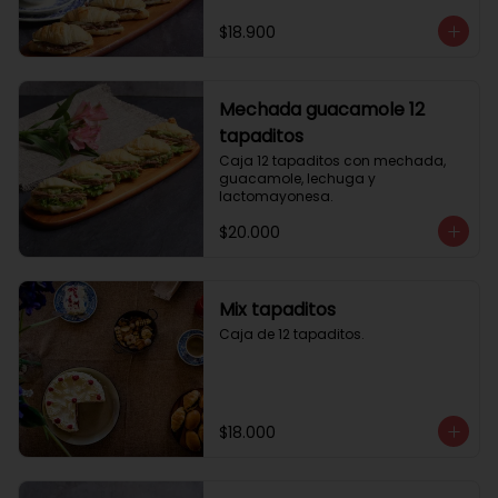
$18.900
Mechada guacamole 12
tapaditos
Caja 12 tapaditos con mechada, 
guacamole, lechuga y 
lactomayonesa.
$20.000
Mix tapaditos
Caja de 12 tapaditos.
$18.000