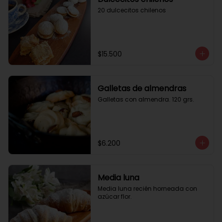
20 dulcecitos chilenos
$15.500
Galletas de almendras
Galletas con almendra. 120 grs.
$6.200
Media luna
Media luna recién horneada con 
azúcar flor.