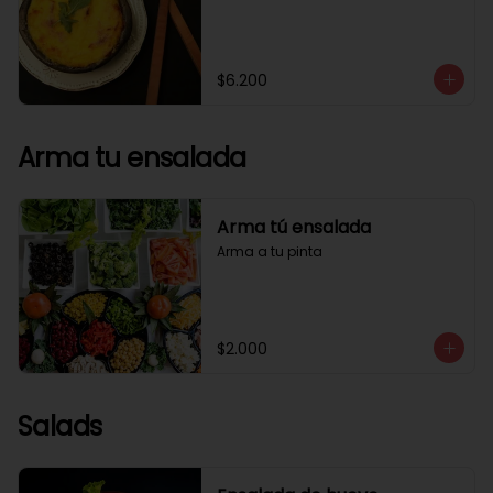
$6.200
Arma tu ensalada
Arma tú ensalada
Arma a tu pinta
$2.000
Salads