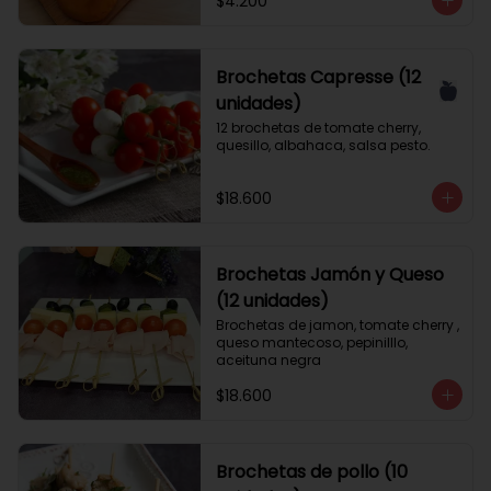
$4.200
Brochetas Capresse (12
unidades)
12 brochetas de tomate cherry, 
quesillo, albahaca, salsa pesto.
$18.600
Brochetas Jamón y Queso
(12 unidades)
Brochetas de jamon, tomate cherry , 
queso mantecoso, pepinilllo, 
aceituna negra
$18.600
Brochetas de pollo (10