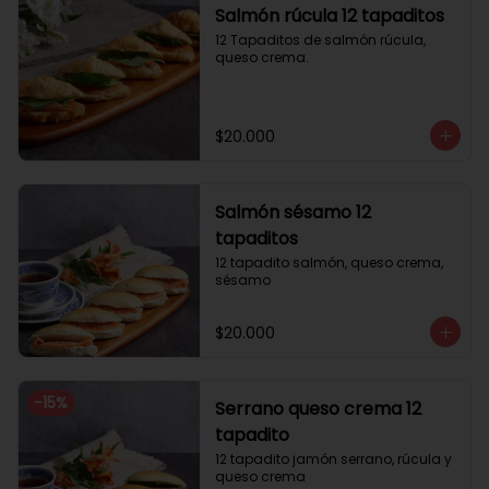
Salmón rúcula 12 tapaditos
12 Tapaditos de salmón rúcula, 
queso crema.
$20.000
Salmón sésamo 12
tapaditos
12 tapadito salmón, queso crema, 
sésamo
$20.000
-
15
%
Serrano queso crema 12
tapadito
12 tapadito jamón serrano, rúcula y 
queso crema