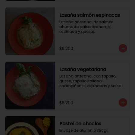
Lasaña salmón espinacas
Lasaña artesanal de salmón 
ahumado, salsa bechamel, 
espinaca y quesos.
$6.200
Lasaña vegetariana
Lasaña artesanal con zapallo, 
queso, zapallo italiano, 
champiñones, espinacas y salsa 
bechamel. Envase de aluminio 
350gr
$6.200
Pastel de choclos
Envase de aluminio 350gr.