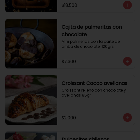
$18.500
Cajita de palmeritas con
chocolate
Mini palmerias con la parte de 
arriba de chocolate. 120grs
$7.300
Croissant Cacao avellanas
Croissant relleno con chocolate y 
avellanas 85gr
$2.000
Dulcecitos chilenos