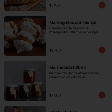
$1.700
Merenguitos con Manjar
6 unidades de deliciosos 
merenguitos rellenos de manjar.
$2.700
Mermelada 600ml
Mermelada de frambuesa, mora, 
ciruela o alcayota nuez.
$7.300