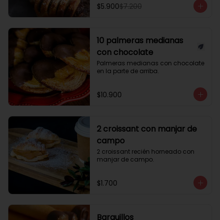
$5.900
$7.200
10 palmeras medianas
con chocolate
Palmeras medianas con chocolate 
en la parte de arriba.
$10.900
2 croissant con manjar de
campo
2 croissant recién horneado con 
manjar de campo.
$1.700
Barquillos