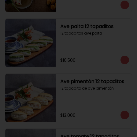
Ave palta 12 tapaditos
12 tapaditos ave palta
$16.500
Ave pimentón 12 tapaditos
12 tapadito de ave pimentón
$13.000
Ave tomate 12 tapaditos