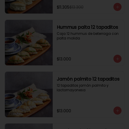
$11.305
$13.300
Hummus palta 12 tapaditos
Caja 12 hummus de beterraga con 
palta molida
$13.000
Jamón palmito 12 tapaditos
12 tapaditos jamón palmito y 
lactomayonesa
$13.000