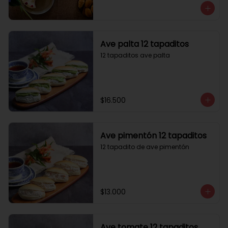
Ave palta 12 tapaditos
12 tapaditos ave palta
$16.500
Ave pimentón 12 tapaditos
12 tapadito de ave pimentón
$13.000
Ave tomate 12 tapaditos