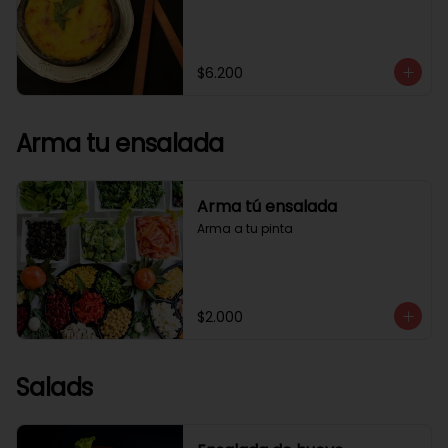
$6.200
Arma tu ensalada
Arma tú ensalada
Arma a tu pinta
$2.000
Salads