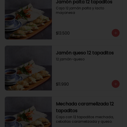
Jamón palta 12 tapaditos
Caja 12 jamón palta y lacto 
mayonesa
$13.500
Jamón queso 12 tapaditos
12 jamón-queso
$11.990
Mechada caramelizada 12
tapaditos
Caja con 12 tapaditos mechada, 
cebollas caramelizada y queso.