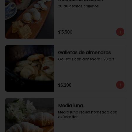
20 dulcecitos chilenos
$15.500
Galletas de almendras
Galletas con almendra. 120 grs.
$6.200
Media luna
Media luna recién horneada con 
azúcar flor.