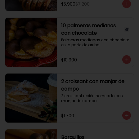
$5.900
$7.200
10 palmeras medianas
con chocolate
Palmeras medianas con chocolate 
en la parte de arriba.
$10.900
2 croissant con manjar de
campo
2 croissant recién horneado con 
manjar de campo.
$1.700
Barquillos