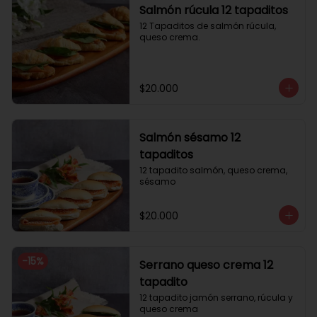
Salmón rúcula 12 tapaditos
12 Tapaditos de salmón rúcula, 
queso crema.
$20.000
Salmón sésamo 12
tapaditos
12 tapadito salmón, queso crema, 
sésamo
$20.000
-
15
%
Serrano queso crema 12
tapadito
12 tapadito jamón serrano, rúcula y 
queso crema