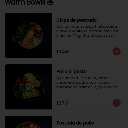
Warm Bowls 🥣
Chips de pescado
Quínoa tibia, lechuga hidropónica, 
rúcula, cilantro, cubitos salmón a la 
plancha 125gr, tika, aderezo verde, 
medio limón.
$9.450
Pollo al pesto
Quínoa tibia, espinaca, tomate 
cherry en mitad, brócoli, queso 
parmesano, pollo grille, apio, salsa 
de pesto.
$8.715
Tostada de pollo