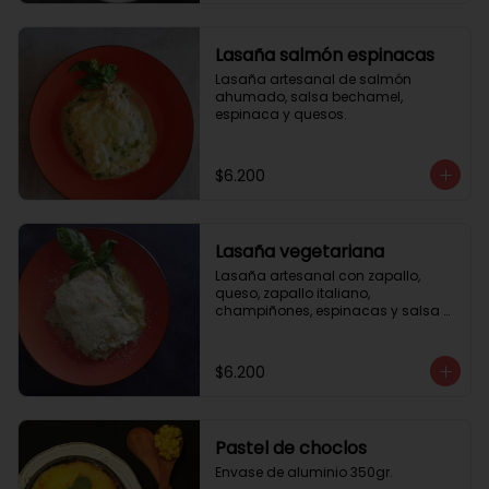
Lasaña salmón espinacas
Lasaña artesanal de salmón 
ahumado, salsa bechamel, 
espinaca y quesos.
$6.200
Lasaña vegetariana
Lasaña artesanal con zapallo, 
queso, zapallo italiano, 
champiñones, espinacas y salsa 
bechamel. Envase de aluminio 
350gr
$6.200
Pastel de choclos
Envase de aluminio 350gr.