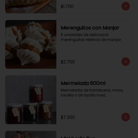
$1.700
Merenguitos con Manjar
6 unidades de deliciosos 
merenguitos rellenos de manjar.
$2.700
Mermelada 600ml
Mermelada de frambuesa, mora, 
ciruela o alcayota nuez.
$7.300