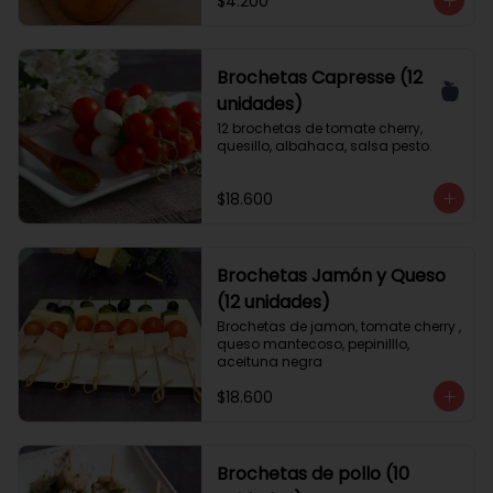
$4.200
Brochetas Capresse (12
unidades)
12 brochetas de tomate cherry, 
quesillo, albahaca, salsa pesto.
$18.600
Brochetas Jamón y Queso
(12 unidades)
Brochetas de jamon, tomate cherry , 
queso mantecoso, pepinilllo, 
aceituna negra
$18.600
Brochetas de pollo (10