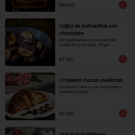
$18.500
Cajita de palmeritas con
chocolate
Mini palmerias con la parte de 
arriba de chocolate. 120grs
$7.300
Croissant Cacao avellanas
Croissant relleno con chocolate y 
avellanas 85gr
$2.000
Dulcecitos chilenos