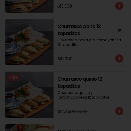
$13.300
Churrasco palta 12
tapaditos
Churrasco, palta y lactomayonesa 
12 tapaditos
$19.000
-
15
%
Churrasco queso 12
tapaditos
Churrasco, queso y 
lactomayonesa 12 tapaditos
$14.450
$17.000