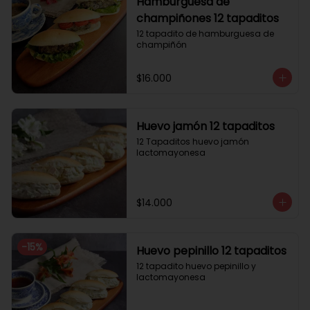
Hamburguesa de
champiñones 12 tapaditos
12 tapadito de hamburguesa de 
champiñón
$16.000
Huevo jamón 12 tapaditos
12 Tapaditos huevo jamón 
lactomayonesa
$14.000
-
15
%
Huevo pepinillo 12 tapaditos
12 tapadito huevo pepinillo y 
lactomayonesa