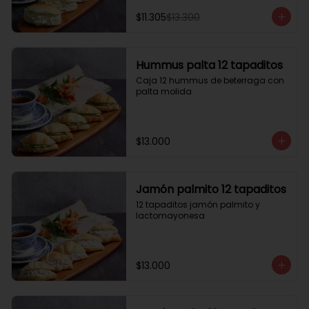
$11.305
$13.300
Hummus palta 12 tapaditos
Caja 12 hummus de beterraga con 
palta molida
$13.000
Jamón palmito 12 tapaditos
12 tapaditos jamón palmito y 
lactomayonesa
$13.000