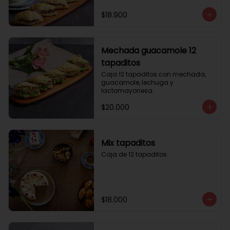
$18.900
Mechada guacamole 12
tapaditos
Caja 12 tapaditos con mechada, 
guacamole, lechuga y 
lactomayonesa.
$20.000
Mix tapaditos
Caja de 12 tapaditos.
$18.000