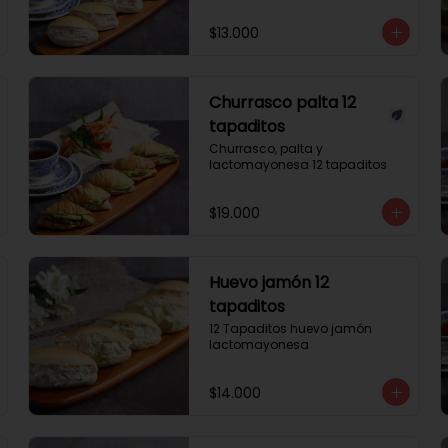
$13.000
Churrasco palta 12
tapaditos
Churrasco, palta y 
lactomayonesa 12 tapaditos
$19.000
Huevo jamón 12
tapaditos
12 Tapaditos huevo jamón 
lactomayonesa
$14.000