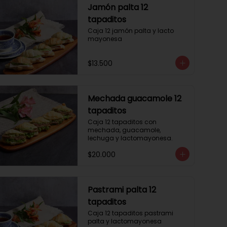
Jamón palta 12
tapaditos
Caja 12 jamón palta y lacto 
mayonesa
$13.500
Mechada guacamole 12
tapaditos
Caja 12 tapaditos con 
mechada, guacamole, 
lechuga y lactomayonesa.
$20.000
Pastrami palta 12
tapaditos
Caja 12 tapaditos pastrami 
palta y lactomayonesa