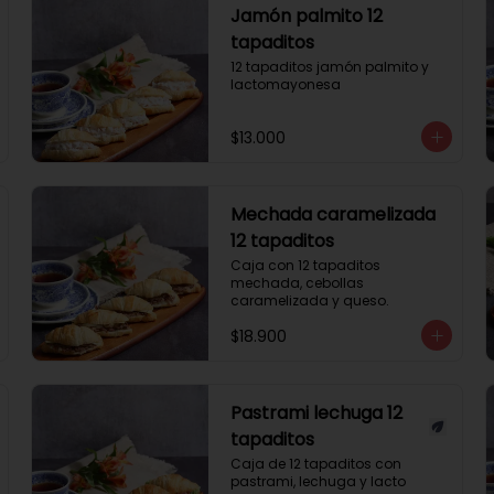
Jamón palmito 12
tapaditos
12 tapaditos jamón palmito y 
lactomayonesa
$13.000
Mechada caramelizada
12 tapaditos
Caja con 12 tapaditos 
mechada, cebollas 
caramelizada y queso.
$18.900
Pastrami lechuga 12
tapaditos
Caja de 12 tapaditos con 
pastrami, lechuga y lacto 