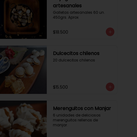
artesanales
Galletas artesanales 60 un. 
450grs. Aprox
$18.500
Dulcecitos chilenos
20 dulcecitos chilenos
$15.500
Merenguitos con Manjar
6 unidades de deliciosos 
merenguitos rellenos de 
manjar.