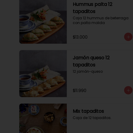
Hummus palta 12
tapaditos
Caja 12 hummus de beterraga 
con palta molida
$13.000
Jamón queso 12
tapaditos
12 jamón-queso
$11.990
Mix tapaditos
Caja de 12 tapaditos.