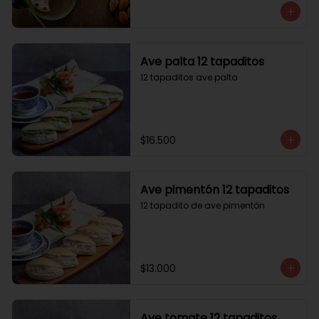
Ave palta 12 tapaditos
12 tapaditos ave palta
$16.500
Ave pimentón 12 tapaditos
12 tapadito de ave pimentón
$13.000
Ave tomate 12 tapaditos