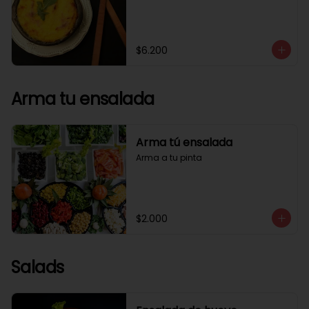
$6.200
Arma tu ensalada
Arma tú ensalada
Arma a tu pinta
$2.000
Salads