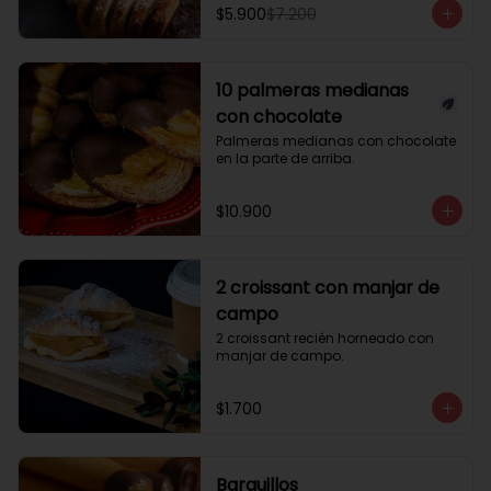
$5.900
$7.200
10 palmeras medianas
con chocolate
Palmeras medianas con chocolate 
en la parte de arriba.
$10.900
2 croissant con manjar de
campo
2 croissant recién horneado con 
manjar de campo.
$1.700
Barquillos