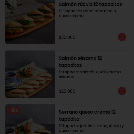
Salmón rúcula 12 tapaditos
12 Tapaditos de salmón rúcula, 
queso crema.
$20.000
Salmón sésamo 12
tapaditos
12 tapadito salmón, queso crema, 
sésamo
$20.000
-
15
%
Serrano queso crema 12
tapadito
12 tapadito jamón serrano, rúcula y 
queso crema