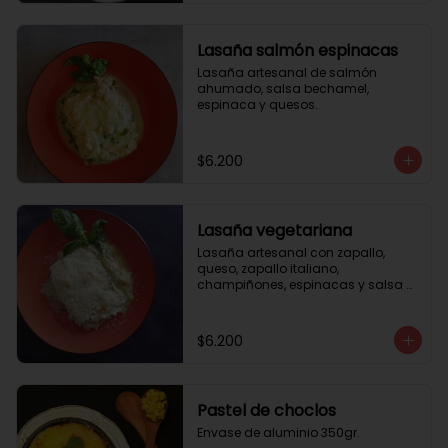
Lasaña salmón espinacas
Lasaña artesanal de salmón 
ahumado, salsa bechamel, 
espinaca y quesos.
$6.200
Lasaña vegetariana
Lasaña artesanal con zapallo, 
queso, zapallo italiano, 
champiñones, espinacas y salsa 
bechamel. Envase de aluminio 
350gr
$6.200
Pastel de choclos
Envase de aluminio 350gr.