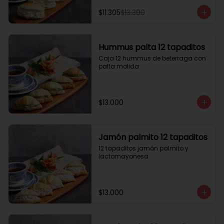
$11.305
$13.300
Hummus palta 12 tapaditos
Caja 12 hummus de beterraga con 
palta molida
$13.000
Jamón palmito 12 tapaditos
12 tapaditos jamón palmito y 
lactomayonesa
$13.000