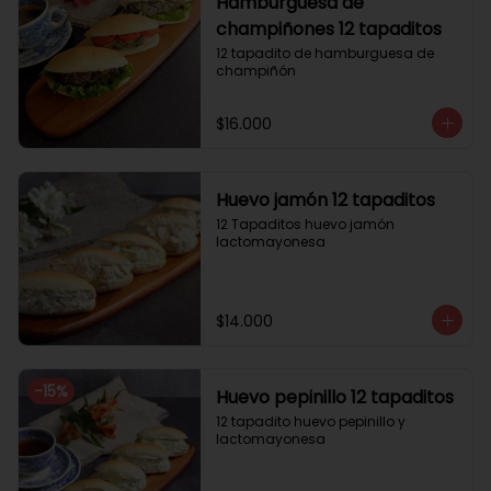
Hamburguesa de
champiñones 12 tapaditos
12 tapadito de hamburguesa de 
champiñón
$16.000
Huevo jamón 12 tapaditos
12 Tapaditos huevo jamón 
lactomayonesa
$14.000
-
15
%
Huevo pepinillo 12 tapaditos
12 tapadito huevo pepinillo y 
lactomayonesa