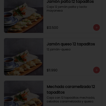
Jamón palta 12 tapaditos
Caja 12 jamón palta y lacto 
mayonesa
$13.500
Jamón queso 12 tapaditos
12 jamón-queso
$11.990
Mechada caramelizada 12
tapaditos
Caja con 12 tapaditos mechada, 
cebollas caramelizada y queso.