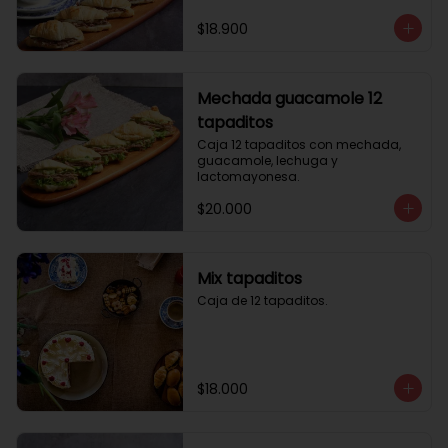
$18.900
Mechada guacamole 12
tapaditos
Caja 12 tapaditos con mechada, 
guacamole, lechuga y 
lactomayonesa.
$20.000
Mix tapaditos
Caja de 12 tapaditos.
$18.000