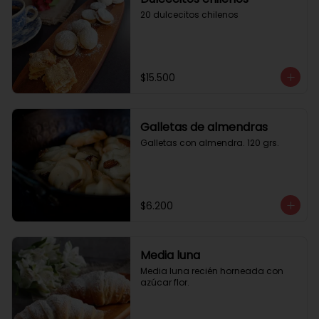
20 dulcecitos chilenos
$15.500
Galletas de almendras
Galletas con almendra. 120 grs.
$6.200
Media luna
Media luna recién horneada con 
azúcar flor.