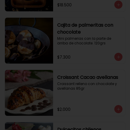
$18.500
Cajita de palmeritas con
chocolate
Mini palmerias con la parte de 
arriba de chocolate. 120grs
$7.300
Croissant Cacao avellanas
Croissant relleno con chocolate y 
avellanas 85gr
$2.000
Dulcecitos chilenos