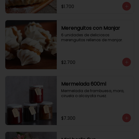
$1.700
Merenguitos con Manjar
6 unidades de deliciosos 
merenguitos rellenos de manjar.
$2.700
Mermelada 600ml
Mermelada de frambuesa, mora, 
ciruela o alcayota nuez.
$7.300