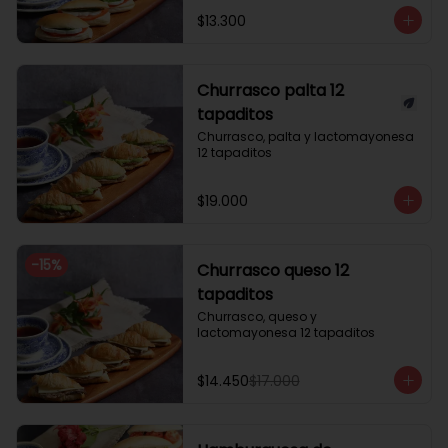
$13.300
Churrasco palta 12
tapaditos
Churrasco, palta y lactomayonesa 
12 tapaditos
$19.000
-
15
%
Churrasco queso 12
tapaditos
Churrasco, queso y 
lactomayonesa 12 tapaditos
$14.450
$17.000