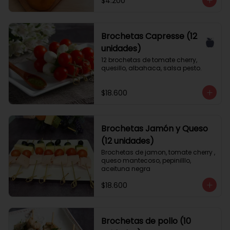
$4.200
Brochetas Capresse (12
unidades)
12 brochetas de tomate cherry, 
quesillo, albahaca, salsa pesto.
$18.600
Brochetas Jamón y Queso
(12 unidades)
Brochetas de jamon, tomate cherry , 
queso mantecoso, pepinilllo, 
aceituna negra
$18.600
Brochetas de pollo (10