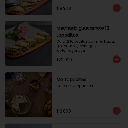
$18.900
Mechada guacamole 12
tapaditos
Caja 12 tapaditos con mechada, 
guacamole, lechuga y 
lactomayonesa.
$20.000
Mix tapaditos
Caja de 12 tapaditos.
$18.000