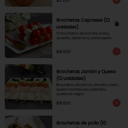
$4.200
Brochetas Capresse (12
unidades)
12 brochetas de tomate cherry, 
quesillo, albahaca, salsa pesto.
$18.600
Brochetas Jamón y Queso
(12 unidades)
Brochetas de jamon, tomate cherry , 
queso mantecoso, pepinilllo, 
aceituna negra
$18.600
Brochetas de pollo (10