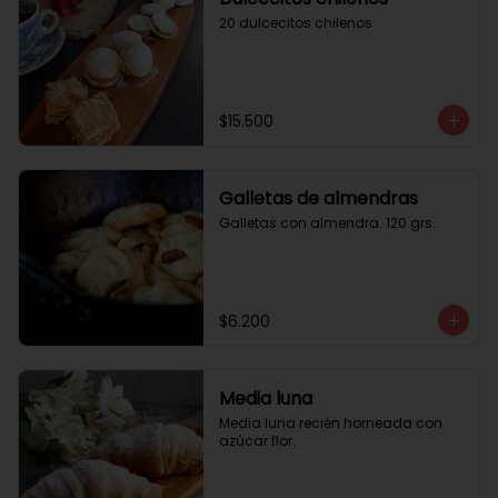
20 dulcecitos chilenos
$15.500
Galletas de almendras
Galletas con almendra. 120 grs.
$6.200
Media luna
Media luna recién horneada con 
azúcar flor.