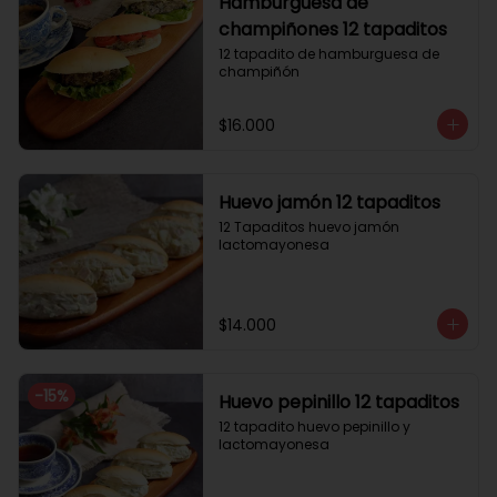
Hamburguesa de
champiñones 12 tapaditos
12 tapadito de hamburguesa de 
champiñón
$16.000
Huevo jamón 12 tapaditos
12 Tapaditos huevo jamón 
lactomayonesa
$14.000
-
15
%
Huevo pepinillo 12 tapaditos
12 tapadito huevo pepinillo y 
lactomayonesa