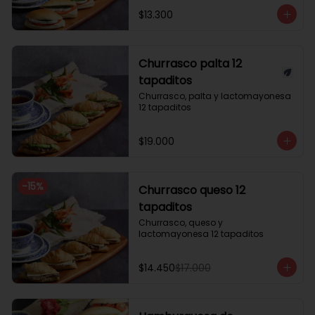
$13.300
Churrasco palta 12
tapaditos
Churrasco, palta y lactomayonesa 
12 tapaditos
$19.000
-
15
%
Churrasco queso 12
tapaditos
Churrasco, queso y 
lactomayonesa 12 tapaditos
$14.450
$17.000