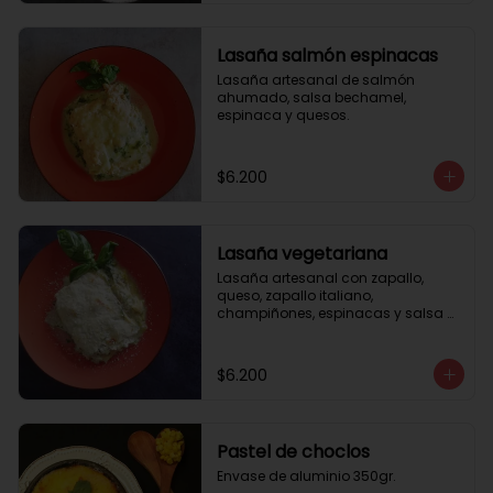
Lasaña salmón espinacas
Lasaña artesanal de salmón 
ahumado, salsa bechamel, 
espinaca y quesos.
$6.200
Lasaña vegetariana
Lasaña artesanal con zapallo, 
queso, zapallo italiano, 
champiñones, espinacas y salsa 
bechamel. Envase de aluminio 
350gr
$6.200
Pastel de choclos
Envase de aluminio 350gr.