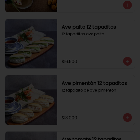
Ave palta 12 tapaditos
12 tapaditos ave palta
$16.500
Ave pimentón 12 tapaditos
12 tapadito de ave pimentón
$13.000
Ave tomate 12 tapaditos