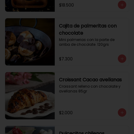
$18.500
Cajita de palmeritas con
chocolate
Mini palmerias con la parte de 
arriba de chocolate. 120grs
$7.300
Croissant Cacao avellanas
Croissant relleno con chocolate y 
avellanas 85gr
$2.000
Dulcecitos chilenos