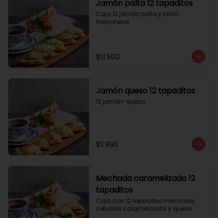
Jamón palta 12 tapaditos
Caja 12 jamón palta y lacto 
mayonesa
$13.500
Jamón queso 12 tapaditos
12 jamón-queso
$11.990
Mechada caramelizada 12
tapaditos
Caja con 12 tapaditos mechada, 
cebollas caramelizada y queso.