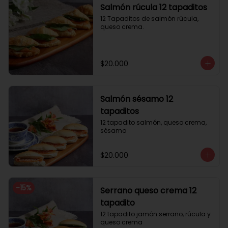
Salmón rúcula 12 tapaditos
12 Tapaditos de salmón rúcula, 
queso crema.
$20.000
Salmón sésamo 12
tapaditos
12 tapadito salmón, queso crema, 
sésamo
$20.000
-
15
%
Serrano queso crema 12
tapadito
12 tapadito jamón serrano, rúcula y 
queso crema