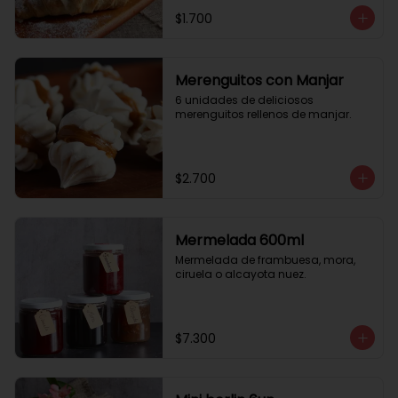
$1.700
Merenguitos con Manjar
6 unidades de deliciosos 
merenguitos rellenos de manjar.
$2.700
Mermelada 600ml
Mermelada de frambuesa, mora, 
ciruela o alcayota nuez.
$7.300