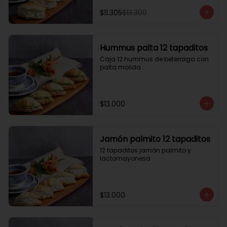
$11.305
$13.300
Hummus palta 12 tapaditos
Caja 12 hummus de beterraga con 
palta molida
$13.000
Jamón palmito 12 tapaditos
12 tapaditos jamón palmito y 
lactomayonesa
$13.000