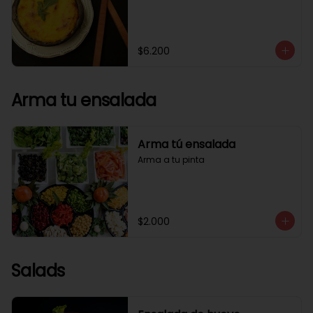
$6.200
Arma tu ensalada
Arma tú ensalada
Arma a tu pinta
$2.000
Salads