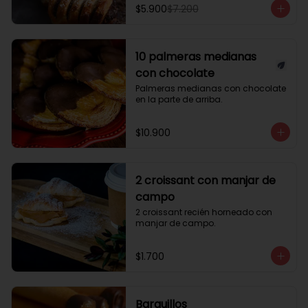
$5.900
$7.200
10 palmeras medianas
con chocolate
Palmeras medianas con chocolate 
en la parte de arriba.
$10.900
2 croissant con manjar de
campo
2 croissant recién horneado con 
manjar de campo.
$1.700
Barquillos