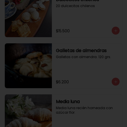
20 dulcecitos chilenos
$15.500
Galletas de almendras
Galletas con almendra. 120 grs.
$6.200
Media luna
Media luna recién horneada con 
azúcar flor.