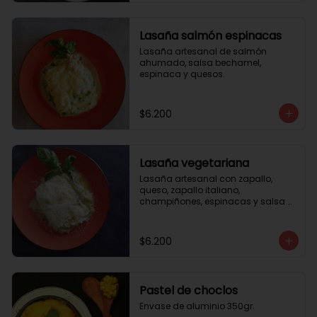
Lasaña salmón espinacas
Lasaña artesanal de salmón 
ahumado, salsa bechamel, 
espinaca y quesos.
$6.200
Lasaña vegetariana
Lasaña artesanal con zapallo, 
queso, zapallo italiano, 
champiñones, espinacas y salsa 
bechamel. Envase de aluminio 
350gr
$6.200
Pastel de choclos
Envase de aluminio 350gr.