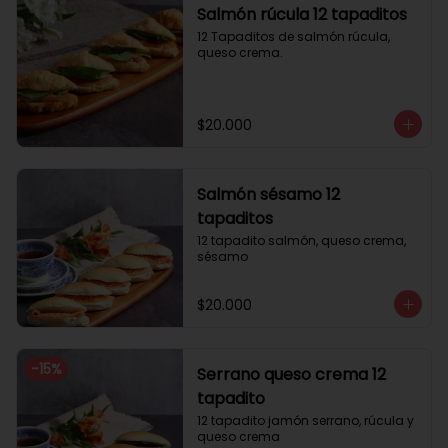
Salmón rúcula 12 tapaditos
12 Tapaditos de salmón rúcula, 
queso crema.
$20.000
Salmón sésamo 12
tapaditos
12 tapadito salmón, queso crema, 
sésamo
$20.000
-
15
%
Serrano queso crema 12
tapadito
12 tapadito jamón serrano, rúcula y 
queso crema