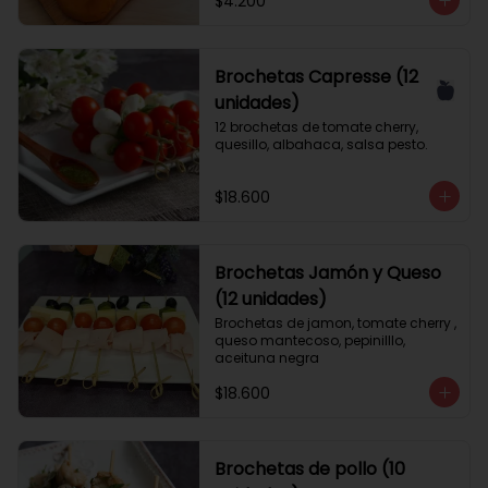
$4.200
Brochetas Capresse (12
unidades)
12 brochetas de tomate cherry, 
quesillo, albahaca, salsa pesto.
$18.600
Brochetas Jamón y Queso
(12 unidades)
Brochetas de jamon, tomate cherry , 
queso mantecoso, pepinilllo, 
aceituna negra
$18.600
Brochetas de pollo (10