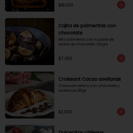
$18.500
Cajita de palmeritas con
chocolate
Mini palmerias con la parte de 
arriba de chocolate. 120grs
$7.300
Croissant Cacao avellanas
Croissant relleno con chocolate y 
avellanas 85gr
$2.000
Dulcecitos chilenos