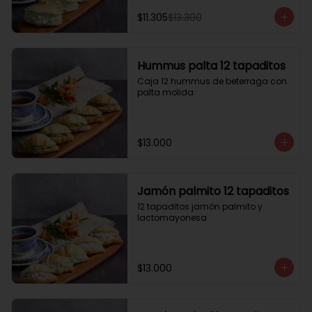
$11.305
$13.300
Hummus palta 12 tapaditos
Caja 12 hummus de beterraga con 
palta molida
$13.000
Jamón palmito 12 tapaditos
12 tapaditos jamón palmito y 
lactomayonesa
$13.000