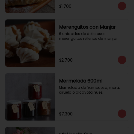
$1.700
Merenguitos con Manjar
6 unidades de deliciosos 
merenguitos rellenos de manjar.
$2.700
Mermelada 600ml
Mermelada de frambuesa, mora, 
ciruela o alcayota nuez.
$7.300