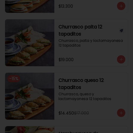
$13.300
Churrasco palta 12
tapaditos
Churrasco, palta y lactomayonesa 
12 tapaditos
$19.000
-
15
%
Churrasco queso 12
tapaditos
Churrasco, queso y 
lactomayonesa 12 tapaditos
$14.450
$17.000