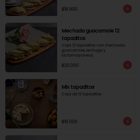
$18.900
Mechada guacamole 12
tapaditos
Caja 12 tapaditos con mechada, 
guacamole, lechuga y 
lactomayonesa.
$20.000
Mix tapaditos
Caja de 12 tapaditos.
$18.000