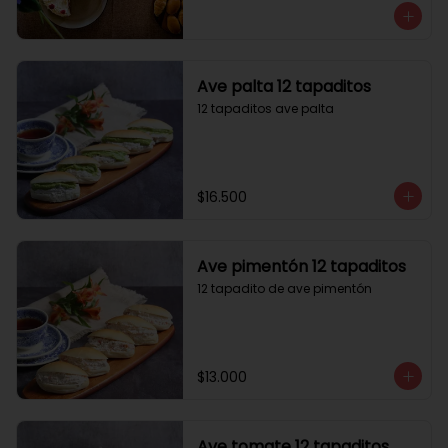
Ave palta 12 tapaditos
12 tapaditos ave palta
$16.500
Ave pimentón 12 tapaditos
12 tapadito de ave pimentón
$13.000
Ave tomate 12 tapaditos