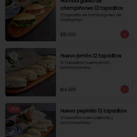
Hamburguesa de
champiñones 12 tapaditos
12 tapadito de hamburguesa de 
champiñón
$16.000
Huevo jamón 12 tapaditos
12 Tapaditos huevo jamón 
lactomayonesa
$14.000
-
15
%
Huevo pepinillo 12 tapaditos
12 tapadito huevo pepinillo y 
lactomayonesa