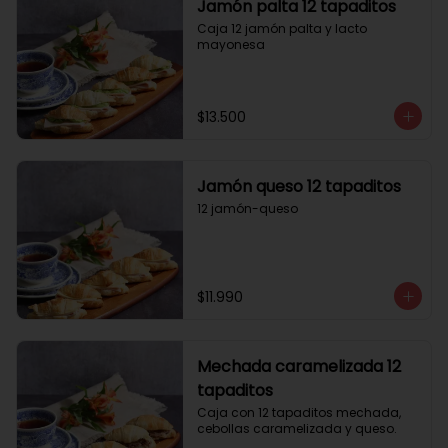
Jamón palta 12 tapaditos
Caja 12 jamón palta y lacto 
mayonesa
$13.500
Jamón queso 12 tapaditos
12 jamón-queso
$11.990
Mechada caramelizada 12
tapaditos
Caja con 12 tapaditos mechada, 
cebollas caramelizada y queso.