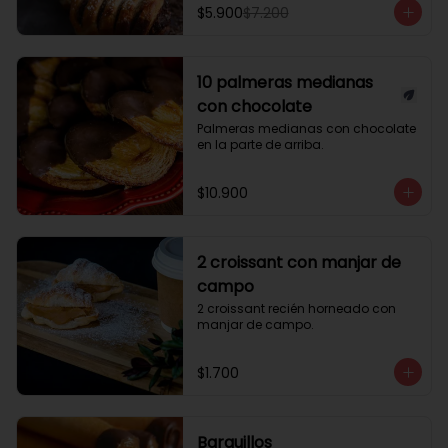
$5.900
$7.200
10 palmeras medianas
con chocolate
Palmeras medianas con chocolate 
en la parte de arriba.
$10.900
2 croissant con manjar de
campo
2 croissant recién horneado con 
manjar de campo.
$1.700
Barquillos