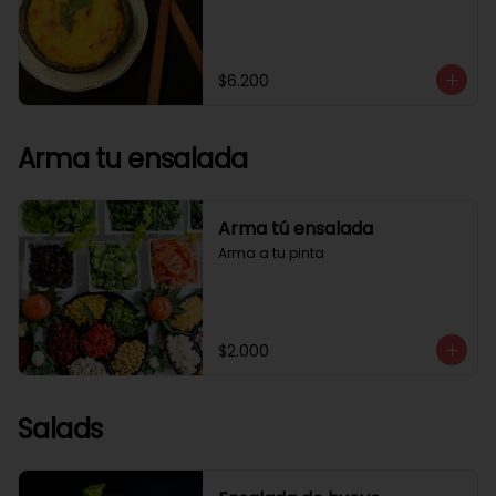
$6.200
Arma tu ensalada
Arma tú ensalada
Arma a tu pinta
$2.000
Salads