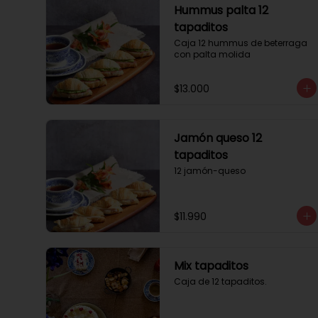
Hummus palta 12
tapaditos
Caja 12 hummus de beterraga 
con palta molida
$13.000
Jamón queso 12
tapaditos
12 jamón-queso
$11.990
Mix tapaditos
Caja de 12 tapaditos.