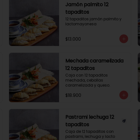
Jamón palmito 12
tapaditos
12 tapaditos jamón palmito y 
lactomayonesa
$13.000
Mechada caramelizada
12 tapaditos
Caja con 12 tapaditos 
mechada, cebollas 
caramelizada y queso.
$18.900
Pastrami lechuga 12
tapaditos
Caja de 12 tapaditos con 
pastrami, lechuga y lacto 