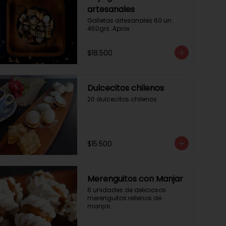
artesanales
Galletas artesanales 60 un. 
450grs. Aprox
$18.500
Dulcecitos chilenos
20 dulcecitos chilenos
$15.500
Merenguitos con Manjar
6 unidades de deliciosos 
merenguitos rellenos de 
manjar.