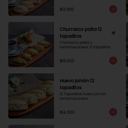
$13.000
Churrasco palta 12
tapaditos
Churrasco, palta y 
lactomayonesa 12 tapaditos
$19.000
Huevo jamón 12
tapaditos
12 Tapaditos huevo jamón 
lactomayonesa
$14.000