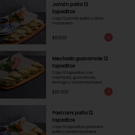
Jamón palta 12
tapaditos
Caja 12 jamón palta y lacto 
mayonesa
$13.500
Mechada guacamole 12
tapaditos
Caja 12 tapaditos con 
mechada, guacamole, 
lechuga y lactomayonesa.
$20.000
Pastrami palta 12
tapaditos
Caja 12 tapaditos pastrami 
palta y lactomayonesa