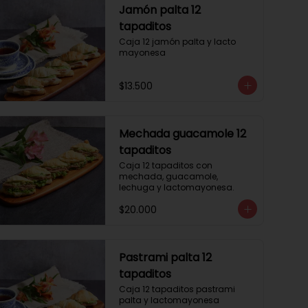
Jamón palta 12
tapaditos
Caja 12 jamón palta y lacto 
mayonesa
$13.500
Mechada guacamole 12
tapaditos
Caja 12 tapaditos con 
mechada, guacamole, 
lechuga y lactomayonesa.
$20.000
Pastrami palta 12
tapaditos
Caja 12 tapaditos pastrami 
palta y lactomayonesa