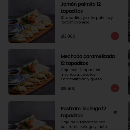
Jamón palmito 12
tapaditos
12 tapaditos jamón palmito y 
lactomayonesa
$13.000
Mechada caramelizada
12 tapaditos
Caja con 12 tapaditos 
mechada, cebollas 
caramelizada y queso.
$18.900
Pastrami lechuga 12
tapaditos
Caja de 12 tapaditos con 
pastrami, lechuga y lacto 