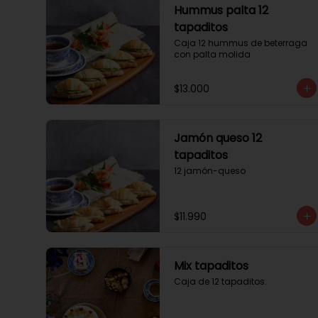
Hummus palta 12
tapaditos
Caja 12 hummus de beterraga 
con palta molida
$13.000
Jamón queso 12
tapaditos
12 jamón-queso
$11.990
Mix tapaditos
Caja de 12 tapaditos.