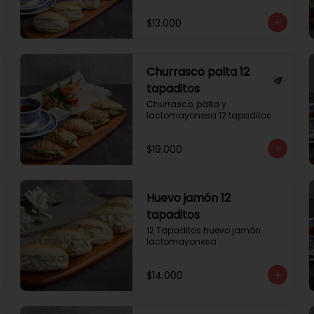
$13.000
Churrasco palta 12
tapaditos
Churrasco, palta y 
lactomayonesa 12 tapaditos
$19.000
Huevo jamón 12
tapaditos
12 Tapaditos huevo jamón 
lactomayonesa
$14.000