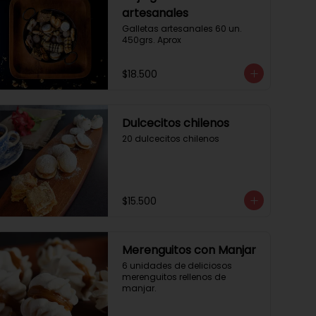
artesanales
Galletas artesanales 60 un. 
450grs. Aprox
$18.500
Dulcecitos chilenos
20 dulcecitos chilenos
$15.500
Merenguitos con Manjar
6 unidades de deliciosos 
merenguitos rellenos de 
manjar.