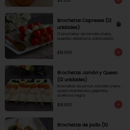
$4.200
Brochetas Capresse (12
unidades)
12 brochetas de tomate cherry, 
quesillo, albahaca, salsa pesto.
$18.600
Brochetas Jamón y Queso
(12 unidades)
Brochetas de jamon, tomate cherry , 
queso mantecoso, pepinilllo, 
aceituna negra
$18.600
Brochetas de pollo (10