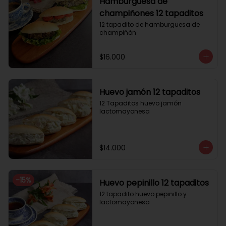
Hamburguesa de
champiñones 12 tapaditos
12 tapadito de hamburguesa de 
champiñón
$16.000
Huevo jamón 12 tapaditos
12 Tapaditos huevo jamón 
lactomayonesa
$14.000
-
15
%
Huevo pepinillo 12 tapaditos
12 tapadito huevo pepinillo y 
lactomayonesa