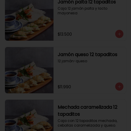
Jamón palta 12 tapaditos
Caja 12 jamón palta y lacto 
mayonesa
$13.500
Jamón queso 12 tapaditos
12 jamón-queso
$11.990
Mechada caramelizada 12
tapaditos
Caja con 12 tapaditos mechada, 
cebollas caramelizada y queso.