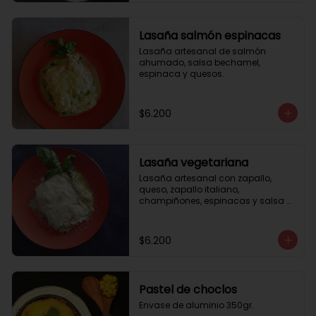
Lasaña salmón espinacas
Lasaña artesanal de salmón 
ahumado, salsa bechamel, 
espinaca y quesos.
$6.200
Lasaña vegetariana
Lasaña artesanal con zapallo, 
queso, zapallo italiano, 
champiñones, espinacas y salsa 
bechamel. Envase de aluminio 
350gr
$6.200
Pastel de choclos
Envase de aluminio 350gr.