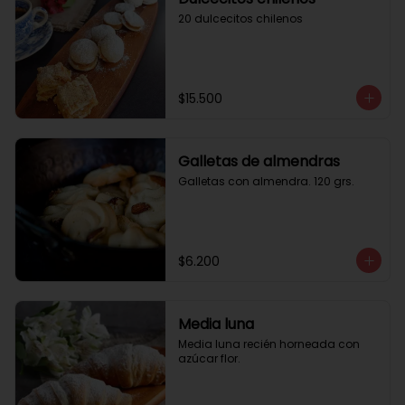
20 dulcecitos chilenos
$15.500
Galletas de almendras
Galletas con almendra. 120 grs.
$6.200
Media luna
Media luna recién horneada con 
azúcar flor.