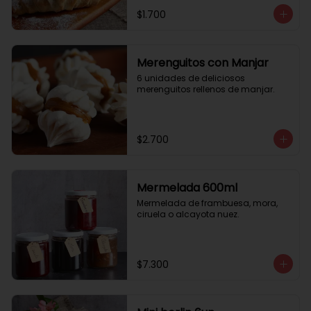
$1.700
Merenguitos con Manjar
6 unidades de deliciosos 
merenguitos rellenos de manjar.
$2.700
Mermelada 600ml
Mermelada de frambuesa, mora, 
ciruela o alcayota nuez.
$7.300