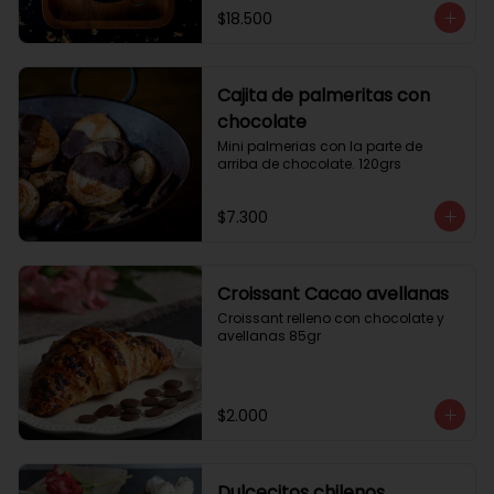
$18.500
Cajita de palmeritas con
chocolate
Mini palmerias con la parte de 
arriba de chocolate. 120grs
$7.300
Croissant Cacao avellanas
Croissant relleno con chocolate y 
avellanas 85gr
$2.000
Dulcecitos chilenos