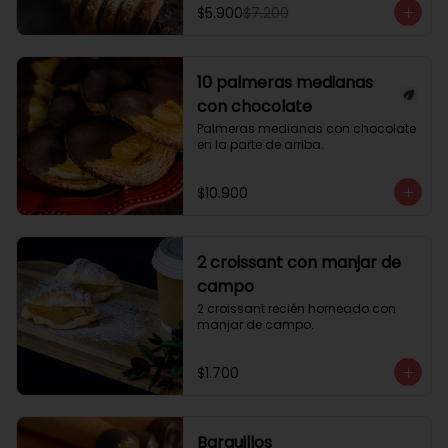
$5.900
$7.200
10 palmeras medianas
con chocolate
Palmeras medianas con chocolate 
en la parte de arriba.
$10.900
2 croissant con manjar de
campo
2 croissant recién horneado con 
manjar de campo.
$1.700
Barquillos