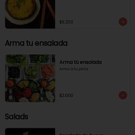
$6.200
Arma tu ensalada
Arma tú ensalada
Arma a tu pinta
$2.000
Salads