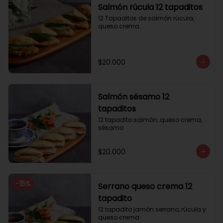
Salmón rúcula 12 tapaditos
12 Tapaditos de salmón rúcula, 
queso crema.
$20.000
Salmón sésamo 12
tapaditos
12 tapadito salmón, queso crema, 
sésamo
$20.000
-
15
%
Serrano queso crema 12
tapadito
12 tapadito jamón serrano, rúcula y 
queso crema