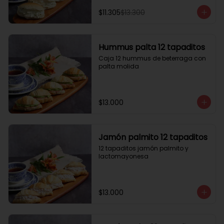
$11.305
$13.300
Hummus palta 12 tapaditos
Caja 12 hummus de beterraga con 
palta molida
$13.000
Jamón palmito 12 tapaditos
12 tapaditos jamón palmito y 
lactomayonesa
$13.000