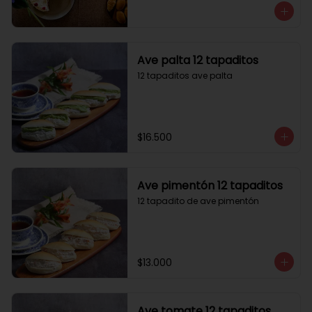
Ave palta 12 tapaditos
12 tapaditos ave palta
$16.500
Ave pimentón 12 tapaditos
12 tapadito de ave pimentón
$13.000
Ave tomate 12 tapaditos