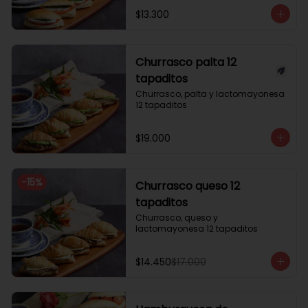
$13.300
Churrasco palta 12
tapaditos
Churrasco, palta y lactomayonesa 
12 tapaditos
$19.000
-
15
%
Churrasco queso 12
tapaditos
Churrasco, queso y 
lactomayonesa 12 tapaditos
$14.450
$17.000