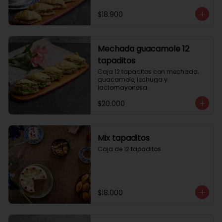
$18.900
Mechada guacamole 12
tapaditos
Caja 12 tapaditos con mechada, 
guacamole, lechuga y 
lactomayonesa.
$20.000
Mix tapaditos
Caja de 12 tapaditos.
$18.000