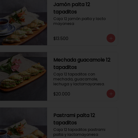
Jamón palta 12
tapaditos
Caja 12 jamón palta y lacto 
mayonesa
$13.500
Mechada guacamole 12
tapaditos
Caja 12 tapaditos con 
mechada, guacamole, 
lechuga y lactomayonesa.
$20.000
Pastrami palta 12
tapaditos
Caja 12 tapaditos pastrami 
palta y lactomayonesa