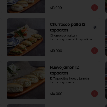
$13.000
Churrasco palta 12
tapaditos
Churrasco, palta y 
lactomayonesa 12 tapaditos
$19.000
Huevo jamón 12
tapaditos
12 Tapaditos huevo jamón 
lactomayonesa
$14.000