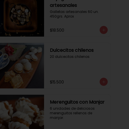
artesanales
Galletas artesanales 60 un. 
450grs. Aprox
$18.500
Dulcecitos chilenos
20 dulcecitos chilenos
$15.500
Merenguitos con Manjar
6 unidades de deliciosos 
merenguitos rellenos de 
manjar.