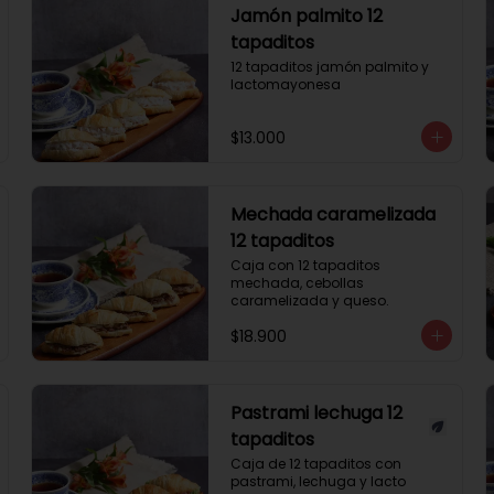
Jamón palmito 12
tapaditos
12 tapaditos jamón palmito y 
lactomayonesa
$13.000
Mechada caramelizada
12 tapaditos
Caja con 12 tapaditos 
mechada, cebollas 
caramelizada y queso.
$18.900
Pastrami lechuga 12
tapaditos
Caja de 12 tapaditos con 
pastrami, lechuga y lacto 