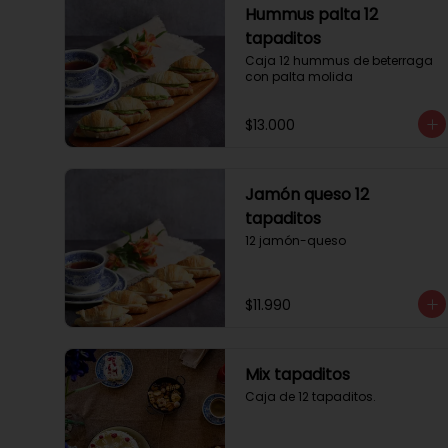
Hummus palta 12
tapaditos
Caja 12 hummus de beterraga 
con palta molida
$13.000
Jamón queso 12
tapaditos
12 jamón-queso
$11.990
Mix tapaditos
Caja de 12 tapaditos.